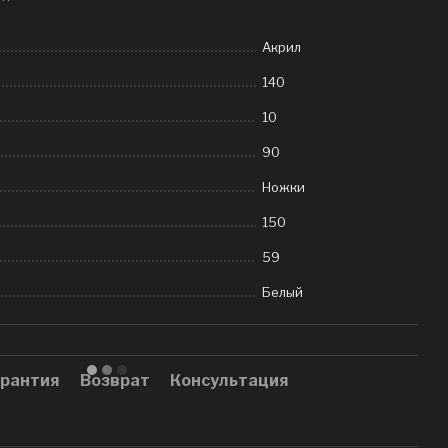
Акрил
140
10
90
Ножки
150
59
Белый
рантия
Возврат
Консультация