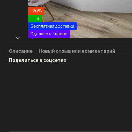
−20%
6
Бесплатная доставка
Сделано в Европе
Описание
Новый отзыв или комментарий
Поделиться в соцсетях