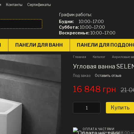
и
Контакты
Сертификаты
График работы:
Будни:
10:00–17:00
Суббота:
10:00–17:00
Воскресенье:
10:00–17:00
Ы
ПАНЕЛИ ДЛЯ ВАНН
ПАНЕЛИ ДЛЯ ПОДДОН
Главная
Каталог
Акриловые в
Угловая ванна SELEN
Под заказ
Оставить отзыв
16 848 грн
21 0
Купить
ОПЛАТА ЧАСТЯМИ
6 платежей по 2 808.00 г