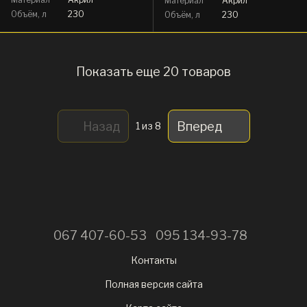
Материал
Акрил
Объём, л
230
Объём, л
230
Показать еще 20 товаров
Назад
Вперед
1
из 8
067 407-60-53
095 134-93-78
Контакты
Полная версия сайта