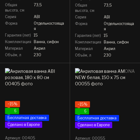
Общая
73,5
Общая
73,5
высота, см
высота, см
Серия
ABI
Серия
ABI
Форма
Отдельностояща
Форма
Отдельностояща
я
я
Гарантия (лет)
15
Гарантия (лет)
15
Комплектация
Ванна, сифон
Комплектация
Ванна, сифон
Материал
Акрил
Материал
Акрил
Объём, л
230
Объём, л
230
−15%
−15%
6
6
Бесплатная доставка
Бесплатная доставка
Сделано в Европе
Сделано в Европе
Артикул: 00405
Артикул: 00055