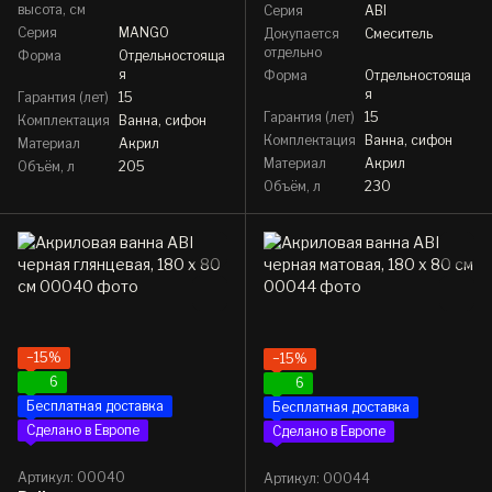
высота, см
Серия
ABI
Серия
MANGO
Докупается
Смеситель
отдельно
Форма
Отдельностояща
я
Форма
Отдельностояща
я
Гарантия (лет)
15
Гарантия (лет)
15
Комплектация
Ванна, сифон
Комплектация
Ванна, сифон
Материал
Акрил
Материал
Акрил
Объём, л
205
Объём, л
230
−15%
−15%
6
6
Бесплатная доставка
Бесплатная доставка
Сделано в Европе
Сделано в Европе
Артикул: 00040
Артикул: 00044