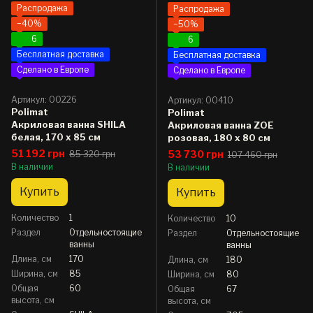
Распродажа
Распродажа
−40%
−50%
6
6
Бесплатная доставка
Бесплатная доставка
Сделано в Европе
Сделано в Европе
Артикул: 00226
Артикул: 00410
Polimat
Polimat
Акриловая ванна SHILA
Акриловая ванна ZOE
белая, 170 x 85 см
розовая, 180 x 80 см
51 192 грн
53 730 грн
85 320 грн
107 460 грн
В наличии
В наличии
Купить
Купить
Количество
1
Количество
10
Раздел
Отдельностоящие
Раздел
Отдельностоящие
ванны
ванны
Длина, см
170
Длина, см
180
Ширина, см
85
Ширина, см
80
Общая
60
Общая
67
высота, см
высота, см