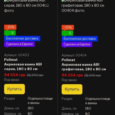
−15%
−15%
6
6
Бесплатная доставка
Бесплатная доставка
Сделано в Европе
Сделано в Европе
Артикул: 00403
Артикул: 00404
Polimat
Polimat
Акриловая ванна ABI
Акриловая ванна ABI
серая, 180 x 80 см
графитовая, 180 x 80 см
94 554 грн
94 554 грн
111 240 грн
111 240 грн
Под заказ
Под заказ
Купить
Купить
Раздел
Отдельностоящи
Раздел
Отдельностоящи
е ванны
е ванны
Длина, см
180
Длина, см
180
Ширина, см
80
Ширина, см
80