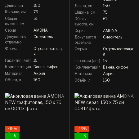
Длина, см
150
Длина, см
150
Ширина, см
75
Ширина, см
75
Общая
61
Общая
61
высота, см
высота, см
Серия
AMONA
Серия
AMONA
Докупается
Смеситель
Докупается
Смеситель
отдельно
отдельно
Форма
Отдельностояща
Форма
Отдельностояща
я
я
Гарантия (лет)
15
Гарантия (лет)
15
Комплектация
Ванна, сифон
Комплектация
Ванна, сифон
Материал
Акрил
Материал
Акрил
Объём, л
160
Объём, л
160
−15%
−15%
6
6