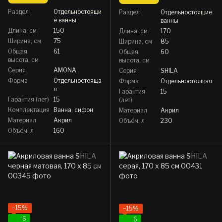
Раздел
Отдельностоящи
Раздел
Отдельностоящие
е ванны
ванны
Длина, см
150
Длина, см
170
Ширина, см
75
Ширина, см
85
Общая
61
Общая
60
высота, см
высота, см
Серия
AMONA
Серия
SHILA
Форма
Отдельностояща
Форма
Отдельностоящая
я
Гарантия
15
Гарантия (лет)
15
(лет)
Комплектация
Ванна, сифон
Материал
Акрил
Материал
Акрил
Объём, л
230
Объём, л
160
−15%
−15%
6
6