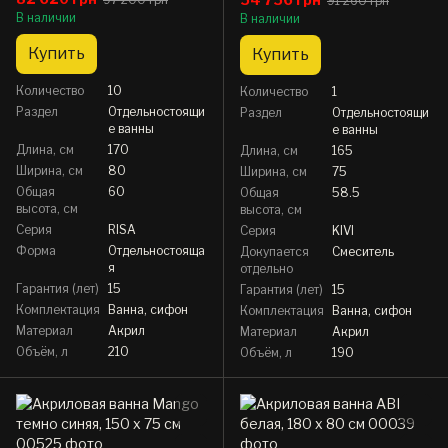
91 260 грн
В наличии
В наличии
Купить
Купить
Количество
10
Количество
1
Раздел
Отдельностоящи
Раздел
Отдельностоящи
е ванны
е ванны
Длина, см
170
Длина, см
165
Ширина, см
80
Ширина, см
75
Общая
60
Общая
58.5
высота, см
высота, см
Серия
RISA
Серия
KIVI
Форма
Отдельностояща
Докупается
Смеситель
я
отдельно
Гарантия (лет)
15
Гарантия (лет)
15
Комплектация
Ванна, сифон
Комплектация
Ванна, сифон
Материал
Акрил
Материал
Акрил
Объём, л
210
Объём, л
190