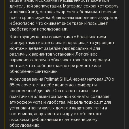
выцветанию и сохраняет насыщенность даже при
длительной эксплуатации. Материал сохраняет форму
и внешний вид, оставаясь презентабельным в течение
всего срока службы. Края ванны выполнены аккуратно
и безопасно, что снижает риск травм и повышает
удобство при использовании.
Конструкция ванны совместима с большинством
стандартных систем слива и перелива, что упрощает
монтаж и делает изделие универсальным для
различных вариантов установки. Легкий вес
акрилового корпуса облегчает транспортировку и
монтаж, что особенно важно при ремонте или
обновлении сантехники.
Акриловая ванна Polimat SHILA черная матовая 170 x
85 см сочетает в себе качество, комфорт и
современный дизайн. Она станет стильным и
практичным элементом ванной комнаты, создавая
атмосферу уюта и удобства. Модель подходит для
установки как в жилых домах и квартирах, так и в
гостиницах, апартаментах и других объектах с
высокими требованиями к сантехническому
оборудованию.