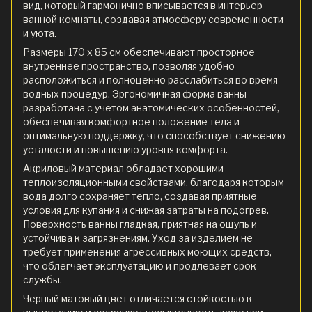
вид, который гармонично вписывается в интерьер
ванной комнаты, создавая атмосферу современности
и уюта.
Размеры 170 x 85 см обеспечивают просторное
внутреннее пространство, позволяя удобно
расположиться и полноценно расслабиться во время
водных процедур. Эргономичная форма ванны
разработана с учетом анатомических особенностей,
обеспечивая комфортное положение тела и
оптимальную поддержку, что способствует снижению
усталости и повышению уровня комфорта.
Акриловый материал обладает хорошими
теплоизоляционными свойствами, благодаря которым
вода долго сохраняет тепло, создавая приятные
условия для купания и снижая затраты на подогрев.
Поверхность ванны гладкая, приятная на ощупь и
устойчива к загрязнениям. Уход за изделием не
требует применения агрессивных моющих средств,
что облегчает эксплуатацию и продлевает срок
службы.
Черный матовый цвет отличается стойкостью к