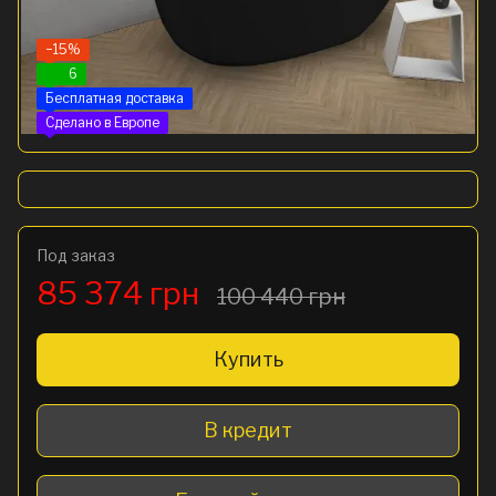
−15%
6
Бесплатная доставка
Сделано в Европе
Под заказ
85 374 грн
100 440 грн
Купить
В кредит