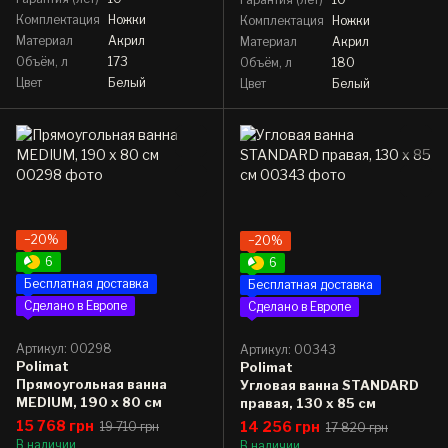
Комплектация
Ножки
Комплектация
Ножки
Материал
Акрил
Материал
Акрил
Объём, л
173
Объём, л
180
Цвет
Белый
Цвет
Белый
−20%
−20%
6
6
Бесплатная доставка
Бесплатная доставка
Сделано в Европе
Сделано в Европе
Артикул: 00298
Артикул: 00343
Polimat
Polimat
Прямоугольная ванна
Угловая ванна STANDARD
MEDIUM, 190 x 80 см
правая, 130 x 85 см
15 768 грн
14 256 грн
19 710 грн
17 820 грн
В наличии
В наличии