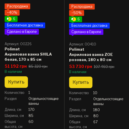
Распродажа
Распродажа
−40%
−50%
6
6
Бесплатная доставка
Бесплатная доставка
Сделано в Европе
Сделано в Европе
Артикул: 00226
Артикул: 00410
Polimat
Polimat
Акриловая ванна SHILA
Акриловая ванна ZOE
белая, 170 x 85 см
розовая, 180 x 80 см
51 192 грн
53 730 грн
85 320 грн
107 460 грн
В наличии
В наличии
Купить
Купить
Количество
1
Количество
10
Раздел
Отдельностоящие
Раздел
Отдельностоящие
ванны
ванны
Длина, см
170
Длина, см
180
Ширина, см
85
Ширина, см
80
Общая
60
Общая
67
высота, см
высота, см