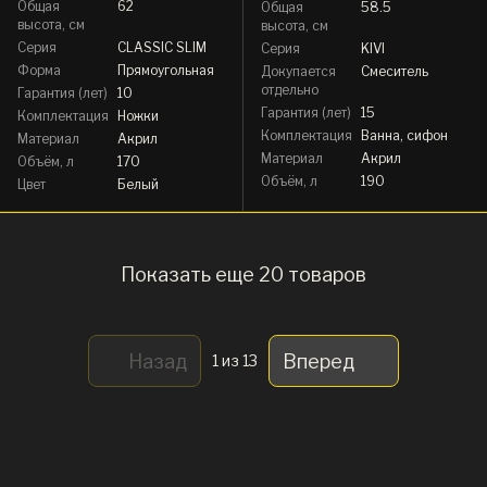
Общая
62
Общая
58.5
высота, см
высота, см
Серия
CLASSIC SLIM
Серия
KIVI
Форма
Прямоугольная
Докупается
Смеситель
отдельно
Гарантия (лет)
10
Гарантия (лет)
15
Комплектация
Ножки
Комплектация
Ванна, сифон
Материал
Акрил
Материал
Акрил
Объём, л
170
Объём, л
190
Цвет
Белый
Показать еще 20 товаров
Назад
Вперед
1
из 13