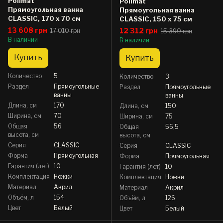
Polimat
Polimat
Прямоугольная ванна
Прямоугольная ванна
CLASSIC, 170 x 70 см
CLASSIC, 150 x 75 см
13 608 грн
12 312 грн
17 010 грн
15 390 грн
В наличии
В наличии
Купить
Купить
Количество
5
Количество
3
Раздел
Прямоугольные
Раздел
Прямоугольные
ванны
ванны
Длина, см
170
Длина, см
150
Ширина, см
70
Ширина, см
75
Общая
56
Общая
56,5
высота, см
высота, см
Серия
CLASSIC
Серия
CLASSIC
Форма
Прямоугольная
Форма
Прямоугольная
Гарантия (лет)
10
Гарантия (лет)
10
Комплектация
Ножки
Комплектация
Ножки
Материал
Акрил
Материал
Акрил
Объём, л
154
Объём, л
126
Цвет
Белый
Цвет
Белый