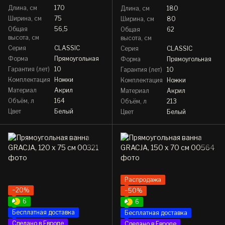
Длина, см
170
Длина, см
180
Ширина, см
75
Ширина, см
80
Общая
56,5
Общая
62
высота, см
высота, см
Серия
CLASSIC
Серия
CLASSIC
Форма
Прямоугольная
Форма
Прямоугольная
Гарантия (лет)
10
Гарантия (лет)
10
Комплектация
Ножки
Комплектация
Ножки
Материал
Акрил
Материал
Акрил
Объём, л
164
Объём, л
213
Цвет
Белый
Цвет
Белый
Распродажа
−20%
−50%
6
6
Бесплатная доставка
Бесплатная доставка
Сделано в Европе
Сделано в Европе