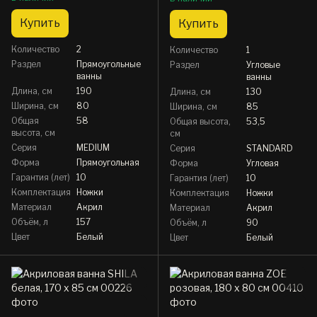
Купить
Купить
Количество
2
Количество
1
Раздел
Прямоугольные
Раздел
Угловые
ванны
ванны
Длина, см
190
Длина, см
130
Ширина, см
80
Ширина, см
85
Общая
58
Общая высота,
53,5
высота, см
см
Серия
MEDIUM
Серия
STANDARD
Форма
Прямоугольная
Форма
Угловая
Гарантия (лет)
10
Гарантия (лет)
10
Комплектация
Ножки
Комплектация
Ножки
Материал
Акрил
Материал
Акрил
Объём, л
157
Объём, л
90
Цвет
Белый
Цвет
Белый