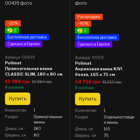
Распродажа
−20%
−40%
6
6
Бесплатная доставка
Бесплатная доставка
Сделано в Европе
Сделано в Европе
Артикул: 00439
Артикул: 00471
Polimat
Polimat
Прямоугольная ванна
Акриловая ванна KIVI
CLASSIC SLIM, 180 x 80 см
белая, 165 x 75 см
15 984 грн
54 756 грн
19 980 грн
91 260 грн
В наличии
В наличии
Купить
Купить
Количество
1
Количество
1
Раздел
Прямоугольные
Раздел
Отдельностоящи
ванны
е ванны
Длина, см
180
Длина, см
165
Ширина, см
80
Ширина, см
75