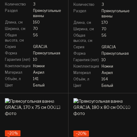
Количество
3
Количество
3
Раздел
Прямоугольные
Раздел
Прямоугольные
ванны
ванны
Длина, см
160
Длина, см
170
Ширина, см
70
Ширина, см
70
Общая
56
Общая
56
высота, см
высота, см
Серия
GRACJA
Серия
GRACJA
Форма
Прямоугольная
Форма
Прямоугольная
Гарантия (лет)
10
Гарантия (лет)
10
Комплектация
Ножки
Комплектация
Ножки
Материал
Акрил
Материал
Акрил
Объём, л
141
Объём, л
164
Цвет
Белый
Цвет
Белый
−20%
−20%