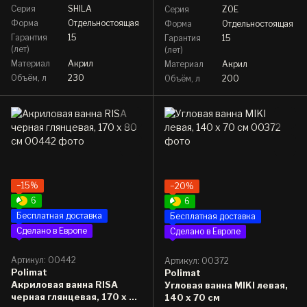
Серия
SHILA
Серия
ZOE
Форма
Отдельностоящая
Форма
Отдельностоящая
Гарантия
15
Гарантия
15
(лет)
(лет)
Материал
Акрил
Материал
Акрил
Объём, л
230
Объём, л
200
−15%
−20%
6
6
Бесплатная доставка
Бесплатная доставка
Сделано в Европе
Сделано в Европе
Артикул: 00442
Артикул: 00372
Polimat
Polimat
Акриловая ванна RISA
Угловая ванна MIKI левая,
черная глянцевая, 170 x 80
140 x 70 см