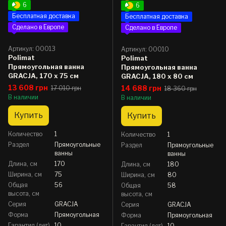
6
6
Бесплатная доставка
Бесплатная доставка
Сделано в Европе
Сделано в Европе
Артикул: 00013
Артикул: 00010
Polimat
Polimat
Прямоугольная ванна
Прямоугольная ванна
GRACJA, 170 x 75 см
GRACJA, 180 x 80 см
13 608 грн
14 688 грн
17 010 грн
18 360 грн
В наличии
В наличии
Купить
Купить
Количество
1
Количество
1
Раздел
Прямоугольные
Раздел
Прямоугольные
ванны
ванны
Длина, см
170
Длина, см
180
Ширина, см
75
Ширина, см
80
Общая
56
Общая
58
высота, см
высота, см
Серия
GRACJA
Серия
GRACJA
Форма
Прямоугольная
Форма
Прямоугольная
Гарантия (лет)
10
Гарантия (лет)
10