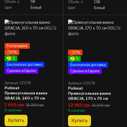
Объём, л
98
Объём, л
138
Цвет
Белый
Цвет
Белый
Распродажа
−50%
−20%
6
6
Бесплатная доставка
Бесплатная доставка
Сделано в Европе
Сделано в Европе
Артикул: 00178
Артикул: 00578
Polimat
Polimat
Прямоугольная ванна
Прямоугольная ванна
GRACJA, 160 x 70 см
GRACJA, 170 x 70 см
7 695 грн
12 960 грн
15 390 грн
16 200 грн
В наличии
В наличии
Купить
Купить