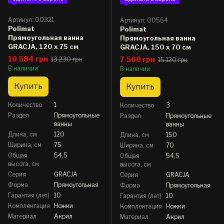
Артикул: 00321
Артикул: 00564
Polimat
Polimat
Прямоугольная ванна
Прямоугольная ванна
GRACJA, 120 x 75 см
GRACJA, 150 x 70 см
10 584 грн
7 560 грн
13 230 грн
15 120 грн
В наличии
В наличии
Купить
Купить
Количество
1
Количество
3
Раздел
Прямоугольные
Раздел
Прямоугольные
ванны
ванны
Длина, см
120
Длина, см
150
Ширина, см
75
Ширина, см
70
Общая
54,5
Общая
54,5
высота, см
высота, см
Серия
GRACJA
Серия
GRACJA
Форма
Прямоугольная
Форма
Прямоугольная
Гарантия (лет)
10
Гарантия (лет)
10
Комплектация
Ножки
Комплектация
Ножки
Материал
Акрил
Материал
Акрил