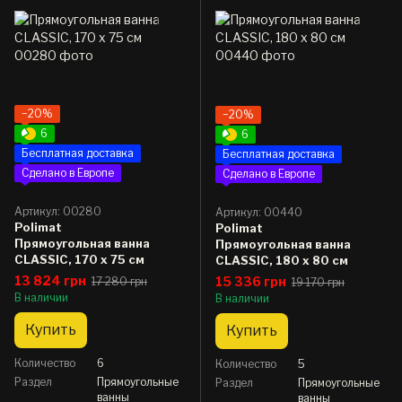
−20%
−20%
6
6
Бесплатная доставка
Бесплатная доставка
Сделано в Европе
Сделано в Европе
Артикул: 00280
Артикул: 00440
Polimat
Polimat
Прямоугольная ванна
Прямоугольная ванна
CLASSIC, 170 x 75 см
CLASSIC, 180 x 80 см
13 824 грн
15 336 грн
17 280 грн
19 170 грн
В наличии
В наличии
Купить
Купить
Количество
6
Количество
5
Раздел
Прямоугольные
Раздел
Прямоугольные
ванны
ванны