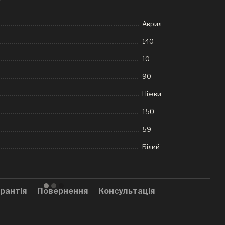
Акрил
140
10
90
Ніжки
150
59
Білий
рантія
Повернення
Консультація