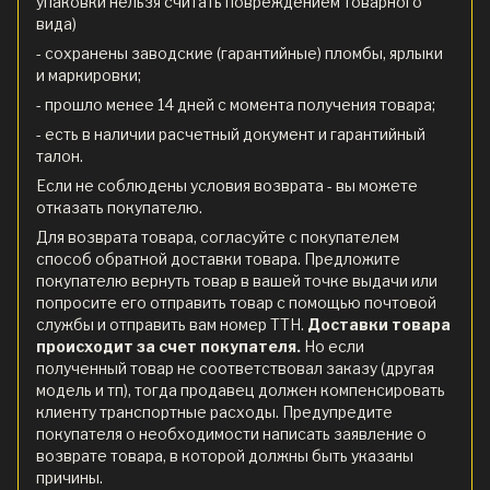
упаковки нельзя считать повреждением товарного
вида)
- сохранены заводские (гарантийные) пломбы, ярлыки
и маркировки;
- прошло менее 14 дней с момента получения товара;
- есть в наличии расчетный документ и гарантийный
талон.
Если не соблюдены условия возврата - вы можете
отказать покупателю.
Для возврата товара, согласуйте с покупателем
способ обратной доставки товара. Предложите
покупателю вернуть товар в вашей точке выдачи или
попросите его отправить товар с помощью почтовой
службы и отправить вам номер ТТН.
Доставки товара
происходит за счет покупателя.
Но если
полученный товар не соответствовал заказу (другая
модель и тп), тогда продавец должен компенсировать
клиенту транспортные расходы. Предупредите
покупателя о необходимости написать заявление о
возврате товара, в которой должны быть указаны
причины.