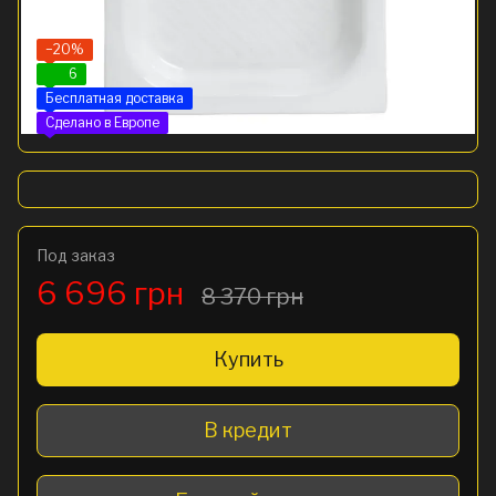
−20%
6
Бесплатная доставка
Сделано в Европе
Под заказ
6 696 грн
8 370 грн
Купить
В кредит