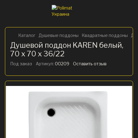
Каталог
Душевые поддоны
Квадратные поддоны
Душ
Душевой поддон KAREN белый,
70 x 70 x 36/22
Под заказ
Артикул:
00209
Оставить отзыв