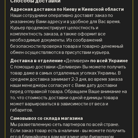
Способы доставки
Адресная доставка по Киеву и Киевской области
Наши сотрудники оперативно доставят заказ по
указанному Вами адресу и в удобное для Вас время.
Курьер продемонстрирует целостность и
комплектность заказа, а также оформит все
необходимые документы. Из соображений
безопасности проверка товара и товарно-денежный
обмен осуществляются в присутствии курьера.
Доставка в отделение «
Деливери
» по всей Украине
С помощью доставки «Деливери» Вы можете получить
товар даже в самых отдаленных уголках Украины. В
среднем доставка занимает 2-3 дня, во время заказа
наши менеджеры согласуют с Вами дату доставки
перед отправкой товара. Обращаем Ваше внимание на
то, что стоимость доставки одной единицы товара
может варьироваться в зависимости от веса и
габаритов.
Самовывоз со склада магазина
Мы разветвленную сеть партнеров по всей стране.
Если заказ товар есть в наличии - вы можете получить
его в ближайшем к вам магазине или фирменном