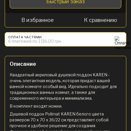
Быстрый заказ
В избранное
К сравнению
ОПЛАТА ЧАСТЯМИ
6 платежей по 1 116.00 грн
Описание
Квадратный акриловый душевой поддон KAREN -
очень элегантная модель, которая придаст вашей
ванной комнате особый вид. Идеально подходит для
традиционных ванных комнат, а также для
современного интерьера и минимализма.
В комплект входят ножки.
Душевой поддон Polimat KAREN белого цвета
размером 70 х 70 х 36/22 см представляет собой
прочное и удобное решение для создания