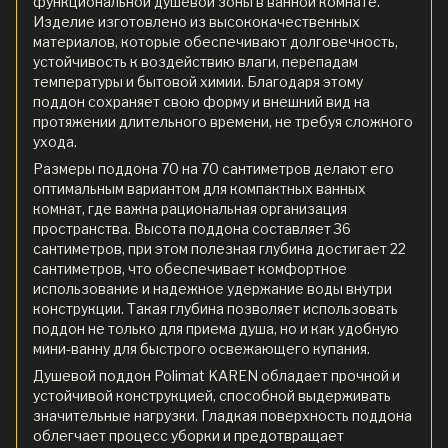
функциональной душевой зоны в ванной комнате.
Изделие изготовлено из высококачественных
материалов, которые обеспечивают долговечность,
устойчивость к воздействию влаги, перепадам
температуры и бытовой химии. Благодаря этому
поддон сохраняет свою форму и внешний вид на
протяжении длительного времени, не требуя сложного
ухода.
Размеры поддона 70 на 70 сантиметров делают его
оптимальным вариантом для компактных ванных
комнат, где важна рациональная организация
пространства. Высота поддона составляет 36
сантиметров, при этом полезная глубина достигает 22
сантиметров, что обеспечивает комфортное
использование и надежное удержание воды внутри
конструкции. Такая глубина позволяет использовать
поддон не только для приема душа, но и как удобную
мини-ванну для быстрого освежающего купания.
Душевой поддон Polimat KAREN обладает прочной и
устойчивой конструкцией, способной выдерживать
значительные нагрузки. Гладкая поверхность поддона
облегчает процесс уборки и предотвращает