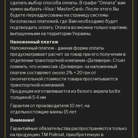
сделать выбор способа оплаты. В графе "Оплата" вам
нужно выбрать «Visa / MasterCard». После этого Вы
будете переадресованы на страницу системы
безопасных платежей, где Вам необходимо будет
подтвердить оплату. Оплата возможна только картами,
выпущенными на территории Украины.
Наложенный платеж
Наложенный платеж - данная форма оплаты
предусматривает расчет за товар при его получении в
отделении транспортной компании «Деливери». Стоит
помнить, что комиссия «Деливери» за наложенный
платеж составляет около 2% + 20 грн от
окончательной стоимости товара просчитывается
транспортной компанией.
Продукция изготавливается из белого акрила lucite
толщиной 5-6 мм
Гарантия от производителя 10 лет, на
отдельностоящие ванны 15 лет
Внимание!
Гарантийные обязательства распространяются только
на продукцию ТМ Polimat, приобретенную в