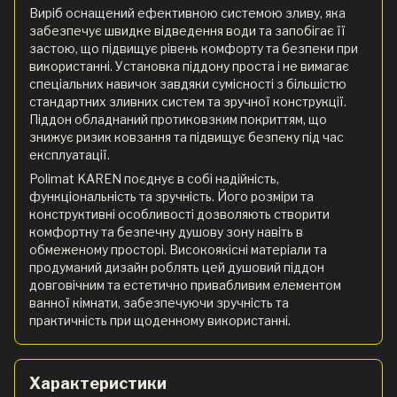
Виріб оснащений ефективною системою зливу, яка
забезпечує швидке відведення води та запобігає її
застою, що підвищує рівень комфорту та безпеки при
використанні. Установка піддону проста і не вимагає
спеціальних навичок завдяки сумісності з більшістю
стандартних зливних систем та зручної конструкції.
Піддон обладнаний протиковзким покриттям, що
знижує ризик ковзання та підвищує безпеку під час
експлуатації.
Polimat KAREN поєднує в собі надійність,
функціональність та зручність. Його розміри та
конструктивні особливості дозволяють створити
комфортну та безпечну душову зону навіть в
обмеженому просторі. Високоякісні матеріали та
продуманий дизайн роблять цей душовий піддон
довговічним та естетично привабливим елементом
ванної кімнати, забезпечуючи зручність та
практичність при щоденному використанні.
Характеристики