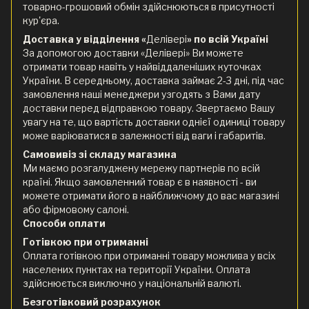
товарно-грошовий обмін здійснюються в присутності
кур'єра.
Доставка у відділення «
Делівері
» по всій Україні
За допомогою доставки «Делівері» Ви можете
отримати товар навіть у найвіддаленіших куточках
України. В середньому, доставка займає 2-3 дні, під час
замовлення наші менеджери узгодять з Вами дату
доставки перед відправкою товару. Звертаємо Вашу
увагу на те, що вартість доставки однієї одиниці товару
може варіюватися в залежності від ваги і габаритів.
Самовивіз зі складу магазина
Ми маємо розгалуджену мережу партнерів по всій
країні. Якщо замовленний товар є в наявності - ви
можете отримати його в найближчому до вас магазині
або фірмовому салоні.
Способи оплати
Готівкою при отриманні
Оплата готівкою при отриманні товару можлива у всіх
населених пунктах на території України. Оплата
здійснюється виключно у національній валюті.
Безготівковий розрахунок