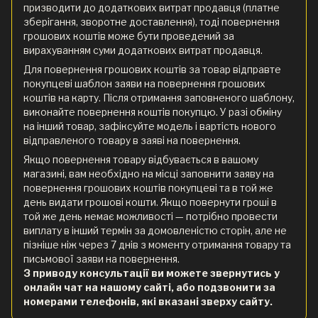
призводити до додаткових витрат продавця (платне
зберігання, зворотне доставлення), тоді повернення
грошових коштів може бути проведений за
вирахуванням суми додаткових витрат продавця.
Для повернення грошових коштів за товар відправте
покупцеві шаблон заяви на повернення грошових
коштів на карту. Після отримання заповненого шаблону,
виконайте повернення коштів покупцю. У разі обміну
на інший товар, зафіксуйте модель і вартість нового
відправленого товару в заяві на повернення.
Якщо повернення товару відбувається в вашому
магазині, вам необхідно на місці заповнити заяву на
повернення грошових коштів покупцеві та в той же
день видати грошові кошти. Якщо повернути гроші в
той же день немає можливості — потрібно провести
виплату в інший термін за домовленістю сторін, але не
пізніше ніж через 7 днів з моменту отримання товару та
письмової заяви на повернення.
З приводу консультації ви можете звернутись у
онлайн чат на нашому сайті, або подзвонити за
номерами телефонів, які вказані зверху сайту.