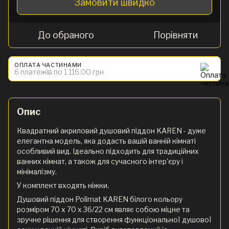
Замовити швидко
До обраного
Порівняти
ОПЛАТА ЧАСТИНАМИ
6 платежів по 1 116.00 грн
Опис
Квадратний акриловий душовий піддон KAREN - дуже
елегантна модель, яка додасть вашій ванній кімнаті
особливий вид. Ідеально підходить для традиційних
ванних кімнат, а також для сучасного інтер'єру і
мінімалізму.
У комплект входять ніжки.
Душовий піддон Polimat KAREN білого кольору
розміром 70 х 70 х 36/22 см являє собою міцне та
зручне рішення для створення функціональної душової