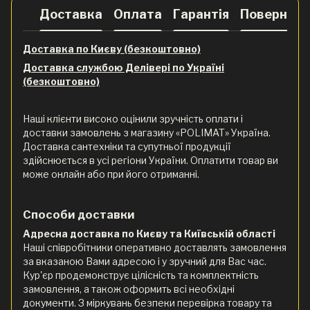
Доставка
Оплата
Гарантія
Поверненн
Доставка по Києву (безкоштовно)
Доставка службою Делівері по Україні
(безкоштовно)
Наші клієнти високо оцінили зручність оплати і
доставки замовлень з магазину «POLIMAT» Україна.
Доставка сантехніки та супутньої продукції
здійснюється в усі регіони України. Оплатити товар ви
може онлайн або при його отриманні.
Способи доставки
Адресна доставка по Києву та Київській області
Наші співробітники оперативно доставлять замовлення
за вказаною Вами адресою і у зручний для Вас час.
Кур'єр продемонструє цілісність та комплектність
замовлення, а також оформить всі необхідні
документи. З міркувань безпеки перевірка товару та