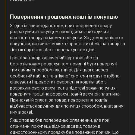
Повернення грошових коштів покупцю
Згідно із законодавством, при поверненні товару
розрахунки з покупцем проводяться виходячи з
вартості товару на момент покупки. За домовленістю з
покупцем, ви також можете провести обмін на товар за
тією ж вартістю або з перерахунком ціни.
Гроші за товар, оплачений карткою або за
безготівковим розрахунком, повинні бути повернуті
тим самим способом платнику. Для цього через
особистий кабінет платіжної системи угоду потрібно
скасувати і провести повернення коштів, або з
розрахункового рахунку, на підставі заяви покупця,
повернути гроші на розрахунковий рахунок платника.
При наявній оплаті за товар, повернення коштів
відбувається зручним для покупця способом, вказаним
ним в заяві.
Якщо товар був попередньо оплачений, але при
отриманні покупець відмовився від товару в
односторонньому порядку без поважних причин, що