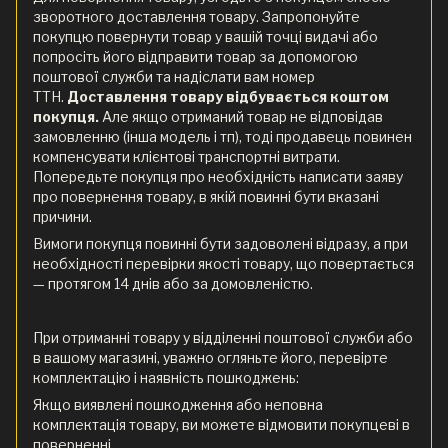
зворотного доставлення товару. Запропонуйте
покупцю повернути товар у вашій точці видачі або
попросіть його відправити товар за допомогою
поштової служби та надіслати вам номер
ТТН.
Доставлення товару відбувається коштом
покупця.
Але якщо отриманий товар не відповідав
замовленню (інша модель і тп), тоді продавець повинен
компенсувати клієнтові транспортні витрати.
Попередьте покупця про необхідність написати заяву
про повернення товару, в якій повинні бути вказані
причини.
Вимоги покупця повинні бути задоволені відразу, а при
необхідності перевірки якості товару, що повертається
— протягом 14 днів або за домовленістю.
При отриманні товару у відділенні поштової служби або
в вашому магазині, уважно огляньте його, перевірте
комплектацію і наявність пошкоджень:
Якщо виявлені пошкодження або неповна
комплектація товару, ви можете відмовити покупцеві в
поверненні.