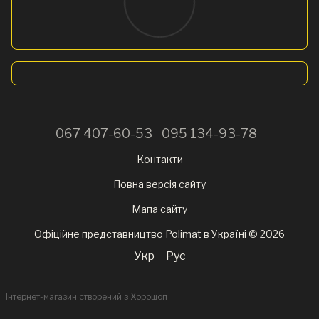
067 407-60-53
095 134-93-78
Контакти
Повна версія сайту
Мапа сайту
Офіційне представництво Polimat в Україні © 2026
Укр
Рус
Інтернет-магазин створений з Хорошоп