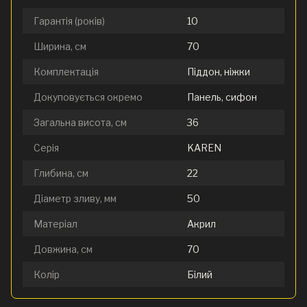
Гарантія (років)
10
Ширина, см
70
Комплектація
Піддон, ніжки
Докуповується окремо
Панель, сифон
Загальна висота, см
36
Серія
KAREN
Глибина, см
22
Діаметр зливу, мм
50
Матеріал
Акрил
Довжина, см
70
Колір
Білий