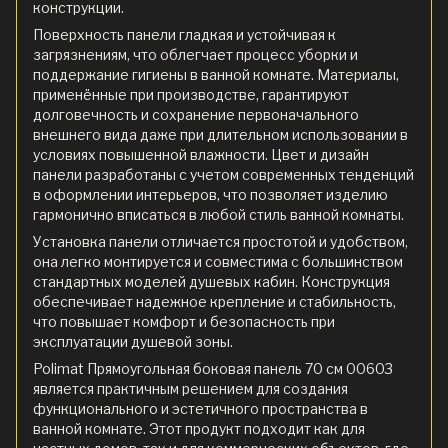
конструкции.
Поверхность панели гладкая и устойчивая к
загрязнениям, что облегчает процесс уборки и
поддержание гигиены в ванной комнате. Материалы,
применённые при производстве, гарантируют
долговечность и сохранение первоначального
внешнего вида даже при длительном использовании в
условиях повышенной влажности. Цвет и дизайн
панели разработаны с учетом современных тенденций
в оформлении интерьеров, что позволяет изделию
гармонично вписаться в любой стиль ванной комнаты.
Установка панели отличается простотой и удобством,
она легко монтируется и совместима с большинством
стандартных моделей душевых кабин. Конструкция
обеспечивает надежное крепление и стабильность,
что повышает комфорт и безопасность при
эксплуатации душевой зоны.
Polimat Прямоугольная боковая панель 70 см 00603
является практичным решением для создания
функционального и эстетичного пространства в
ванной комнате. Этот продукт подходит как для