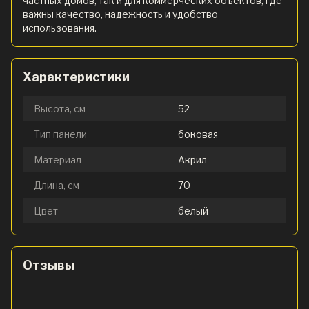
частных домов, так и для коммерческих объектов, где
важны качество, надежность и удобство
использования.
Характеристики
Высота, см
52
Тип панели
боковая
Материал
Акрил
Длина, см
70
Цвет
белый
Отзывы