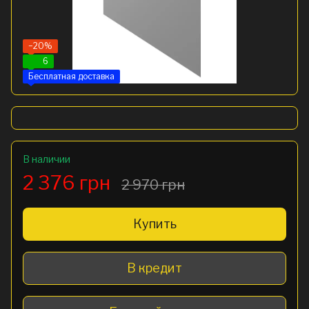
−20%
6
Бесплатная доставка
В наличии
2 376 грн
2 970 грн
Купить
В кредит