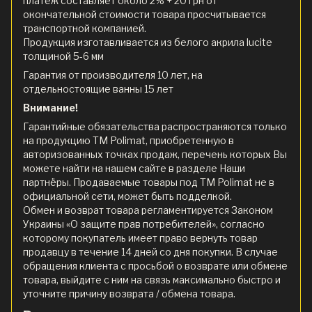
платеж составляет около 2% + 20 грн от
окончательной стоимости товара просчитывается
транспортной компанией.
Продукция изготавливается из белого акрила lucite
толщиной 5-6 мм
Гарантия от производителя 10 лет, на
отдельностоящие ванны 15 лет
Внимание!
Гарантийные обязательства распространяются только
на продукцию ТМ Polimat, приобретенную в
авторизованных точках продаж, перечень которых Вы
можете найти на нашем сайте в разделе Наши
партнёры. Продаваемые товары под ТМ Polimat не в
официальной сети, может быть подделкой.
Обмен и возврат товара регламентируется Законом
Украины «О защите прав потребителей», согласно
которому покупатель имеет право вернуть товар
продавцу в течение 14 дней со дня покупки. В случае
обращения клиента с просьбой о возврате или обмене
товара, выйдите с ним на связь максимально быстро и
уточните причину возврата / обмена товара.