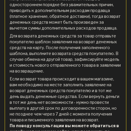
одностороннем порядке без уважительных причин,
приводить к дополнительным расходам продавца
(платное хранение, обратное доставки), тогда возврат
денежных средств может быть произведен за
вычетом суммы дополнительных расходов продавца.
Для возврата денежных средств за товар отправьте
покупателю шаблон заявления на возврат денежных
средств на карту. После получения заполненного
шаблона, выполните возврата средств покупателю. В
случае обмена на другой товар, зафиксируйте модель
и стоимость нового отправленного товара в заявлении
на возвращение.
Если возврат товара происходит в вашем магазине,
вам необходимо на месте заполнить заявление на
возврат денежных средств покупателю и в тот же
день выдать денежные средства. Если вернуть деньги
в тот же день нет возможности - нужно провести
выплату в другой срок по договоренности сторон, но
не позднее чем через 7 дней с момента получения
товара и письменного заявления на возврат.
По поводу консультации вы можете обратиться в