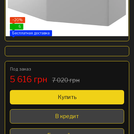
−20%
6
Бесплатная доставка
Под заказ
5 616 грн
7 020 грн
Купить
В кредит