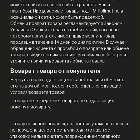
можете найти на нашем сайте в разделе Наши
партнёры. Продаваемые товары под ТМ Polimat не в
официальной сети, может быть подделкой.
Обмен и возврат товара регламентируется Законом
Украины «О защите прав потребителей», согласно
которому покупатель имеет право вернуть товар
продавцу в течение 14 дней со дня покупки. В случае
обращения клиента с просьбой о возврате или обмене
товара, выйдите с ним на связь максимально быстро и
уточните причину возврата / обмена товара.
Возврат товара от покупателя
Вернуть товар надлежащего качества (или обменять
его на другой) можно, если соблюдены следующие
условия возврата товара:
- товара нет в перечне товаров, не подлежащих
обмену и возврату;
- товар не использовался, полностью укомплектован и
не нарушена целостность упаковки (открытое
упаковки нельзя считать повреждением товарного