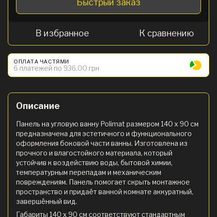
Быстрый заказ
В избранное
К сравнению
ОПЛАТА ЧАСТЯМИ
6 платежей по 936.00 грн
Описание
Панель на угловую ванну Polimat размером 140 х 90 см
предназначена для эстетичного и функционального
оформления боковой части ванны. Изготовлена из
прочного и влагостойкого материала, который
устойчив к воздействию воды, бытовой химии,
температурным перепадам и механическим
повреждениям. Панель помогает скрыть монтажное
пространство и придаёт ванной комнате аккуратный,
завершённый вид.
Габариты 140 х 90 см соответствуют стандартным