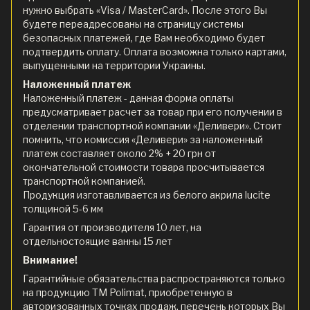
нужно выбрать «Visa / MasterCard». После этого Вы
будете переадресованы на страницу системы
безопасных платежей, где Вам необходимо будет
подтвердить оплату. Оплата возможна только картами,
выпущенными на территории Украины.
Наложенный платеж
Наложенный платеж - данная форма оплаты
предусматривает расчет за товар при его получении в
отделении транспортной компании «Деливери». Стоит
помнить, что комиссия «Деливери» за наложенный
платеж составляет около 2% + 20 грн от
окончательной стоимости товара просчитывается
транспортной компанией.
Продукция изготавливается из белого акрила lucite
толщиной 5-6 мм
Гарантия от производителя 10 лет, на
отдельностоящие ванны 15 лет
Внимание!
Гарантийные обязательства распространяются только
на продукцию ТМ Polimat, приобретенную в
авторизованных точках продаж, перечень которых Вы