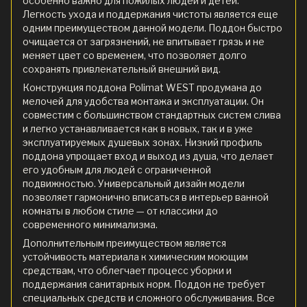
особенно важно для пожилых людей и детей.
Легкость ухода и поддержания чистоты является еще
одним преимуществом данной модели. Поддон быстро
очищается от загрязнений, не впитывает грязь и не
меняет цвет со временем, что позволяет долго
сохранять привлекательный внешний вид.
Конструкция поддона Polimat WEST продумана до
мелочей для удобства монтажа и эксплуатации. Он
совместим с большинством стандартных систем слива
и легко устанавливается как в новых, так и в уже
эксплуатируемых душевых зонах. Низкий профиль
поддона упрощает вход и выход из душа, что делает
его удобным для людей с ограниченной
подвижностью. Универсальный дизайн модели
позволяет гармонично вписаться в интерьер ванной
комнаты в любом стиле — от классики до
современного минимализма.
Дополнительным преимуществом является
устойчивость материала к химическим моющим
средствам, что облегчает процесс уборки и
поддержания санитарных норм. Поддон не требует
специальных средств и сложного обслуживания. Все