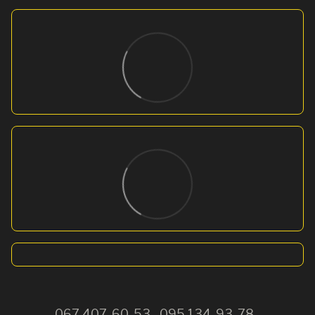
067 407-60-53
095 134-93-78