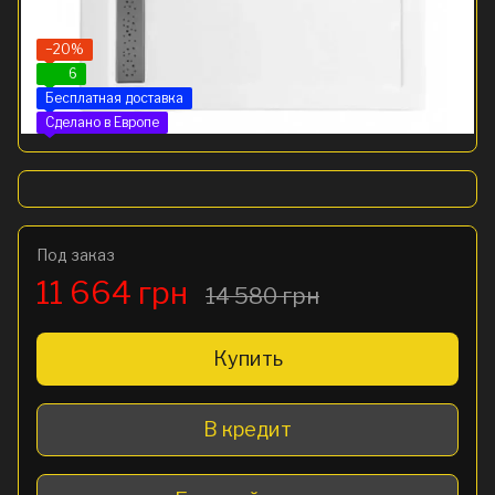
−20%
6
Бесплатная доставка
Сделано в Европе
Под заказ
11 664 грн
14 580 грн
Купить
В кредит