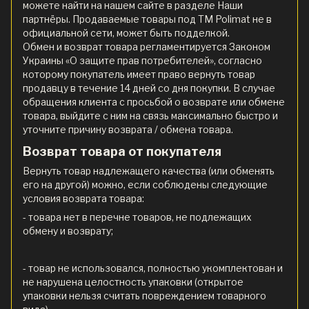
можете найти на нашем сайте в разделе Наши
партнёры. Продаваемые товары под ТМ Polimat не в
официальной сети, может быть подделкой.
Обмен и возврат товара регламентируется Законом
Украины «О защите прав потребителей», согласно
которому покупатель имеет право вернуть товар
продавцу в течение 14 дней со дня покупки. В случае
обращения клиента с просьбой о возврате или обмене
товара, выйдите с ним на связь максимально быстро и
уточните причину возврата / обмена товара.
Возврат товара от покупателя
Вернуть товар надлежащего качества (или обменять
его на другой) можно, если соблюдены следующие
условия возврата товара:
- товара нет в перечне товаров, не подлежащих
обмену и возврату;
- товар не использовался, полностью укомплектован и
не нарушена целостность упаковки (открытое
упаковки нельзя считать повреждением товарного