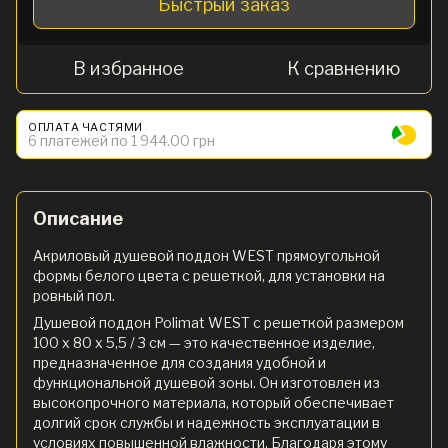
Быстрый заказ
В избранное
К сравнению
ОПЛАТА ЧАСТЯМИ
6 платежей по 1 944.00 грн
Описание
Акриловый душевой поддон WEST прямоугольной
формы белого цвета с решеткой, для установки на
ровный пол.
Душевой поддон Polimat WEST с решеткой размером
100 x 80 х 5,5 / 3 см — это качественное изделие,
предназначенное для создания удобной и
функциональной душевой зоны. Он изготовлен из
высокопрочного материала, который обеспечивает
долгий срок службы и надежность эксплуатации в
условиях повышенной влажности. Благодаря этому