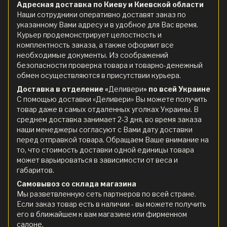
Адресная доставка по Киеву и Киевской области
Наши сотрудники оперативно доставят заказ по
указанному Вами адресу и в удобное для Вас время.
Курьер продемонстрирует целостность и
комплектность заказа, а также оформит все
необходимые документы. Из соображений
безопасности проверка товара и товарно-денежный
обмен осуществляются в присутствии курьера.
Доставка в отделение «
Деливери
» по всей Украине
С помощью доставки «Деливери» Вы можете получить
товар даже в самых отдаленных уголках Украины. В
среднем доставка занимает 2-3 дня, во время заказа
наши менеджеры согласуют с Вами дату доставки
перед отправкой товара. Обращаем Ваше внимание на
то, что стоимость доставки одной единицы товара
может варьироваться в зависимости от веса и
габаритов.
Самовывоз со склада магазина
Мы разветвленную сеть партнеров по всей стране.
Если заказ товар есть в наличии - вы можете получить
его в ближайшем к вам магазине или фирменном
салоне.