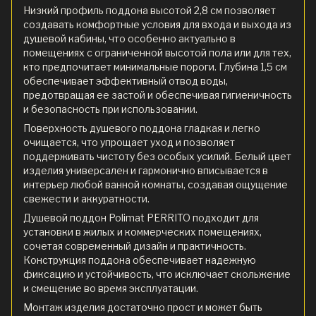
Низкий профиль поддона высотой 2,8 см позволяет
создавать комфортные условия для входа и выхода из
душевой кабины, что особенно актуально в
помещениях с ограниченной высотой пола или для тех,
кто предпочитает минимальные пороги. Глубина 1,5 см
обеспечивает эффективный отвод воды,
предотвращая ее застой и обеспечивая гигиеничность
и безопасность при использовании.
Поверхность душевого поддона гладкая и легко
очищается, что упрощает уход и позволяет
поддерживать чистоту без особых усилий. Белый цвет
изделия универсален и гармонично вписывается в
интерьер любой ванной комнаты, создавая ощущение
свежести и аккуратности.
Душевой поддон Polimat PERRITO подходит для
установки в жилых и коммерческих помещениях,
сочетая современный дизайн и практичность.
Конструкция поддона обеспечивает надежную
фиксацию и устойчивость, что исключает скольжение
и смещение во время эксплуатации.
Монтаж изделия достаточно прост и может быть