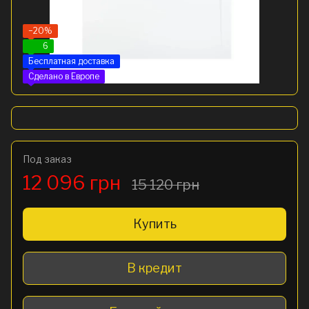
−20%
6
Бесплатная доставка
Сделано в Европе
Под заказ
12 096 грн
15 120 грн
Купить
В кредит