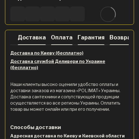
Доставка
Оплата
Гарантия
Возврат
Доставка по Киеву (бесплатно)
Доставка службой Деливери по Украине
(бесплатно)
Наши клиенты высоко оценили удобство оплаты и
доставки заказов из магазина «POLIMAT» Украины.
Доставка сантехники и сопутствующей продукции
осуществляется во все регионы Украины. Оплатить
товар вы может онлайн или при его получении.
Способы доставки
Адресная доставка по Киеву и Киевской области