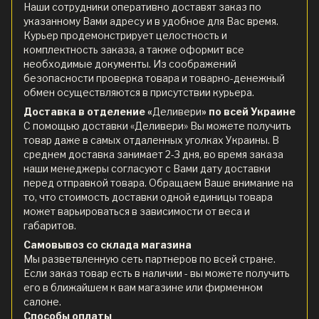
Наши сотрудники оперативно доставят заказ по
указанному Вами адресу и в удобное для Вас время.
Курьер продемонстрирует целостность и
комплектность заказа, а также оформит все
необходимые документы. Из соображений
безопасности проверка товара и товарно-денежный
обмен осуществляются в присутствии курьера.
Доставка в отделение «
Деливери
» по всей Украине
С помощью доставки «Деливери» Вы можете получить
товар даже в самых отдаленных уголках Украины. В
среднем доставка занимает 2-3 дня, во время заказа
наши менеджеры согласуют с Вами дату доставки
перед отправкой товара. Обращаем Ваше внимание на
то, что стоимость доставки одной единицы товара
может варьироваться в зависимости от веса и
габаритов.
Самовывоз со склада магазина
Мы разветвленную сеть партнеров по всей стране.
Если заказ товар есть в наличии - вы можете получить
его в ближайшем к вам магазине или фирменном
салоне.
Способы оплаты