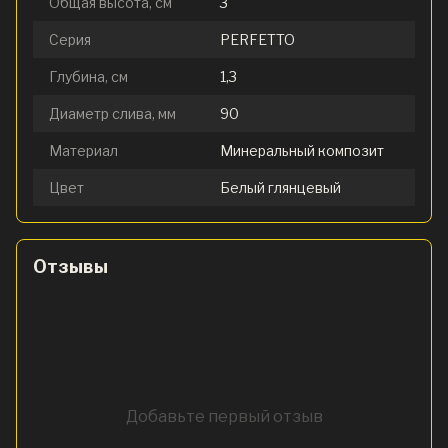
Общая высота, см
3
Серия
PERFETTO
Глубина, см
1,3
Диаметр слива, мм
90
Материал
Минеральный композит
Цвет
Белый глянцевый
Отзывы
Добавьте первый отзыв