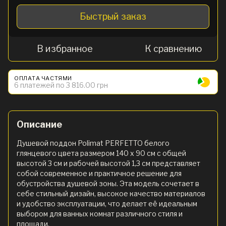
Быстрый заказ
В избранное
К сравнению
ОПЛАТА ЧАСТЯМИ
6 платежей по 3 816.00 грн
Описание
Душевой поддон Polimat PERFETTO белого
глянцевого цвета размером 140 x 90 см с общей
высотой 3 см и рабочей высотой 1,3 см представляет
собой современное и практичное решение для
обустройства душевой зоны. Эта модель сочетает в
себе стильный дизайн, высокое качество материалов
и удобство эксплуатации, что делает её идеальным
выбором для ванных комнат различного стиля и
площади.