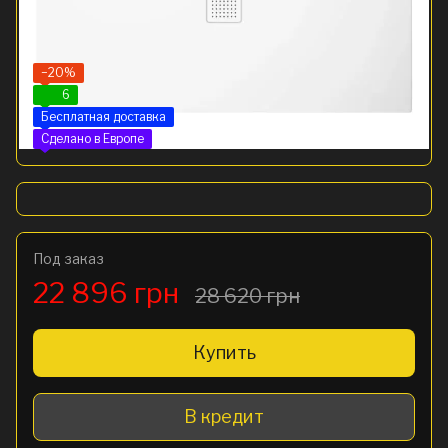
−20%
6
Бесплатная доставка
Сделано в Европе
Под заказ
22 896 грн
28 620 грн
Купить
В кредит