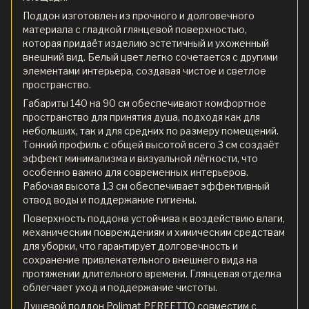
Поддон изготовлен из прочного и долговечного
материала с гладкой глянцевой поверхностью,
которая придаёт изделию эстетичный и ухоженный
внешний вид. Белый цвет легко сочетается с другими
элементами интерьера, создавая чистое и светлое
пространство.
Габариты 140 на 90 см обеспечивают комфортное
пространство для принятия душа, подходя как для
небольших, так и для средних по размеру помещений.
Тонкий профиль с общей высотой всего 3 см создаёт
эффект минимализма и визуальной лёгкости, что
особенно важно для современных интерьеров.
Рабочая высота 1,3 см обеспечивает эффективный
отвод воды и поддержание гигиены.
Поверхность поддона устойчива к воздействию влаги,
механическим повреждениям и химическим средствам
для уборки, что гарантирует долговечность и
сохранение привлекательного внешнего вида на
протяжении длительного времени. Глянцевая отделка
облегчает уход и поддержание чистоты.
Душевой поддон Polimat PERFETTO совместим с