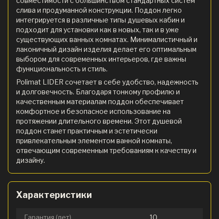
совместимости с большинством стандартных систем
слива и продуманной конструкции. Поддон легко
интегрируется в различные типы душевых кабин и
подходит для установки как в новых, так и в уже
существующих ванных комнатах. Минималистичный и
лаконичный дизайн изделия делает его оптимальным
выбором для современных интерьеров, где важны
функциональность и стиль.
Polimat LIDER сочетает в себе удобство, надежность
и долговечность. Благодаря тонкому профилю и
качественным материалам поддон обеспечивает
комфортное и безопасное использование на
протяжении длительного времени. Этот душевой
поддон станет практичным и эстетически
привлекательным элементом ванной комнаты,
отвечающим современным требованиям к качеству и
дизайну.
Характеристики
Гарантия (лет)
10