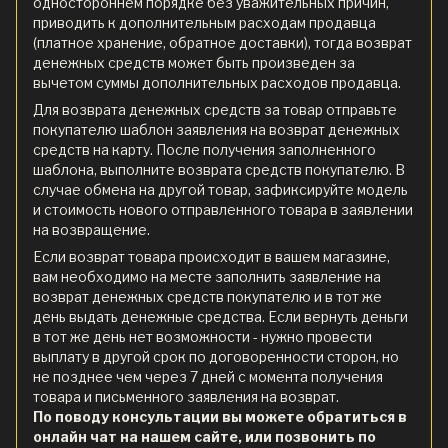
одностороннем порядке без уважительных причин,
приводить к дополнительным расходам продавца
(платное хранение, обратное доставки), тогда возврат
денежных средств может быть произведен за
вычетом суммы дополнительных расходов продавца.
Для возврата денежных средств за товар отправьте
покупателю шаблон заявления на возврат денежных
средств на карту. После получения заполненного
шаблона, выполните возврата средств покупателю. В
случае обмена на другой товар, зафиксируйте модель
и стоимость нового отправленного товара в заявлении
на возвращение.
Если возврат товара происходит в вашем магазине,
вам необходимо на месте заполнить заявление на
возврат денежных средств покупателю и в тот же
день выдать денежные средства. Если вернуть деньги
в тот же день нет возможности - нужно провести
выплату в другой срок по договоренности сторон, но
не позднее чем через 7 дней с момента получения
товара и письменного заявления на возврат.
По поводу консультации вы можете обратиться в
онлайн чат на нашем сайте, или позвонить по