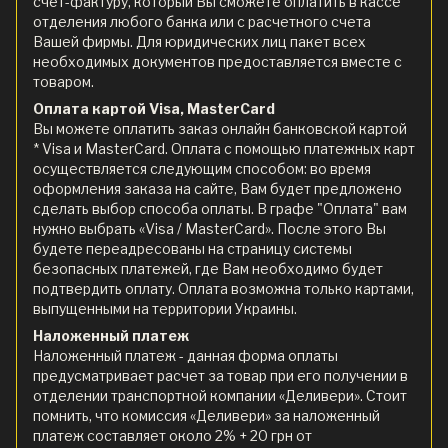
счет-фактуру, который Вы сможете оплатить в кассе
отделения любого банка или с расчетного счета
Вашей фирмы. Для юридических лиц пакет всех
необходимых документов предоставляется вместе с
товаром.
Оплата картой Visa, MasterCard
Вы можете оплатить заказ онлайн банковской картой
* Visa и MasterCard. Оплата с помощью платежных карт
осуществляется следующим способом: во время
оформления заказа на сайте, Вам будет предложено
сделать выбор способа оплаты. В графе "Оплата" вам
нужно выбрать «Visa / MasterCard». После этого Вы
будете переадресованы на страницу системы
безопасных платежей, где Вам необходимо будет
подтвердить оплату. Оплата возможна только картами,
выпущенными на территории Украины.
Наложенный платеж
Наложенный платеж - данная форма оплаты
предусматривает расчет за товар при его получении в
отделении транспортной компании «Деливери». Стоит
помнить, что комиссия «Деливери» за наложенный
платеж составляет около 2% + 20 грн от