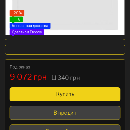
−20%
6
Бесплатная доставка
Сделано в Европе
Под заказ
9 072 грн
11 340 грн
Купить
В кредит