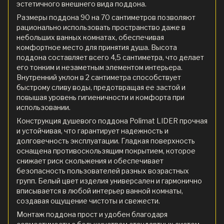
эстетичного внешнего вида поддона.
Размеры поддона 90 на 70 сантиметров позволяют
рационально использовать пространство даже в
небольших ванных комнатах, обеспечивая
комфортное место для принятия душа. Высота
поддона составляет всего 4,5 сантиметра, что делает
его тонким и незаметным элементом интерьера.
Внутренний уклон в 2 сантиметра способствует
быстрому сливу воды, предотвращая ее застой и
повышая уровень гигиеничности и комфорта при
использовании.
Конструкция душевого поддона Polimat LIDER прочная
и устойчивая, что гарантирует надежность и
долговечность эксплуатации. Гладкая поверхность
оснащена противоскользящим покрытием, которое
снижает риск скольжения и обеспечивает
безопасность пользователей разных возрастных
групп. Белый цвет изделия универсален и гармонично
вписывается в любой интерьер ванной комнаты,
создавая ощущение чистоты и свежести.
Монтаж поддона прост и удобен благодаря