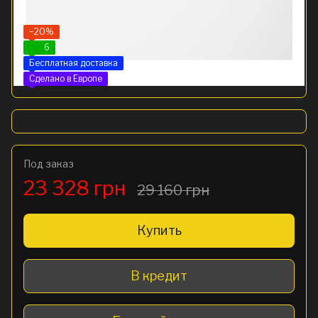
−20%
6
Бесплатная доставка
Сделано в Европе
Под заказ
23 328 грн
29 160 грн
Купить
В кредит