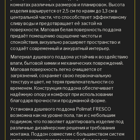
комнатах различных размеров и планировок. Высота
изделия варьируется от 2,5 см по краям до 1,3 см в
центральной части, что способствует эффективному
сливу воды и предотвращает её застой на
поверхности. Матовая белая поверхность поддона
придаёт помещению ощущение чистоты и
спокойствия, визуально расширяет пространство и
создаёт современный и аккуратный интерьер.
Материал душевого поддона устойчив к воздействию
влаги, бытовой химии и механических повреждений.
Матовая поверхность легко очищается от
загрязнений, сохраняет свою первоначальную
текстуру и цвет, не теряя привлекательности со
временем. Конструкция поддона обеспечивает
надёжную опору и комфорт при использовании
благодаря прочности и продуманной форме.
Установка душевого поддона Polimat FRESCO
возможна как на уровне пола, так и с небольшим
подиумом, что позволяет адаптировать изделие под
различные дизайнерские решения и требования
монтажа. Поддон совместим с большинством систем