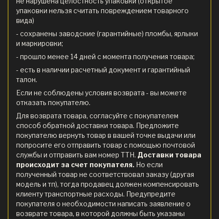
не нарушена целостность упаковки (открытое
упаковки нельзя считать повреждением товарного
вида)
- сохранены заводские (гарантийные) пломбы, ярлыки
и маркировки;
- прошло менее 14 дней с момента получения товара;
- есть в наличии расчетный документ и гарантийный
талон.
Если не соблюдены условия возврата - вы можете
отказать покупателю.
Для возврата товара, согласуйте с покупателем
способ обратной доставки товара. Предложите
покупателю вернуть товар в вашей точке выдачи или
попросите его отправить товар с помощью почтовой
службы и отправить вам номер ТТН.
Доставки товара
происходит за счет покупателя.
Но если
полученный товар не соответствовал заказу (другая
модель и тп), тогда продавец должен компенсировать
клиенту транспортные расходы. Предупредите
покупателя о необходимости написать заявление о
возврате товара, в которой должны быть указаны