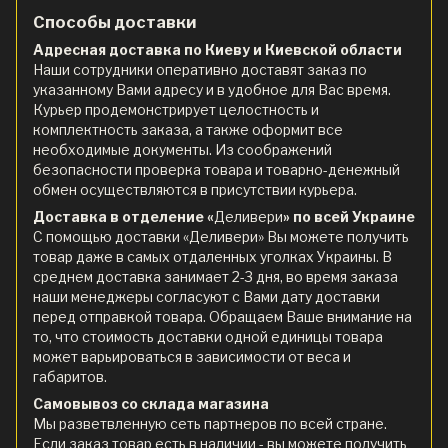
Способы доставки
Адресная доставка по Киеву и Киевской области
Наши сотрудники оперативно доставят заказ по
указанному Вами адресу и в удобное для Вас время.
Курьер продемонстрирует целостность и
комплектность заказа, а также оформит все
необходимые документы. Из соображений
безопасности проверка товара и товарно-денежный
обмен осуществляются в присутствии курьера.
Доставка в отделение «
Деливери
» по всей Украине
С помощью доставки «Деливери» Вы можете получить
товар даже в самых отдаленных уголках Украины. В
среднем доставка занимает 2-3 дня, во время заказа
наши менеджеры согласуют с Вами дату доставки
перед отправкой товара. Обращаем Ваше внимание на
то, что стоимость доставки одной единицы товара
может варьироваться в зависимости от веса и
габаритов.
Самовывоз со склада магазина
Мы разветвленную сеть партнеров по всей стране.
Если заказ товар есть в наличии - вы можете получить