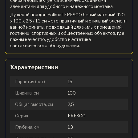
слива и комплектуется всеми необходимыми
элементами для удобного и надёжного монтажа.
Душевой поддон Polimat FRESCO белый матовый, 120
x 100 х 2,5 / 1,3 см – это практичный и стильный элемент
ванной комнаты, подходящий для жилых помещений,
гостиниц, спортивных и общественных объектов, где
важны качество, удобство и эстетика
сантехнического оборудования.
Характеристики
Гарантия (лет)
15
Ширина, см
100
Общая высота, см
2,5
Серия
FRESCO
Глубина, см
1,3