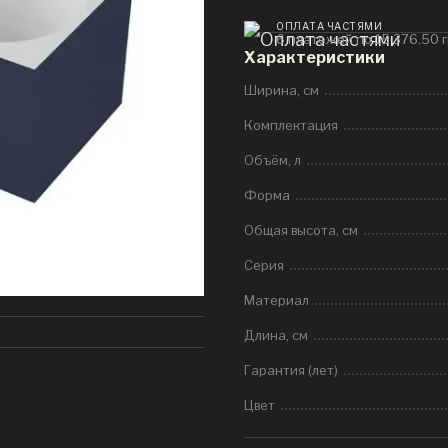
ОПЛАТА ЧАСТЯМИ
6 платежей по 15 376.50 
Характеристики
Ширина, см
Комплектация
Объём, л
Форма
Общая высота, см
Серия
Материал
Длина, см
Гарантия (лет)
Цвет