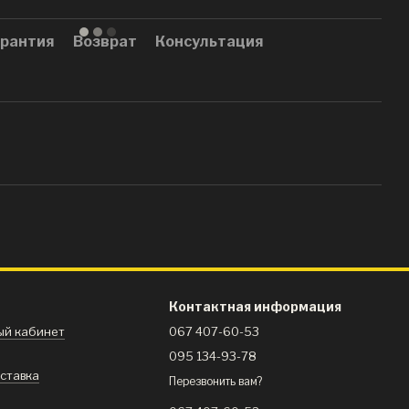
рантия
Возврат
Консультация
Контактная информация
ный кабинет
067 407-60-53
095 134-93-78
оставка
Перезвонить вам?