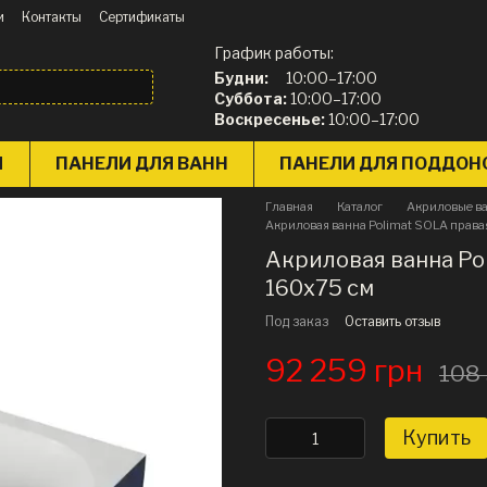
и
Контакты
Сертификаты
График работы:
Будни:
10:00–17:00
Суббота:
10:00–17:00
Воскресенье:
10:00–17:00
Ы
ПАНЕЛИ ДЛЯ ВАНН
ПАНЕЛИ ДЛЯ ПОДДОН
Главная
Каталог
Акриловые в
Акриловая ванна Polimat SOLA права
Акриловая ванна Po
160х75 см
Под заказ
Оставить отзыв
92 259 грн
108
Купить