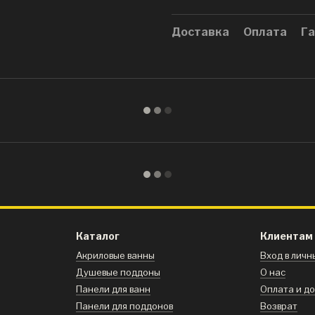
Доставка
Оплата
Га
Каталог
Клиентам
Акриловые ванны
Вход в лич
Душевые поддоны
О нас
Панели для ванн
Оплата и д
Панели для поддонов
Возврат