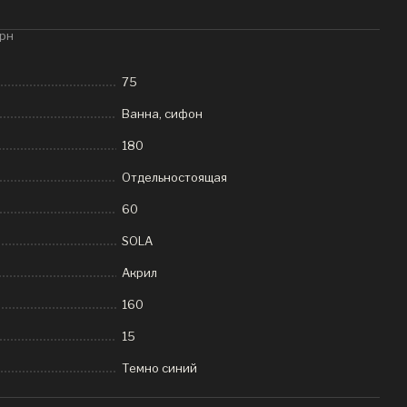
грн
75
Ванна, сифон
180
Отдельностоящая
60
SOLA
Акрил
160
15
Темно синий