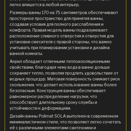
легко впишется в любой интерьер.
Размеры ванны 170 на 75 сантиметров обеспечивают
просторное пространство для принятия ванны,
создавая условия для полного расслабления и
комфорта. Правая модель ванны подразумевает
расположение сливного отверстия и отверстия для
установки смесителя с правой стороны, что важно
учитывать при планировании установки и дизайна
ванной комнаты.
Акрил обладает отличными теплоизоляционными
свойствами, благодаря чему вода в ванне дольше
сохраняет тепло, позволяя продлить удовольствие от
водных процедур. Матовая поверхность снижает риск
скольжения, что делает использование ванны более
безопасным. Конструкция ванны обеспечивает
равномерное распределение нагрузки, что
способствует длительному сроку службы и
устойчивости к деформациям.
Дизайн ванны Polimat SOLA выполнен в современном
минималистичном стиле, что позволяет легко сочетать
её с различными элементами сантехники и