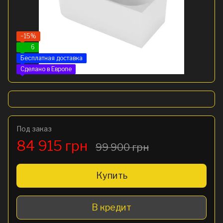
−15%
6
Бесплатная доставка
Сделано в Европе
Под заказ
84 915 грн
99 900 грн
Купить
В кредит