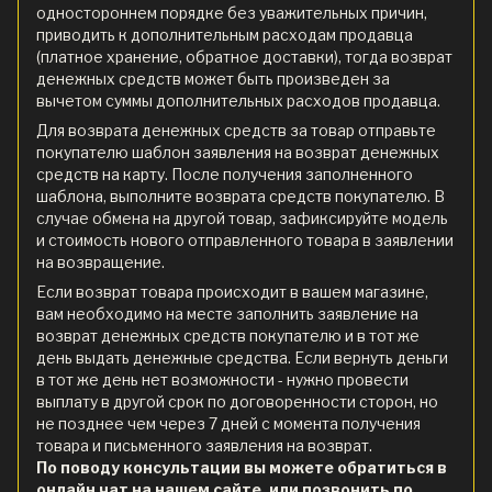
одностороннем порядке без уважительных причин,
приводить к дополнительным расходам продавца
(платное хранение, обратное доставки), тогда возврат
денежных средств может быть произведен за
вычетом суммы дополнительных расходов продавца.
Для возврата денежных средств за товар отправьте
покупателю шаблон заявления на возврат денежных
средств на карту. После получения заполненного
шаблона, выполните возврата средств покупателю. В
случае обмена на другой товар, зафиксируйте модель
и стоимость нового отправленного товара в заявлении
на возвращение.
Если возврат товара происходит в вашем магазине,
вам необходимо на месте заполнить заявление на
возврат денежных средств покупателю и в тот же
день выдать денежные средства. Если вернуть деньги
в тот же день нет возможности - нужно провести
выплату в другой срок по договоренности сторон, но
не позднее чем через 7 дней с момента получения
товара и письменного заявления на возврат.
По поводу консультации вы можете обратиться в
онлайн чат на нашем сайте, или позвонить по