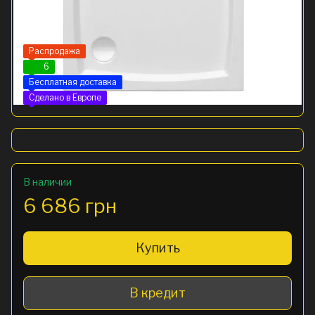
Распродажа
6
Бесплатная доставка
Сделано в Европе
В наличии
6 686 грн
Купить
В кредит