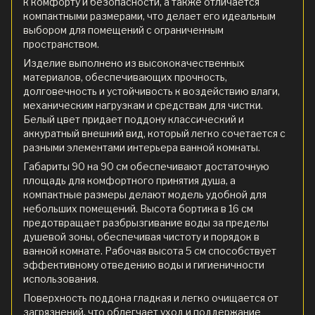
к комфорту и безопасности, а также отличается
компактными размерами, что делает его идеальным
выбором для помещений с ограниченным
пространством.
Изделие выполнено из высококачественных
материалов, обеспечивающих прочность,
долговечность и устойчивость к воздействию влаги,
механическим нагрузкам и средствам для чистки.
Белый цвет придает поддону классический и
аккуратный внешний вид, который легко сочетается с
разными элементами интерьера ванной комнаты.
Габариты 90 на 90 см обеспечивают достаточную
площадь для комфортного принятия душа, а
компактные размеры делают модель удобной для
небольших помещений. Высота бортика в 16 см
предотвращает разбрызгивание воды за пределы
душевой зоны, обеспечивая чистоту и порядок в
ванной комнате. Рабочая высота 5 см способствует
эффективному отведению воды и гигиеничности
использования.
Поверхность поддона гладкая и легко очищается от
загрязнений, что облегчает уход и поддержание