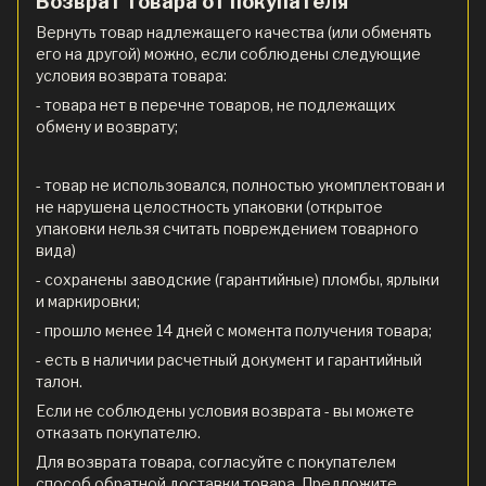
Возврат товара от покупателя
Вернуть товар надлежащего качества (или обменять
его на другой) можно, если соблюдены следующие
условия возврата товара:
- товара нет в перечне товаров, не подлежащих
обмену и возврату;
- товар не использовался, полностью укомплектован и
не нарушена целостность упаковки (открытое
упаковки нельзя считать повреждением товарного
вида)
- сохранены заводские (гарантийные) пломбы, ярлыки
и маркировки;
- прошло менее 14 дней с момента получения товара;
- есть в наличии расчетный документ и гарантийный
талон.
Если не соблюдены условия возврата - вы можете
отказать покупателю.
Для возврата товара, согласуйте с покупателем
способ обратной доставки товара. Предложите