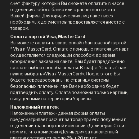
счет-фактуру, который Вы сможете оплатить в кассе
отделения любого банка или с расчетного счета
Вашей фирмы. Для юридических лиц пакет всех
необходимых документов предоставляется вместе с
товаром.
Оплата картой Visa, MasterCard
Вы можете оплатить заказ онлайн банковской картой
* Visa и MasterCard. Оплата с помощью платежных карт
осуществляется следующим способом: во время
оформления заказа на сайте, Вам будет предложено
сделать выбор способа оплаты. В графе "Оплата" вам
нужно выбрать «Visa / MasterCard». После этого Вы
будете переадресованы на страницу системы
безопасных платежей, где Вам необходимо будет
подтвердить оплату. Оплата возможна только картами,
выпущенными на территории Украины.
Наложенный платеж
Наложенный платеж - данная форма оплаты
предусматривает расчет за товар при его получении в
отделении транспортной компании «Деливери». Стоит
помнить, что комиссия «Деливери» за наложенный
платеж составляет около 2% + 20 грн от