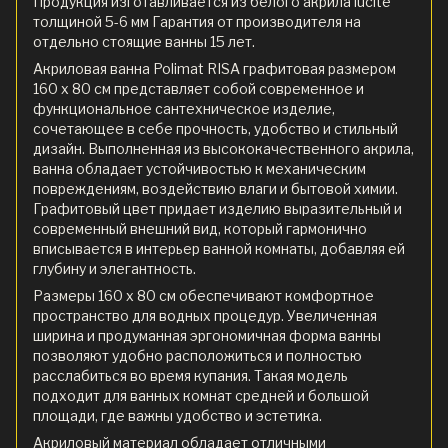
Продукция изготавливается из белого акрила lucite
толщиной 5-6 мм Гарантия от производителя на
отдельно стоящие ванны 15 лет.
Акриловая ванна Polimat RISA графитовая размером
160 x 80 см представляет собой современное и
функциональное сантехническое изделие,
сочетающее в себе прочность, удобство и стильный
дизайн. Выполненная из высококачественного акрила,
ванна обладает устойчивостью к механическим
повреждениям, воздействию влаги и бытовой химии.
Графитовый цвет придает изделию выразительный и
современный внешний вид, который гармонично
вписывается в интерьер ванной комнаты, добавляя ей
глубину и элегантность.
Размеры 160 x 80 см обеспечивают комфортное
пространство для водных процедур. Увеличенная
ширина и продуманная эргономичная форма ванны
позволяют удобно расположиться и полностью
расслабиться во время купания. Такая модель
подходит для ванных комнат средней и большой
площади, где важны удобство и эстетика.
Акриловый материал обладает отличными