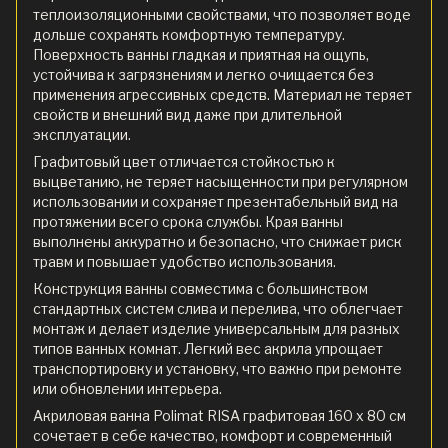
теплоизоляционными свойствами, что позволяет воде
дольше сохранять комфортную температуру.
Поверхность ванны гладкая и приятная на ощупь,
устойчива к загрязнениям и легко очищается без
применения агрессивных средств. Материал не теряет
свойств и внешний вид даже при длительной
эксплуатации.
Графитовый цвет отличается стойкостью к
выцветанию, не теряет насыщенности при регулярном
использовании и сохраняет презентабельный вид на
протяжении всего срока службы. Края ванны
выполнены аккуратно и безопасно, что снижает риск
травм и повышает удобство использования.
Конструкция ванны совместима с большинством
стандартных систем слива и перелива, что облегчает
монтаж и делает изделие универсальным для разных
типов ванных комнат. Легкий вес акрила упрощает
транспортировку и установку, что важно при ремонте
или обновлении интерьера.
Акриловая ванна Polimat RISA графитовая 160 x 80 см
сочетает в себе качество, комфорт и современный