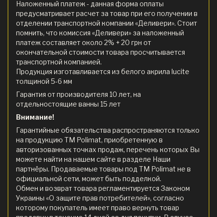
Наложенный платеж - данная форма оплаты
предусматривает расчет за товар при его получении в
отделении транспортной компании «Деливери». Стоит
помнить, что комиссия «Деливери» за наложенный
платеж составляет около 2% + 20 грн от
окончательной стоимости товара просчитывается
транспортной компанией.
Продукция изготавливается из белого акрила lucite
толщиной 5-6 мм
Гарантия от производителя 10 лет, на
отдельностоящие ванны 15 лет
Внимание!
Гарантийные обязательства распространяются только
на продукцию ТМ Polimat, приобретенную в
авторизованных точках продаж, перечень которых Вы
можете найти на нашем сайте в разделе Наши
партнёры. Продаваемые товары под ТМ Polimat не в
официальной сети, может быть подделкой.
Обмен и возврат товара регламентируется Законом
Украины «О защите прав потребителей», согласно
которому покупатель имеет право вернуть товар