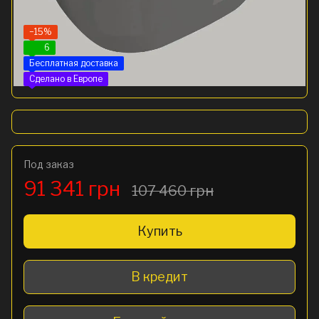
−15%
6
Бесплатная доставка
Сделано в Европе
Под заказ
91 341 грн
107 460 грн
Купить
В кредит