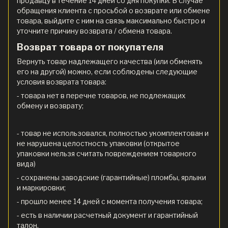
продавцу в течение 14 дней со дня покупки. В случае
обращения клиента с просьбой о возврате или обмене
товара, выйдите с ним на связь максимально быстро и
уточните причину возврата / обмена товара.
Возврат товара от покупателя
Вернуть товар надлежащего качества (или обменять
его на другой) можно, если соблюдены следующие
условия возврата товара:
- товара нет в перечне товаров, не подлежащих
обмену и возврату;
- товар не использовался, полностью укомплектован и
не нарушена целостность упаковки (открытое
упаковки нельзя считать повреждением товарного
вида)
- сохранены заводские (гарантийные) пломбы, ярлыки
и маркировки;
- прошло менее 14 дней с момента получения товара;
- есть в наличии расчетный документ и гарантийный
талон.