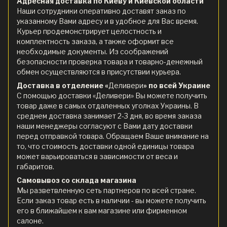
Адресная доставка по Киеву и Киевской области
Наши сотрудники оперативно доставят заказ по
указанному Вами адресу и в удобное для Вас время.
Курьер продемонстрирует целостность и
комплектность заказа, а также оформит все
необходимые документы. Из соображений
безопасности проверка товара и товарно-денежный
обмен осуществляются в присутствии курьера.
Доставка в отделение «
Деливери
» по всей Украине
С помощью доставки «Деливери» Вы можете получить
товар даже в самых отдаленных уголках Украины. В
среднем доставка занимает 2-3 дня, во время заказа
наши менеджеры согласуют с Вами дату доставки
перед отправкой товара. Обращаем Ваше внимание на
то, что стоимость доставки одной единицы товара
может варьироваться в зависимости от веса и
габаритов.
Самовывоз со склада магазина
Мы разветвленную сеть партнеров по всей стране.
Если заказ товар есть в наличии - вы можете получить
его в ближайшем к вам магазине или фирменном
салоне.