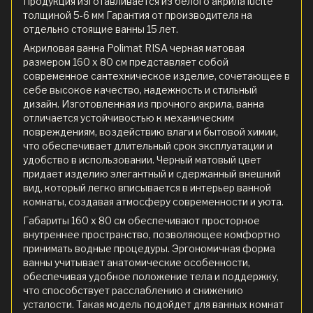
Продукция изготавливается из белого акрила lucite
толщиной 5-6 мм Гарантия от производителя на
отдельно стоящие ванны 15 лет.
Акриловая ванна Polimat RISA черная матовая
размером 160 x 80 см представляет собой
современное сантехническое изделие, сочетающее в
себе высокое качество, надежность и стильный
дизайн. Изготовленная из прочного акрила, ванна
отличается устойчивостью к механическим
повреждениям, воздействию влаги и бытовой химии,
что обеспечивает длительный срок эксплуатации и
удобство в использовании. Черный матовый цвет
придает изделию элегантный и сдержанный внешний
вид, который легко вписывается в интерьер ванной
комнаты, создавая атмосферу современности и уюта.
Габариты 160 x 80 см обеспечивают просторное
внутреннее пространство, позволяющее комфортно
принимать водные процедуры. Эргономичная форма
ванны учитывает анатомические особенности,
обеспечивая удобное положение тела и поддержку,
что способствует расслаблению и снижению
усталости. Такая модель подойдет для ванных комнат