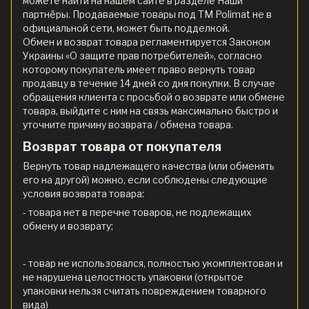
можете найти на нашем сайте в разделе Наши
партнёры. Продаваемые товары под ТМ Polimat не в
официальной сети, может быть подделкой.
Обмен и возврат товара регламентируется Законом
Украины «О защите прав потребителей», согласно
которому покупатель имеет право вернуть товар
продавцу в течение 14 дней со дня покупки. В случае
обращения клиента с просьбой о возврате или обмене
товара, выйдите с ним на связь максимально быстро и
уточните причину возврата / обмена товара.
Возврат товара от покупателя
Вернуть товар надлежащего качества (или обменять
его на другой) можно, если соблюдены следующие
условия возврата товара:
- товара нет в перечне товаров, не подлежащих
обмену и возврату;
- товар не использовался, полностью укомплектован и
не нарушена целостность упаковки (открытое
упаковки нельзя считать повреждением товарного
вида)