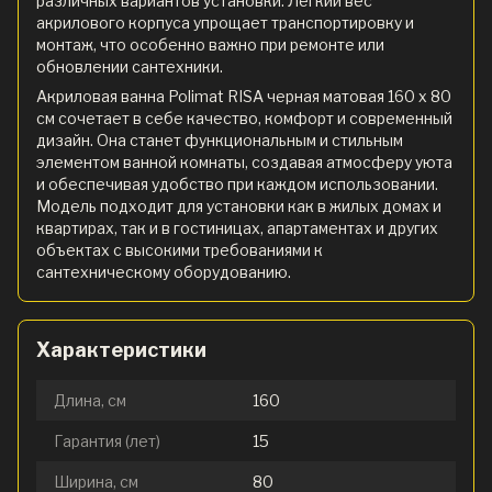
различных вариантов установки. Легкий вес
акрилового корпуса упрощает транспортировку и
монтаж, что особенно важно при ремонте или
обновлении сантехники.
Акриловая ванна Polimat RISA черная матовая 160 x 80
см сочетает в себе качество, комфорт и современный
дизайн. Она станет функциональным и стильным
элементом ванной комнаты, создавая атмосферу уюта
и обеспечивая удобство при каждом использовании.
Модель подходит для установки как в жилых домах и
квартирах, так и в гостиницах, апартаментах и других
объектах с высокими требованиями к
сантехническому оборудованию.
Характеристики
Длина, см
160
Гарантия (лет)
15
Ширина, см
80