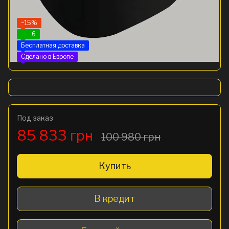
−15%
6
Бесплатная доставка
Сделано в Европе
Под заказ
85 833 грн
100 980 грн
Купить
В кредит