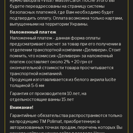
нужно выбрать «Visa / MasterCard». После этого Вы
будете переадресованы на страницу системы
безопасных платежей, где Вам необходимо будет
подтвердить оплату. Оплата возможна только картами,
выпущенными на территории Украины.
Наложенный платеж
Наложенный платеж - данная форма оплаты
предусматривает расчет за товар при его получении в
отделении транспортной компании «Деливери». Стоит
помнить, что комиссия «Деливери» за наложенный
платеж составляет около 2% + 20 грн от
окончательной стоимости товара просчитывается
транспортной компанией.
Продукция изготавливается из белого акрила lucite
толщиной 5-6 мм
Гарантия от производителя 10 лет, на
отдельностоящие ванны 15 лет
Внимание!
Гарантийные обязательства распространяются только
на продукцию ТМ Polimat, приобретенную в
авторизованных точках продаж, перечень которых Вы