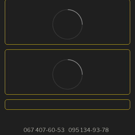
067 407-60-53
095 134-93-78