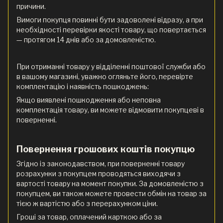
причини.
Вимоги покупця повинні бути задоволені відразу, а при
необхідності перевірки якості товару, що повертається
— протягом 14 днів або за домовленістю.
При отриманні товару у відділенні поштової служби або
в вашому магазині, уважно огляньте його, перевірте
комплектацію і наявність пошкоджень:
Якщо виявлені пошкодження або неповна
комплектація товару, ви можете відмовити покупцеві в
поверненні.
Повернення грошових коштів покупцю
Згідно із законодавством, при поверненні товару
розрахунки з покупцем проводяться виходячи з
вартості товару на момент покупки. За домовленістю з
покупцем, ви також можете провести обмін на товар за
тією ж вартістю або з перерахунком ціни.
Гроші за товар, оплачений карткою або за