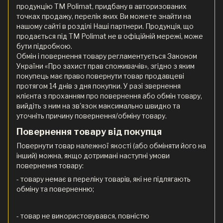
продукцію ТМ Polimat, придбану в авторизованих
точках продажу, перелік яких Ви можете знайти на
нашому сайті в розділі Наші партнери. Продукція, що
продається під ТМ Polimat не в офіційній мережі, може
бути підробкою.
Обмін і повернення товару регламентується Законом
України «Про захист прав споживачів», згідно з яким
покупець має право повернути товар продавцеві
протягом 14 днів з дня покупки. У разі звернення
клієнта з проханням про повернення або обмін товару,
вийдіть з ним на зв'язок максимально швидко та
уточніть причину повернення/обміну товару.
Повернення товару від покупця
Повернути товар належної якості (або обміняти його на
інший) можна, якщо дотримані наступні умови
повернення товару:
- товару немає в переліку товарів, які не підлягають
обміну та поверненню;
- товар не використовувався, повністю