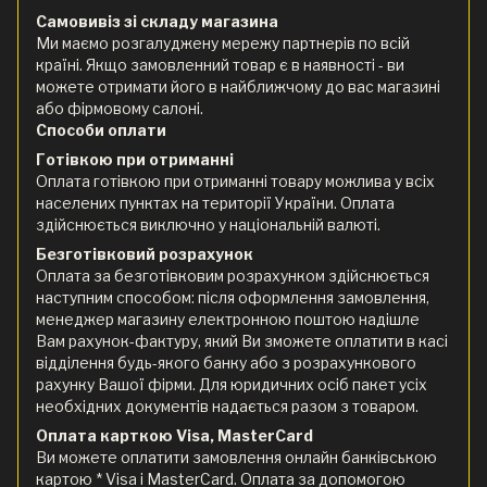
Самовивіз зі складу магазина
Ми маємо розгалуджену мережу партнерів по всій
країні. Якщо замовленний товар є в наявності - ви
можете отримати його в найближчому до вас магазині
або фірмовому салоні.
Способи оплати
Готівкою при отриманні
Оплата готівкою при отриманні товару можлива у всіх
населених пунктах на території України. Оплата
здійснюється виключно у національній валюті.
Безготівковий розрахунок
Оплата за безготівковим розрахунком здійснюється
наступним способом: після оформлення замовлення,
менеджер магазину електронною поштою надішле
Вам рахунок-фактуру, який Ви зможете оплатити в касі
відділення будь-якого банку або з розрахункового
рахунку Вашої фірми. Для юридичних осіб пакет усіх
необхідних документів надається разом з товаром.
Оплата карткою Visa, MasterCard
Ви можете оплатити замовлення онлайн банківською
картою * Visa і MasterCard. Оплата за допомогою