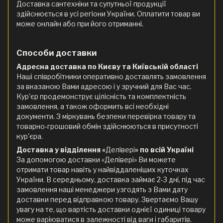
Доставка сантехніки та супутньої продукції
здійснюється в усі регіони України. Оплатити товар ви
може онлайн або при його отриманні.
Способи доставки
Адресна доставка по Києву та Київській області
Наші співробітники оперативно доставлять замовлення
за вказаною Вами адресою і у зручний для Вас час.
Кур'єр продемонструє цілісність та комплектність
замовлення, а також оформить всі необхідні
документи. З міркувань безпеки перевірка товару та
товарно-грошовий обмін здійснюються в присутності
кур'єра.
Доставка у відділення «
Делівері
» по всій Україні
За допомогою доставки «Делівері» Ви можете
отримати товар навіть у найвіддаленіших куточках
України. В середньому, доставка займає 2-3 дні, під час
замовлення наші менеджери узгодять з Вами дату
доставки перед відправкою товару. Звертаємо Вашу
увагу на те, що вартість доставки однієї одиниці товару
може варіюватися в залежності від ваги і габаритів.