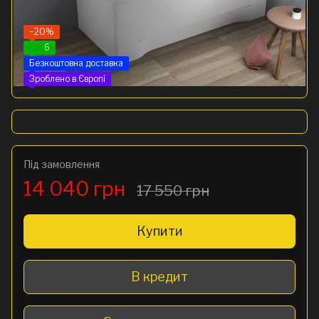
−20%
6
Безкоштовна доставка
Зроблено в Європі
Під замовлення
14 040 грн
17 550 грн
Купити
В кредит