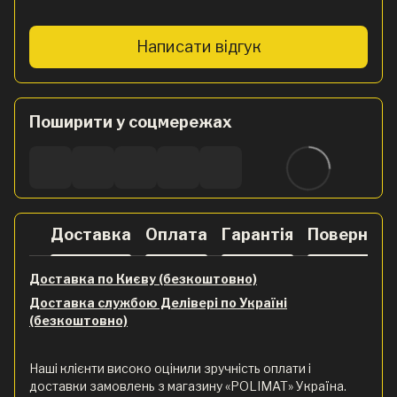
Написати відгук
Поширити у соцмережах
Доставка
Оплата
Гарантія
Поверненн
Доставка по Києву (безкоштовно)
Доставка службою Делівері по Україні
(безкоштовно)
Наші клієнти високо оцінили зручність оплати і
доставки замовлень з магазину «POLIMAT» Україна.