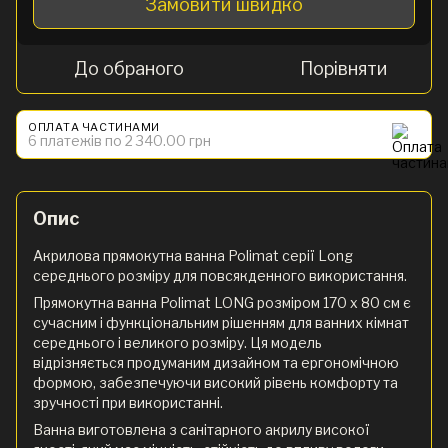
Замовити швидко
До обраного
Порівняти
ОПЛАТА ЧАСТИНАМИ
6 платежів по 2 340.00 грн
Опис
Акрилова прямокутна ванна Polimat серії Long
середнього розміру для повсякденного використання.
Прямокутна ванна Polimat LONG розміром 170 x 80 см є
сучасним і функціональним рішенням для ванних кімнат
середнього і великого розміру. Ця модель
відрізняється продуманим дизайном та ергономічною
формою, забезпечуючи високий рівень комфорту та
зручності при використанні.
Ванна виготовлена з санітарного акрилу високої