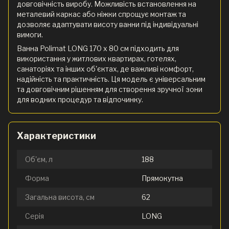
довговічність виробу. Можливість встановлення на
металевий каркас або ніжки спрощує монтаж та
дозволяє адаптувати висоту ванни під індивідуальні
вимоги.
Ванна Polimat LONG 170 x 80 см підходить для
використання у житлових квартирах, готелях,
санаторіях та інших об'єктах, де важливі комфорт,
надійність та практичність. Ця модель є універсальним
та довговічним рішенням для створення зручної зони
для водних процедур та відпочинку.
Характеристики
Об'єм, л
188
Форма
Прямокутна
Загальна висота, см
62
Серія
LONG