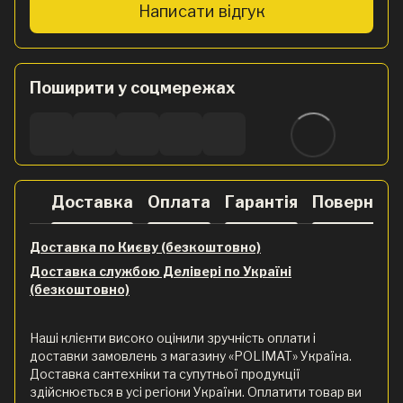
Написати відгук
Поширити у соцмережах
Доставка
Оплата
Гарантія
Поверненн
Доставка по Києву (безкоштовно)
Доставка службою Делівері по Україні
(безкоштовно)
Наші клієнти високо оцінили зручність оплати і
доставки замовлень з магазину «POLIMAT» Україна.
Доставка сантехніки та супутньої продукції
здійснюється в усі регіони України. Оплатити товар ви