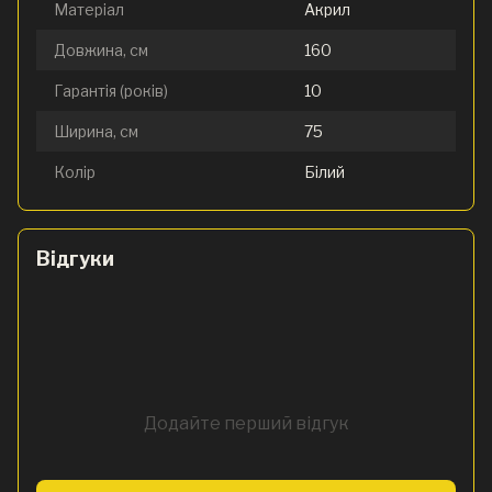
Матеріал
Акрил
Довжина, см
160
Гарантія (років)
10
Ширина, см
75
Колір
Білий
Відгуки
Додайте перший відгук