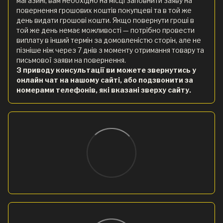
магазині, вам необхідно на місці заповнити заяву на
повернення грошових коштів покупцеві та в той же
день видати грошові кошти. Якщо повернути гроші в
той же день немає можливості — потрібно провести
виплату в інший термін за домовленістю сторін, але не
пізніше ніж через 7 днів з моменту отримання товару та
письмової заяви на повернення.
З приводу консультації ви можете звернутись у
онлайн чат на нашому сайті, або подзвонити за
номерами телефонів, які вказані зверху сайту.