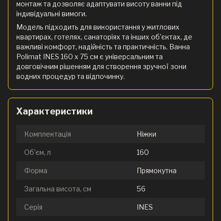
монтаж та дозволяє адаптувати висоту ванни під
індивідуальні вимоги.
Модель підходить для використання у житлових
квартирах, готелях, санаторіях та інших об'єктах, де
важливі комфорт, надійність та практичність. Ванна
Polimat INES 160 x 75 см є універсальним та
довговічним рішенням для створення зручної зони
водних процедур та відпочинку.
Характеристики
Комплектація
Ніжки
Об'єм, л
160
Форма
Прямокутна
Загальна висота, см
56
Серія
INES