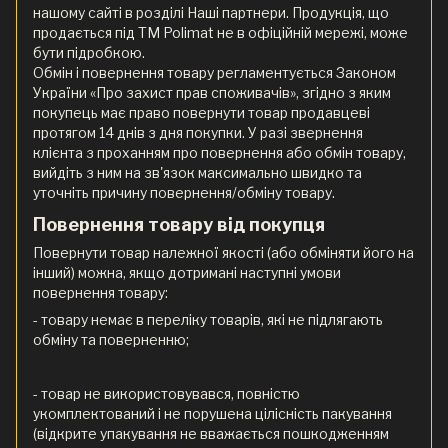
нашому сайті в розділі Наші партнери. Продукція, що
продається під ТМ Polimat не в офіційній мережі, може
бути підробкою.
Обмін і повернення товару регламентується Законом
України «Про захист прав споживачів», згідно з яким
покупець має право повернути товар продавцеві
протягом 14 днів з дня покупки. У разі звернення
клієнта з проханням про повернення або обмін товару,
вийдіть з ним на зв'язок максимально швидко та
уточніть причину повернення/обміну товару.
Повернення товару від покупця
Повернути товар належної якості (або обміняти його на
інший) можна, якщо дотримані наступні умови
повернення товару:
- товару немає в переліку товарів, які не підлягають
обміну та поверненню;
- товар не використовувався, повністю
укомплектований і не порушена цілісність пакування
(відкрите упакування не вважається пошкодженням