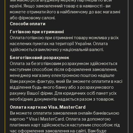
країні. Якщо замовленний товар є в наявності - ви
можете отримати його в найближчому до вас магазині
або фірмовому салоні.
Способи оплати
Готівкою при отриманні
Оплата готівкою при отриманні товару можлива у всіх
населених пунктах на території України. Оплата
здійснюється виключно у національній валюті.
Безготівковий розрахунок
Оплата за безготівковим розрахунком здійснюється
наступним способом: після оформлення замовлення,
менеджер магазину електронною поштою надішле
Вам рахунок-фактуру, який Ви зможете оплатити в касі
відділення будь-якого банку або з розрахункового
рахунку Вашої фірми. Для юридичних осіб пакет усіх
необхідних документів надається разом з товаром.
Оплата карткою Visa, MasterCard
Ви можете оплатити замовлення онлайн банківською
картою * Visa і MasterCard. Оплата за допомогою
платіжних карт здійснюється наступним способом: під
час оформлення замовлення на сайті, Вам буде