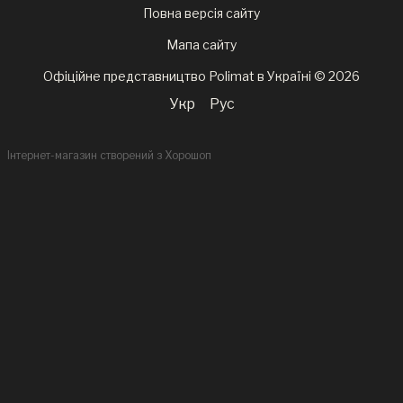
Повна версія сайту
Мапа сайту
Офіційне представництво Polimat в Україні © 2026
Укр
Рус
Інтернет-магазин створений з Хорошоп