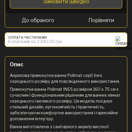
Замовити швидко
До обраного
Порівняти
ОПЛАТА ЧАСТИНАМИ
6 платежів по 2 340.00 грн
Опис
Акрилова прямокутна ванна Polimat серії Ines
середнього розміру для повсякденного використання.
Прямокутна ванна Polimat INES розміром 160 x 75 см є
сучасним і функціональним рішенням для ванних кімнат
середнього і великого розміру. Ця модель поєднує
стильний дизайн, ергономічність і практичність,
забезпечуючи комфортне використання і гармонійне
доповнення інтер'єру.
Ванна виготовлена з санітарного акрилу високої