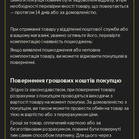
необхідності перевірки якості товару, що повертається
— протягом 14 днів або за домовленістю.
При отриманні товару у відділенні поштової служби або
в вашому магазині, уважно огляньте його, перевірте
комплектацію і наявність пошкоджень:
Якщо виявлені пошкодження або неповна
комплектація товару, ви можете відмовити покупцеві в
поверненні.
Повернення грошових коштів покупцю
Згідно із законодавством, при поверненні товару
розрахунки з покупцем проводяться виходячи з
вартості товару на момент покупки. За домовленістю з
покупцем, ви також можете провести обмін на товар за
тією ж вартістю або з перерахунком ціни.
Гроші за товар, оплачений карткою або за
безготівковим розрахунком, повинні бути повернуті
тим самим способом платнику. Для цього через