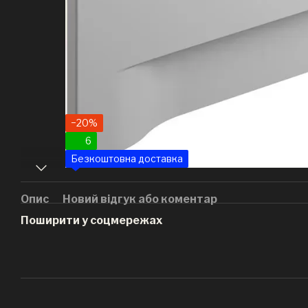
−20%
6
Безкоштовна доставка
Опис
Новий відгук або коментар
Поширити у соцмережах