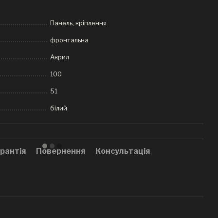
Панель, кріплення
фронтальна
Акрил
100
51
білий
рантія
Повернення
Консультація