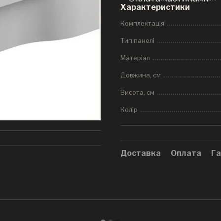
Характеристики
Комплектація
Тип панелі
Матеріал
Довжина, см
Висота, см
Колір
Доставка
Оплата
Га