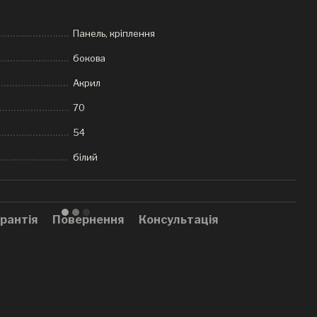
Панель, кріплення
бокова
Акрил
70
54
білий
рантія
Повернення
Консультація