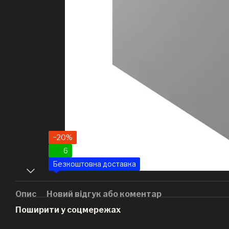
−20%
6
Безкоштовна доставка
Опис
Новий відгук або коментар
Поширити у соцмережах