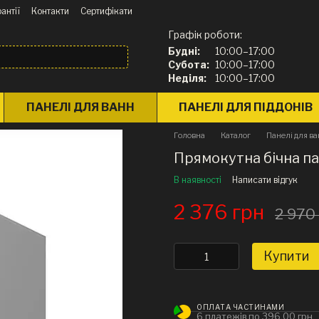
антії
Контакти
Сертифікати
Графік роботи:
Будні:
10:00–17:00
Субота:
10:00–17:00
Неділя:
10:00–17:00
ПАНЕЛІ ДЛЯ ВАНН
ПАНЕЛІ ДЛЯ ПІДДОНІВ
Головна
Каталог
Панелі для в
Прямокутна бічна па
В наявності
Написати відгук
2 376 грн
2 970
Купити
ОПЛАТА ЧАСТИНАМИ
6 платежів по 396.00 грн