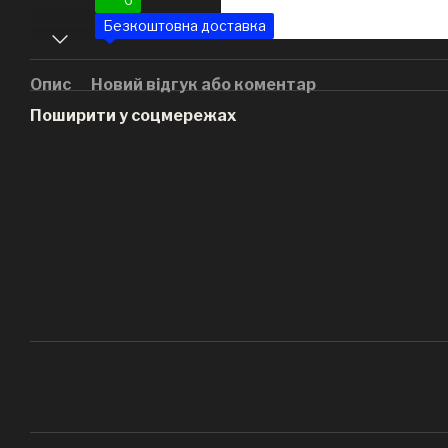
Безкоштовна доставка
Опис
Новий відгук або коментар
Поширити у соцмережах