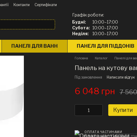
антії
Контакти
Сертифікати
Графік роботи:
Будні:
10:00–17:00
Субота:
10:00–17:00
Неділя:
10:00–17:00
ПАНЕЛІ ДЛЯ ВАНН
ПАНЕЛІ ДЛЯ ПІДДОНІВ
Головна
Каталог
Панелі для в
Панель на кутову ва
Під замовлення
Написати відгук
6 048 грн
7 560
Купити
ОПЛАТА ЧАСТИНАМИ
6 платежів по 1 008.00 гр