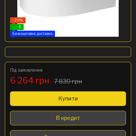
−20%
6
Безкоштовна доставка
Під замовлення
6 264 грн
7 830 грн
Купити
В кредит