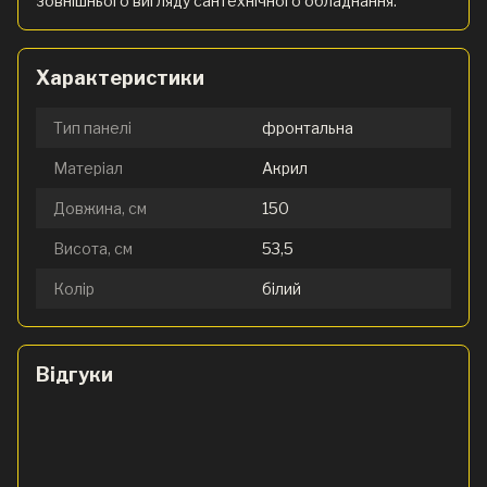
зовнішнього вигляду сантехнічного обладнання.
Характеристики
Тип панелі
фронтальна
Матеріал
Акрил
Довжина, см
150
Висота, см
53,5
Колір
білий
Відгуки