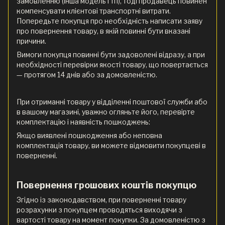
замовленню (інша модель і тп), тоді продавець повинен
компенсувати клієнтові транспортні витрати.
Попередьте покупця про необхідність написати заяву
про повернення товару, в якій повинні бути вказані
причини.
Вимоги покупця повинні бути задоволені відразу, а при
необхідності перевірки якості товару, що повертається
— протягом 14 днів або за домовленістю.
При отриманні товару у відділенні поштової служби або
в вашому магазині, уважно огляньте його, перевірте
комплектацію і наявність пошкоджень:
Якщо виявлені пошкодження або неповна
комплектація товару, ви можете відмовити покупцеві в
поверненні.
Повернення грошових коштів покупцю
Згідно із законодавством, при поверненні товару
розрахунки з покупцем проводяться виходячи з
вартості товару на момент покупки. За домовленістю з