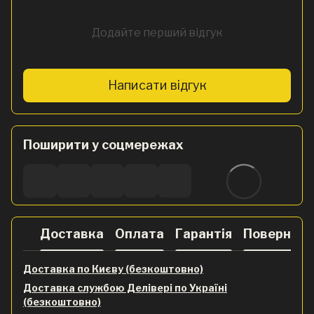
Додайте перший відгук
Написати відгук
Поширити у соцмережах
Доставка
Оплата
Гарантія
Поверненн
Доставка по Києву (безкоштовно)
Доставка службою Делівері по Україні
(безкоштовно)