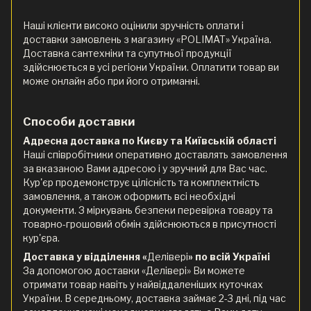
Наші клієнти високо оцінили зручність оплати і
доставки замовлень з магазину «POLIMAT» Україна.
Доставка сантехніки та супутньої продукції
здійснюється в усі регіони України. Оплатити товар ви
може онлайн або при його отриманні.
Способи доставки
Адресна доставка по Києву та Київській області
Наші співробітники оперативно доставлять замовлення
за вказаною Вами адресою і у зручний для Вас час.
Кур'єр продемонструє цілісність та комплектність
замовлення, а також оформить всі необхідні
документи. З міркувань безпеки перевірка товару та
товарно-грошовий обмін здійснюються в присутності
кур'єра.
Доставка у відділення «
Делівері
» по всій Україні
За допомогою доставки «Делівері» Ви можете
отримати товар навіть у найвіддаленіших куточках
України. В середньому, доставка займає 2-3 дні, під час