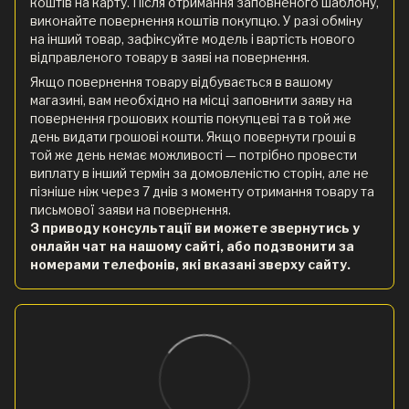
коштів на карту. Після отримання заповненого шаблону,
виконайте повернення коштів покупцю. У разі обміну
на інший товар, зафіксуйте модель і вартість нового
відправленого товару в заяві на повернення.
Якщо повернення товару відбувається в вашому
магазині, вам необхідно на місці заповнити заяву на
повернення грошових коштів покупцеві та в той же
день видати грошові кошти. Якщо повернути гроші в
той же день немає можливості — потрібно провести
виплату в інший термін за домовленістю сторін, але не
пізніше ніж через 7 днів з моменту отримання товару та
письмової заяви на повернення.
З приводу консультації ви можете звернутись у
онлайн чат на нашому сайті, або подзвонити за
номерами телефонів, які вказані зверху сайту.