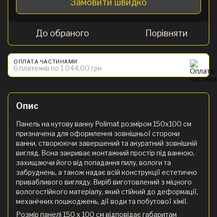
Замовити швидко
До обраного
Порівняти
ОПЛАТА ЧАСТИНАМИ
6 платежів по 1 044.00 грн
Опис
Панель на кутову ванну Polimat розміром 150х100 см
призначена для оформлення зовнішньої сторони
ванни, створюючи завершений та акуратний зовнішній
вигляд. Вона закриває монтажний простір під ванною,
захищаючи його від попадання пилу, вологи та
забруднень, а також надає всій конструкції естетично
привабливого вигляду. Виріб виготовлений з міцного
вологостійкого матеріалу, який стійкий до деформації,
механічних пошкоджень, дії води та побутової хімії.
Розмір панелі 150 х 100 см відповідає габаритам