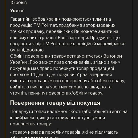
15 років
Увага!
Гарантійні зобов'язання поширюються тільки на
продукцію ТМ Polimat, придбану в авторизованих
точках продажу, перелік яких Ви можете знайти на
нашому сайті в розділі Наші партнери. Продукція, що
продається під ТМ Polimat не в офіційній мережі, може
бути підробкою.
Обмін і повернення товару регламентується Законом
України «Про захист прав споживачів», згідно з яким
покупець має право повернути товар продавцеві
протягом 14 днів з дня покупки. У разі звернення
клієнта з проханням про повернення або обмін товару,
вийдіть з ним на зв'язок максимально швидко та
уточніть причину повернення/обміну товару.
Повернення товару від покупця
Повернути товар належної якості (або обміняти його на
інший) можна, якщо дотримані наступні умови
повернення товару:
- товару немає в переліку товарів, які не підлягають