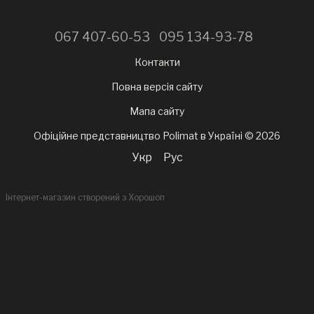
067 407-60-53
095 134-93-78
Контакти
Повна версія сайту
Мапа сайту
Офіційне представництво Polimat в Україні © 2026
Укр
Рус
Інтернет-магазин створений з Хорошоп