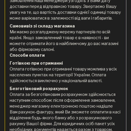
замовлення наші менеджери узгодять з Вами дату
доставки перед відправкою товару. Звертаємо Вашу
увагу на те, що вартість доставки однієї одиниці товару
може варіюватися в залежності від ваги і габаритів.
Самовивіз зі складу магазина
Ми маємо розгалуджену мережу партнерів по всій
країні. Якщо замовленний товар є в наявності - ви
можете отримати його в найближчому до вас магазині
або фірмовому салоні.
Способи оплати
Готівкою при отриманні
Оплата готівкою при отриманні товару можлива у всіх
населених пунктах на території України. Оплата
здійснюється виключно у національній валюті.
Безготівковий розрахунок
Оплата за безготівковим розрахунком здійснюється
наступним способом: після оформлення замовлення,
менеджер магазину електронною поштою надішле
Вам рахунок-фактуру, який Ви зможете оплатити в касі
відділення будь-якого банку або з розрахункового
рахунку Вашої фірми. Для юридичних осіб пакет усіх
необхідних документів надається разом з товаром.