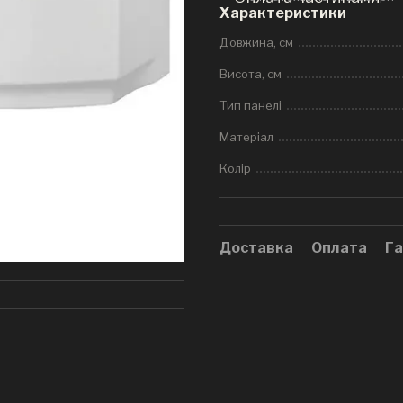
Характеристики
Довжина, см
Висота, см
Тип панелі
Матеріал
Колір
Доставка
Оплата
Га