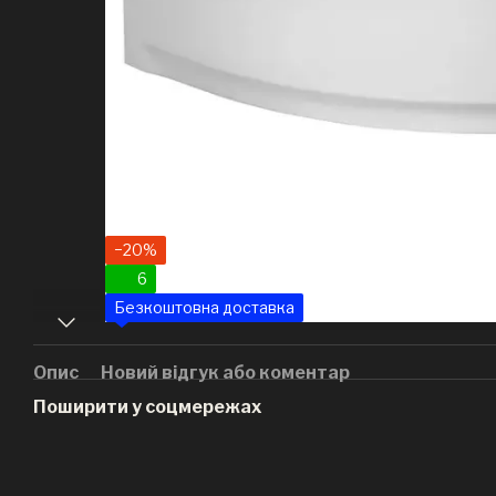
−20%
6
Безкоштовна доставка
Опис
Новий відгук або коментар
Поширити у соцмережах