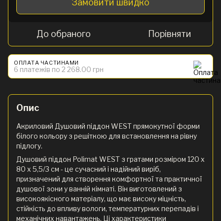
Замовити швидко
До обраного
Порівняти
ОПЛАТА ЧАСТИНАМИ
6 платежів по 2 268.00 грн
Опис
Акриловий Душовий піддон WEST прямокутної форми
білого кольору з решіткою для встановлення на рівну
підлогу.
Душовий піддон Polimat WEST з гратами розміром 120 x
80 х 5,5/3 см - це сучасний і надійний виріб,
призначений для створення комфортної та практичної
душової зони у ванній кімнаті. Він виготовлений з
високоякісного матеріалу, що має високу міцність,
стійкість до впливу вологи, температурних перепадів і
механічних навантажень. Ці характеристики