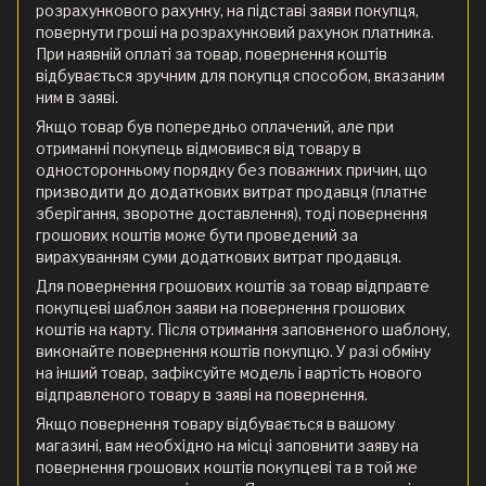
розрахункового рахунку, на підставі заяви покупця,
повернути гроші на розрахунковий рахунок платника.
При наявній оплаті за товар, повернення коштів
відбувається зручним для покупця способом, вказаним
ним в заяві.
Якщо товар був попередньо оплачений, але при
отриманні покупець відмовився від товару в
односторонньому порядку без поважних причин, що
призводити до додаткових витрат продавця (платне
зберігання, зворотне доставлення), тоді повернення
грошових коштів може бути проведений за
вирахуванням суми додаткових витрат продавця.
Для повернення грошових коштів за товар відправте
покупцеві шаблон заяви на повернення грошових
коштів на карту. Після отримання заповненого шаблону,
виконайте повернення коштів покупцю. У разі обміну
на інший товар, зафіксуйте модель і вартість нового
відправленого товару в заяві на повернення.
Якщо повернення товару відбувається в вашому
магазині, вам необхідно на місці заповнити заяву на
повернення грошових коштів покупцеві та в той же