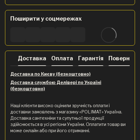
Поширити у соцмережах
Доставка
Оплата
Гарантія
Поверненн
Доставка по Києву (безкоштовно)
Доставка службою Делівері по Україні
(безкоштовно)
Наші клієнти високо оцінили зручність оплати і
доставки замовлень з магазину «POLIMAT» Україна.
Доставка сантехніки та супутньої продукції
здійснюється в усі регіони України. Оплатити товар ви
може онлайн або при його отриманні.