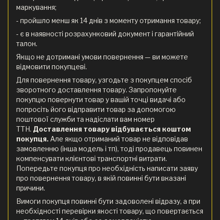
маркування;
- пройшло менш як 14 днів з моменту отримання товару;
- є в наявності розрахунковий документ і гарантійний
талон.
Якщо не дотримані умови повернення — ви можете
відмовити покупцеві.
Для повернення товару, узгодьте з покупцем спосіб
зворотного доставлення товару. Запропонуйте
покупцю повернути товар у вашій точці видачі або
попросіть його відправити товар за допомогою
поштової служби та надіслати вам номер
ТТН.
Доставлення товару відбувається коштом
покупця.
Але якщо отриманий товар не відповідав
замовленню (інша модель і тп), тоді продавець повинен
компенсувати клієнтові транспортні витрати.
Попередьте покупця про необхідність написати заяву
про повернення товару, в якій повинні бути вказані
причини.
Вимоги покупця повинні бути задоволені відразу, а при
необхідності перевірки якості товару, що повертається