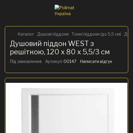
Каталог
Душові піддони
Тонкі піддони (до 5,5 см)
Душо
Душовий піддон WEST з
решіткою, 120 x 80 х 5,5/3 см
Під замовлення
Артикул:
00147
Написати відгук