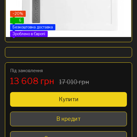
−20%
6
Безкоштовна доставка
Зроблено в Європі
Під замовлення
13 608 грн
17 010 грн
Купити
В кредит