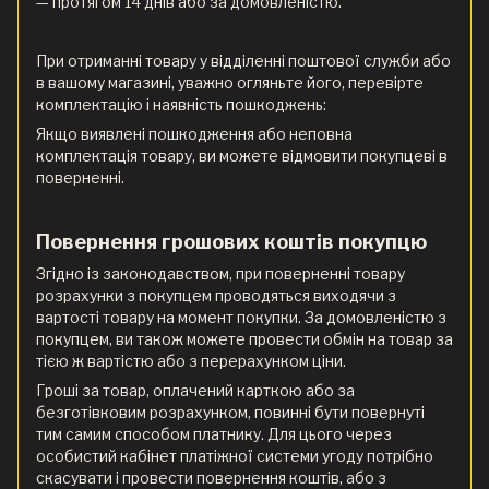
— протягом 14 днів або за домовленістю.
При отриманні товару у відділенні поштової служби або
в вашому магазині, уважно огляньте його, перевірте
комплектацію і наявність пошкоджень:
Якщо виявлені пошкодження або неповна
комплектація товару, ви можете відмовити покупцеві в
поверненні.
Повернення грошових коштів покупцю
Згідно із законодавством, при поверненні товару
розрахунки з покупцем проводяться виходячи з
вартості товару на момент покупки. За домовленістю з
покупцем, ви також можете провести обмін на товар за
тією ж вартістю або з перерахунком ціни.
Гроші за товар, оплачений карткою або за
безготівковим розрахунком, повинні бути повернуті
тим самим способом платнику. Для цього через
особистий кабінет платіжної системи угоду потрібно
скасувати і провести повернення коштів, або з