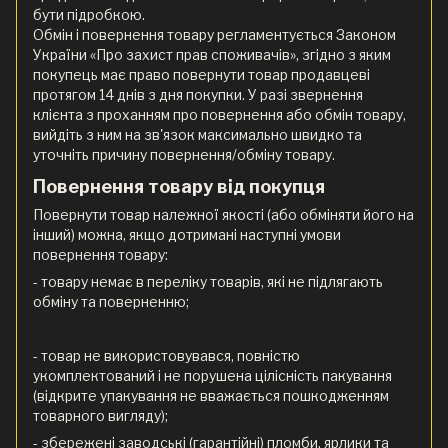
бути підробкою.
Обмін і повернення товару регламентується Законом
України «Про захист прав споживачів», згідно з яким
покупець має право повернути товар продавцеві
протягом 14 днів з дня покупки. У разі звернення
клієнта з проханням про повернення або обмін товару,
вийдіть з ним на зв'язок максимально швидко та
уточніть причину повернення/обміну товару.
Повернення товару від покупця
Повернути товар належної якості (або обміняти його на
інший) можна, якщо дотримані наступні умови
повернення товару:
- товару немає в переліку товарів, які не підлягають
обміну та поверненню;
- товар не використовувався, повністю
укомплектований і не порушена цілісність пакування
(відкрите упакування не вважається пошкодженням
товарного вигляду);
- збережені заводські (гарантійні) пломби, ярлики та