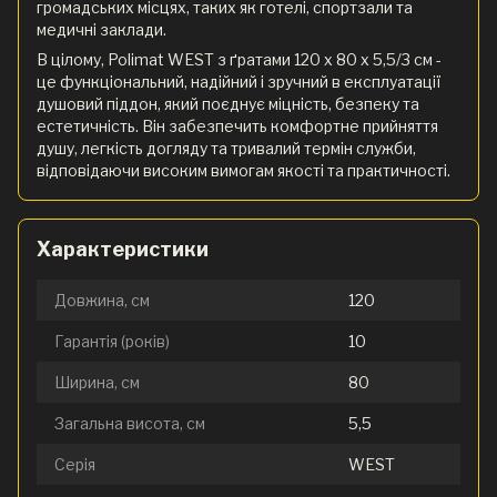
громадських місцях, таких як готелі, спортзали та
медичні заклади.
В цілому, Polimat WEST з ґратами 120 x 80 х 5,5/3 см -
це функціональний, надійний і зручний в експлуатації
душовий піддон, який поєднує міцність, безпеку та
естетичність. Він забезпечить комфортне прийняття
душу, легкість догляду та тривалий термін служби,
відповідаючи високим вимогам якості та практичності.
Характеристики
Довжина, см
120
Гарантія (років)
10
Ширина, см
80
Загальна висота, см
5,5
Серія
WEST