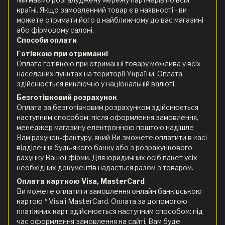
країні. Якщо замовленний товар є в наявності - ви
можете отримати його в найближчому до вас магазині
або фірмовому салоні.
Способи оплати
Готівкою при отриманні
Оплата готівкою при отриманні товару можлива у всіх
населених пунктах на території України. Оплата
здійснюється виключно у національній валюті.
Безготівковий розрахунок
Оплата за безготівковим розрахунком здійснюється
наступним способом: після оформлення замовлення,
менеджер магазину електронною поштою надішле
Вам рахунок-фактуру, який Ви зможете оплатити в касі
відділення будь-якого банку або з розрахункового
рахунку Вашої фірми. Для юридичних осіб пакет усіх
необхідних документів надається разом з товаром.
Оплата карткою Visa, MasterCard
Ви можете оплатити замовлення онлайн банківською
картою * Visa і MasterCard. Оплата за допомогою
платіжних карт здійснюється наступним способом: під
час оформлення замовлення на сайті, Вам буде