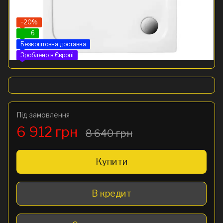
−20%
6
Безкоштовна доставка
Зроблено в Європі
Під замовлення
6 912 грн
8 640 грн
Купити
В кредит