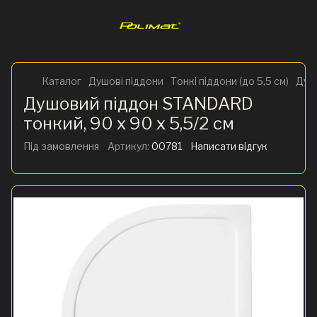
Каталог
Душові піддони
Тонкі піддони (до 5,5 см)
Душо
Душовий піддон STANDARD
тонкий, 90 x 90 х 5,5/2 см
Під замовлення
Артикул:
00781
Написати відгук