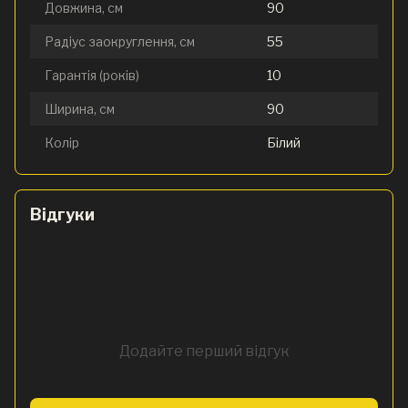
Довжина, см
90
Радіус заокруглення, см
55
Гарантія (років)
10
Ширина, см
90
Колір
Білий
Відгуки
Додайте перший відгук