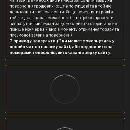
магазині, вам необхідно на місці заповнити заяву на
повернення грошових коштів покупцеві та в той же
день видати грошові кошти. Якщо повернути гроші в
той же день немає можливості — потрібно провести
виплату в інший термін за домовленістю сторін, але не
пізніше ніж через 7 днів з моменту отримання товару та
письмової заяви на повернення.
З приводу консультації ви можете звернутись у
онлайн чат на нашому сайті, або подзвонити за
номерами телефонів, які вказані зверху сайту.