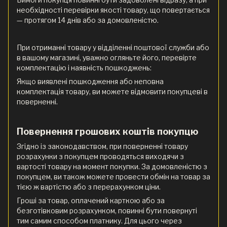
необхідності перевірки якості товару, що повертається
— протягом 14 днів або за домовленістю.
При отриманні товару у відділенні поштової служби або
в вашому магазині, уважно огляньте його, перевірте
комплектацію і наявність пошкоджень:
Якщо виявлені пошкодження або неповна
комплектація товару, ви можете відмовити покупцеві в
поверненні.
Повернення грошових коштів покупцю
Згідно із законодавством, при поверненні товару
розрахунки з покупцем проводяться виходячи з
вартості товару на момент покупки. За домовленістю з
покупцем, ви також можете провести обмін на товар за
тією ж вартістю або з перерахунком ціни.
Гроші за товар, оплачений карткою або за
безготівковим розрахунком, повинні бути повернуті
тим самим способом платнику. Для цього через