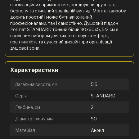
в комерційних приміщеннях, поєднуючи зручність,
безпеку та стильний зовнішній вигляд. Монтаж виробу
досить простий і може бути виконаний
професіоналами, так і самостійно. Душовий піддон
Polimat STANDARD тонкий білий 90х90х5, 5/2 см є
відмінним вибором для тих, хто цінує комфорт,
практичність та сучасний дизайн при організації
душової зони.
Характеристики
Загальна висота, см
5,5
Серія
STANDARD
Глибина, см
2
Діаметр зливу, мм
90
Матеріал
Акрил