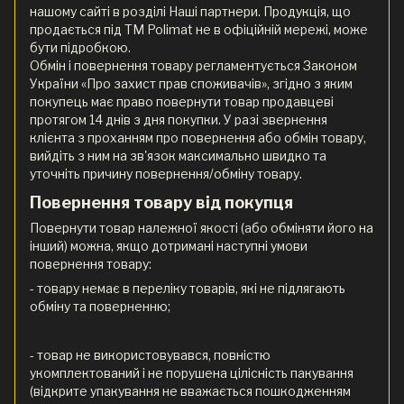
нашому сайті в розділі Наші партнери. Продукція, що
продається під ТМ Polimat не в офіційній мережі, може
бути підробкою.
Обмін і повернення товару регламентується Законом
України «Про захист прав споживачів», згідно з яким
покупець має право повернути товар продавцеві
протягом 14 днів з дня покупки. У разі звернення
клієнта з проханням про повернення або обмін товару,
вийдіть з ним на зв'язок максимально швидко та
уточніть причину повернення/обміну товару.
Повернення товару від покупця
Повернути товар належної якості (або обміняти його на
інший) можна, якщо дотримані наступні умови
повернення товару:
- товару немає в переліку товарів, які не підлягають
обміну та поверненню;
- товар не використовувався, повністю
укомплектований і не порушена цілісність пакування
(відкрите упакування не вважається пошкодженням