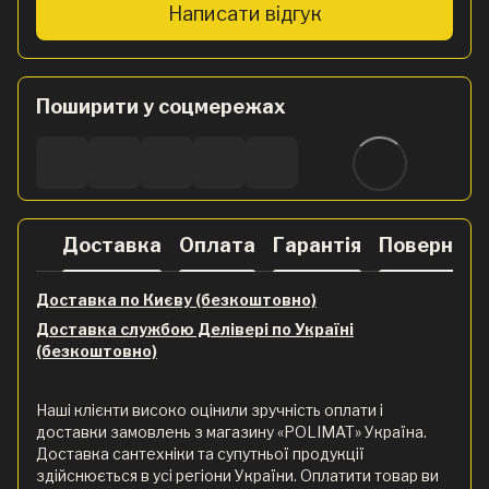
Написати відгук
Поширити у соцмережах
Доставка
Оплата
Гарантія
Поверненн
Доставка по Києву (безкоштовно)
Доставка службою Делівері по Україні
(безкоштовно)
Наші клієнти високо оцінили зручність оплати і
доставки замовлень з магазину «POLIMAT» Україна.
Доставка сантехніки та супутньої продукції
здійснюється в усі регіони України. Оплатити товар ви