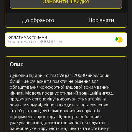
Замовити швидко
До обраного
Порівняти
ОПЛАТА ЧАСТИНАМИ
6 платежів по 1 800.00 грн
Опис
Душовий піддон Polimat Vegar 120x80 акриловий
білий - це сучасне та практичне рішення для
облаштування комфортної душової зони у ванній
кімнаті. Модель поєднує стильний зовнішній вигляд,
продуману ергономіку і високу якість матеріалів,
завдяки чому відмінно підходить як для сучасних
інтер'єрів, так і для більш класичних варіантів
оформлення простору. Піддон розроблений з
урахуванням щоденної інтенсивної експлуатації,
забезпечуючи зручність, надійність та естетичну