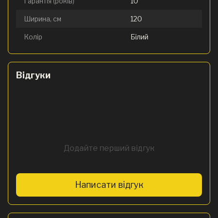
Гарантія (років)
10
Ширина, см
120
Колір
Білий
Відгуки
Додайте перший відгук
Написати відгук