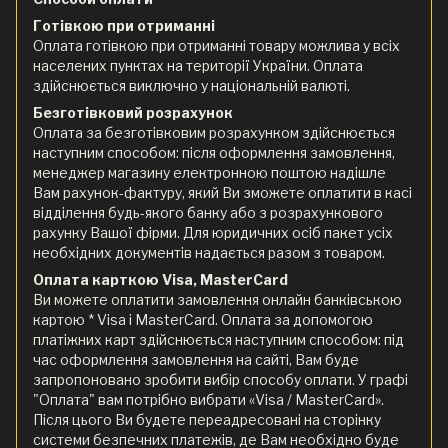
Готівкою при отриманні
Оплата готівкою при отриманні товару можлива у всіх
населених пунктах на території України. Оплата
здійснюється виключно у національній валюті.
Безготівковий розрахунок
Оплата за безготівковим розрахунком здійснюється
наступним способом: після оформлення замовлення,
менеджер магазину електронною поштою надішле
Вам рахунок-фактуру, який Ви зможете оплатити в касі
відділення будь-якого банку або з розрахункового
рахунку Вашої фірми. Для юридичних осіб пакет усіх
необхідних документів надається разом з товаром.
Оплата карткою Visa, MasterCard
Ви можете оплатити замовлення онлайн банківською
картою * Visa і MasterCard. Оплата за допомогою
платіжних карт здійснюється наступним способом: під
час оформлення замовлення на сайті, Вам буде
запропоновано зробити вибір способу оплати. У графі
"Оплата" вам потрібно вибрати «Visa / MasterCard».
Після цього Ви будете переадресовані на сторінку
системи безпечних платежів, де Вам необхідно буде