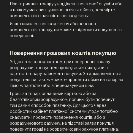
При отриманні товару у відділенні поштової служби або
в вашому магазині, уважно огляньте його, перевірте
комплектацію і наявність пошкоджень:
Якщо виявлені пошкодження або неповна
комплектація товару, ви можете відмовити покупцеві в
поверненні.
Повернення грошових коштів покупцю
Згідно із законодавством, при поверненні товару
розрахунки з покупцем проводяться виходячи з
вартості товару на момент покупки. За домовленістю з
покупцем, ви також можете провести обмін на товар за
тією ж вартістю або з перерахунком ціни.
Гроші за товар, оплачений карткою або за
безготівковим розрахунком, повинні бути повернуті
тим самим способом платнику. Для цього через
особистий кабінет платіжної системи угоду потрібно
скасувати і провести повернення коштів, або з
розрахункового рахунку, на підставі заяви покупця,
повернути гроші на розрахунковий рахунок платника.