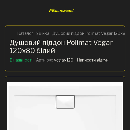
Каталог
Уцінка
Душовий піддон Polimat Vegar 120x80 
Душовий піддон Polimat Vegar
120x80 білий
В наявності
Артикул:
vegar-120
Написати відгук