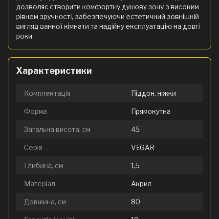
дозволяє створити комфортну душову зону з високим
рівнем зручності, забезпечуючи естетичний зовнішній
вигляд ванної кімнати та надійну експлуатацію на довгі
роки.
Характеристики
Комплектація
Піддон, ніжки
Форма
Прямокутна
Загальна висота, см
45
Серія
VEGAR
Глибина, см
1,5
Матеріал
Акрил
Довжина, см
80