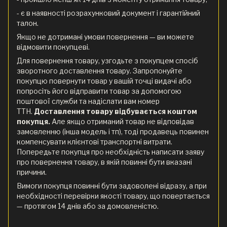
- є в наявності розрахунковий документ і гарантійний
талон.
Якщо не дотримані умови повернення — ви можете
відмовити покупцеві.
Для повернення товару, узгодьте з покупцем спосіб
зворотного доставлення товару. Запропонуйте
покупцю повернути товар у вашій точці видачі або
попросіть його відправити товар за допомогою
поштової служби та надіслати вам номер
ТТН.
Доставлення товару відбувається коштом
покупця.
Але якщо отриманий товар не відповідав
замовленню (інша модель і тп), тоді продавець повинен
компенсувати клієнтові транспортні витрати.
Попередьте покупця про необхідність написати заяву
про повернення товару, в якій повинні бути вказані
причини.
Вимоги покупця повинні бути задоволені відразу, а при
необхідності перевірки якості товару, що повертається
— протягом 14 днів або за домовленістю.