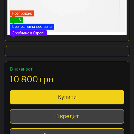
Розпродаж
6
Безкоштовна доставка
Зроблено в Європі
В наявності
10 800 грн
Купити
В кредит