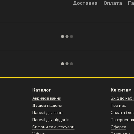
Доставка
Оплата
Га
Каталог
Клієнтам
Акрилові ванни
Вхід до каб
Душові піддони
Про нас
Панелі для ванн
Оплата і до
Панелі для піддонів
Поверненн
Сифони та аксесуари
Оферта