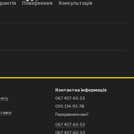
рантія
Повернення
Консультація
Контактна інформація
інету
067 407-60-53
095 134-93-78
ставка
Передзвонити вам?
я
067 407-60-53
067 407-60-53