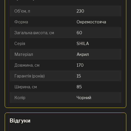
Об'єм, л
230
Форма
Окремостояча
Загальна висота, см
60
Серія
SHILA
Матеріал
Акрил
Довжина, см
170
Гарантія (років)
15
Ширина, см
85
Колір
Чорний
Відгуки