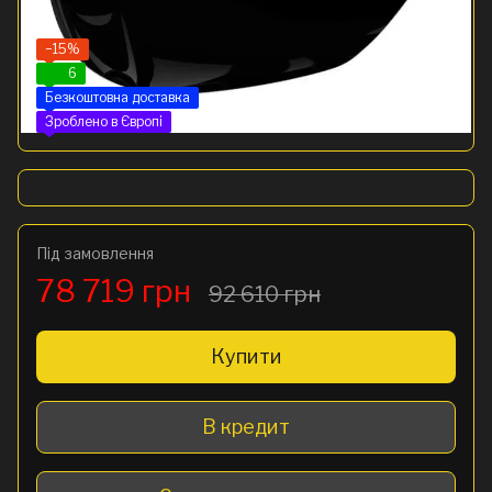
−15%
6
Безкоштовна доставка
Зроблено в Європі
Під замовлення
78 719 грн
92 610 грн
Купити
В кредит