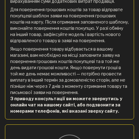
вирахуванням суми додаткових витрат продавця.
Для повернення грошових коштів за товар відправте
покупцеві шаблон заяви на повернення грошових
коштів на карту. Після отримання заповненого шаблону,
виконайте повернення коштів покупцю. У разі обміну
на інший товар, зафіксуйте модель і вартість нового
відправленого товару в заяві на повернення.
Якщо повернення товару відбувається в вашому
магазині, вам необхідно на місці заповнити заяву на
повернення грошових коштів покупцеві та в той же
день видати грошові кошти. Якщо повернути гроші в
той же день немає можливості — потрібно провести
виплату в інший термін за домовленістю сторін, але не
пізніше ніж через 7 днів з моменту отримання товару та
письмової заяви на повернення.
З приводу консультації ви можете звернутись у
онлайн чат на нашому сайті, або подзвонити за
номерами телефонів, які вказані зверху сайту.