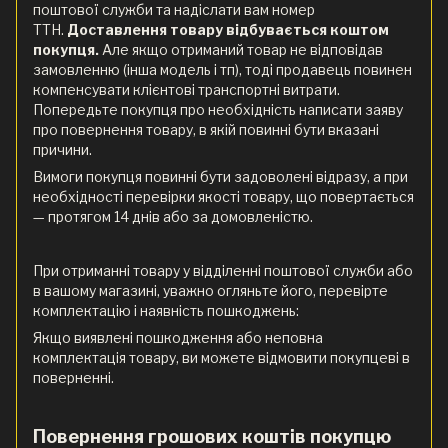
поштової служби та надіслати вам номер
ТТН.
Доставлення товару відбувається коштом
покупця.
Але якщо отриманий товар не відповідав
замовленню (інша модель і тп), тоді продавець повинен
компенсувати клієнтові транспортні витрати.
Попередьте покупця про необхідність написати заяву
про повернення товару, в якій повинні бути вказані
причини.
Вимоги покупця повинні бути задоволені відразу, а при
необхідності перевірки якості товару, що повертається
— протягом 14 днів або за домовленістю.
При отриманні товару у відділенні поштової служби або
в вашому магазині, уважно огляньте його, перевірте
комплектацію і наявність пошкоджень:
Якщо виявлені пошкодження або неповна
комплектація товару, ви можете відмовити покупцеві в
поверненні.
Повернення грошових коштів покупцю