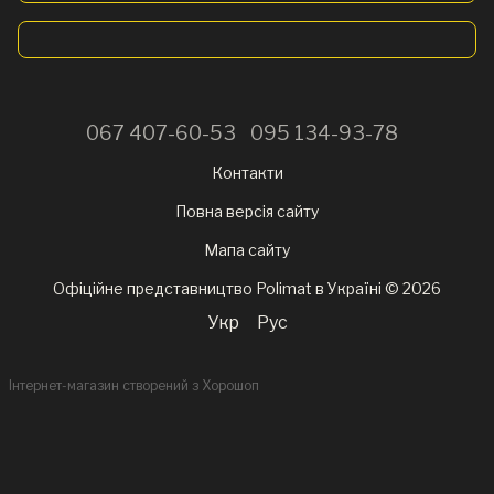
067 407-60-53
095 134-93-78
Контакти
Повна версія сайту
Мапа сайту
Офіційне представництво Polimat в Україні © 2026
Укр
Рус
Інтернет-магазин створений з Хорошоп