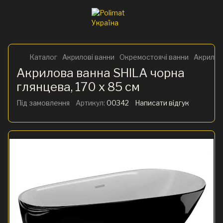
Каталог
Акрилові ванни
Окремостоячі ванни
Акрилова
Акрилова ванна SHILA чорна
глянцева, 170 x 85 см
Під замовлення
Артикул:
00342
Написати відгук