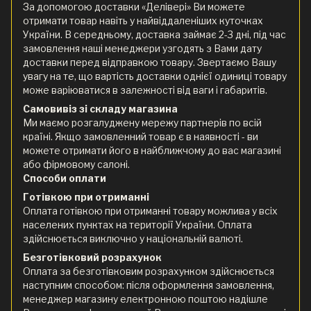
За допомогою доставки «Делівері» Ви можете
отримати товар навіть у найвіддаленіших куточках
України. В середньому, доставка займає 2-3 дні, під час
замовлення наші менеджери узгодять з Вами дату
доставки перед відправкою товару. Звертаємо Вашу
увагу на те, що вартість доставки однієї одиниці товару
може варіюватися в залежності від ваги і габаритів.
Самовивіз зі складу магазина
Ми маємо розгалуджену мережу партнерів по всій
країні. Якщо замовленний товар є в наявності - ви
можете отримати його в найближчому до вас магазині
або фірмовому салоні.
Способи оплати
Готівкою при отриманні
Оплата готівкою при отриманні товару можлива у всіх
населених пунктах на території України. Оплата
здійснюється виключно у національній валюті.
Безготівковий розрахунок
Оплата за безготівковим розрахунком здійснюється
наступним способом: після оформлення замовлення,
менеджер магазину електронною поштою надішле