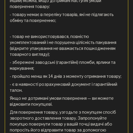
інший) можна, якщо дотримані наступні умови
повернення товару:
- товару немає в переліку товарів, які не підлягають
обміну та поверненню;
- товар не використовувався, повністю
укомплектований і не порушена цілісність пакування
(відкрите упакування не вважається пошкодженням
товарного вигляду);
- збережені заводські (гарантійні) пломби, ярлики та
маркування;
- пройшло менш як 14 днів з моменту отримання товару;
- є в наявності розрахунковий документ і гарантійний
талон.
Якщо не дотримані умови повернення — ви можете
відмовити покупцеві.
Для повернення товару, узгодьте з покупцем спосіб
зворотного доставлення товару. Запропонуйте
покупцю повернути товар у вашій точці видачі або
попросіть його відправити товар за допомогою