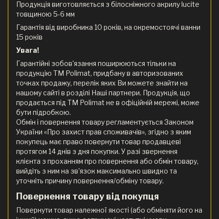
Продукція виготовляється з білосніжного акрилу lucite
товщиною 5-6 мм
Гарантія від виробника 10 років, на окремостоячі ванни
15 років
Увага!
Гарантійні зобов'язання поширюються тільки на
продукцію ТМ Polimat, придбану в авторизованих
точках продажу, перелік яких Ви можете знайти на
нашому сайті в розділі Наші партнери. Продукція, що
продається під ТМ Polimat не в офіційній мережі, може
бути підробкою.
Обмін і повернення товару регламентується Законом
України «Про захист прав споживачів», згідно з яким
покупець має право повернути товар продавцеві
протягом 14 днів з дня покупки. У разі звернення
клієнта з проханням про повернення або обмін товару,
вийдіть з ним на зв'язок максимально швидко та
уточніть причину повернення/обміну товару.
Повернення товару від покупця
Повернути товар належної якості (або обміняти його на