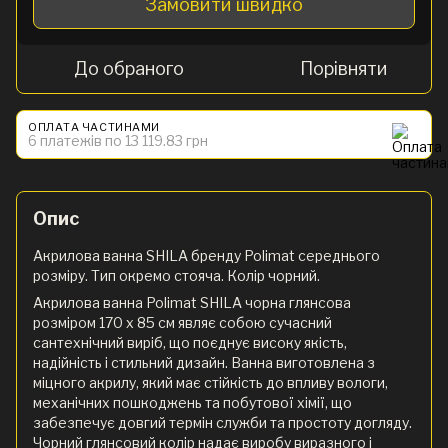
Замовити швидко
До обраного
Порівняти
ОПЛАТА ЧАСТИНАМИ
6 платежів по 13 119.83 грн
Опис
Акрилова ванна SHILA бренду Polimat середнього
розміру. Тип окремо стояча. Колір чорний.
Акрилова ванна Polimat SHILA чорна глянсова
розміром 170 x 85 см являє собою сучасний
сантехнічний виріб, що поєднує високу якість,
надійність і стильний дизайн. Ванна виготовлена з
міцного акрилу, який має стійкість до впливу вологи,
механічних пошкоджень та побутової хімії, що
забезпечує довгий термін служби та простоту догляду.
Чорний глянсовий колір надає виробу виразного і