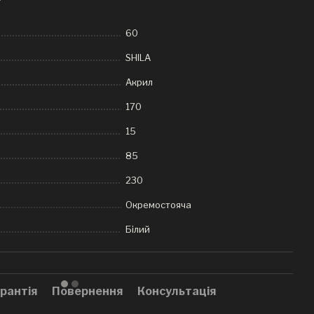
60
SHILA
Акрил
170
15
85
230
Окремостояча
Білий
рантія
Повернення
Консультація