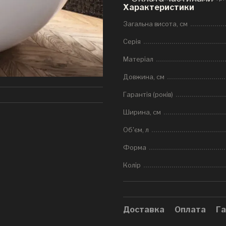
Характеристики
Загальна висота, см
Серія
Матеріал
Довжина, см
Гарантія (років)
Ширина, см
Об'єм, л
Форма
Колір
Доставка
Оплата
Га