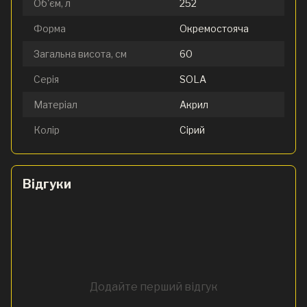
Об'єм, л
252
Форма
Окремостояча
Загальна висота, см
60
Серія
SOLA
Матеріал
Акрил
Колір
Сірий
Відгуки
Додайте перший відгук