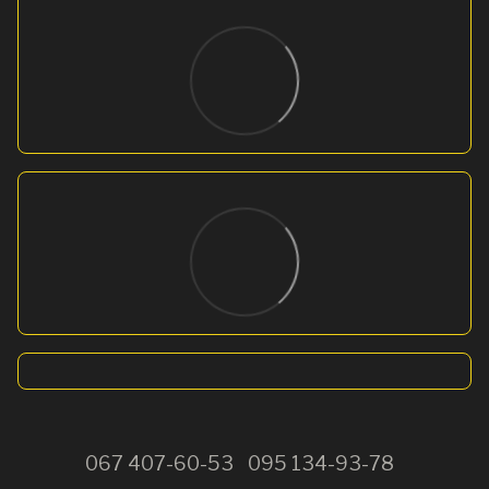
067 407-60-53
095 134-93-78