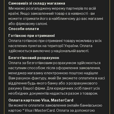
Самовивіз зі складу магазина
Ми маємо розгалуджену мережу партнерів по всій
країні. Якщо замовленний товар є в наявності - ви
можете отримати його в найближчому до вас магазині
або фірмовому салоні.
Способи оплати
Готівкою при отриманні
Оплата готівкою при отриманні товару можлива у всіх
населених пунктах на території України. Оплата
здійснюється виключно у національній валюті.
Безготівковий розрахунок
Оплата за безготівковим розрахунком здійснюється
наступним способом: після оформлення замовлення,
менеджер магазину електронною поштою надішле
Вам рахунок-фактуру, який Ви зможете оплатити в касі
відділення будь-якого банку або з розрахункового
рахунку Вашої фірми. Для юридичних осіб пакет усіх
необхідних документів надається разом з товаром.
Оплата карткою Visa, MasterCard
Ви можете оплатити замовлення онлайн банківською
картою * Visa і MasterCard. Оплата за допомогою