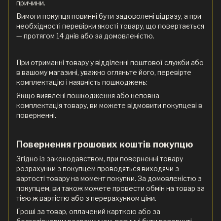
причини.
Вимоги покупця повинні бути задоволені відразу, а при
необхідності перевірки якості товару, що повертається
— протягом 14 днів або за домовленістю.
При отриманні товару у відділенні поштової служби або
в вашому магазині, уважно огляньте його, перевірте
комплектацію і наявність пошкоджень:
Якщо виявлені пошкодження або неповна
комплектація товару, ви можете відмовити покупцеві в
поверненні.
Повернення грошових коштів покупцю
Згідно із законодавством, при поверненні товару
розрахунки з покупцем проводяться виходячи з
вартості товару на момент покупки. За домовленістю з
покупцем, ви також можете провести обмін на товар за
тією ж вартістю або з перерахунком ціни.
Гроші за товар, оплачений карткою або за