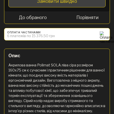
Замовити швидко
До обраного
Порівняти
ОПЛАТА ЧАСТИНАМИ
6 платежів по 15 376.50 грн
Опис
Акрилова ванна Polimat SOLA ліва сіра розміром
160х75 см є сучасним і практичним рішенням для ванної
кімнати, що поєднує високу якість матеріалів і
ергономічний дизайн. Виготовлена з міцного акрилу,
ванна має високу стійкість до механічних пошкоджень
та впливу побутової хімії, що забезпечує тривалий
термін експлуатації та збереження зовнішнього
вигляду. Сірий колір надає виробу стриманого та
стильного вигляду, дозволяючи гармонійно вписатися в
інтер'єр різних стилів, від класики до мінімалізму.