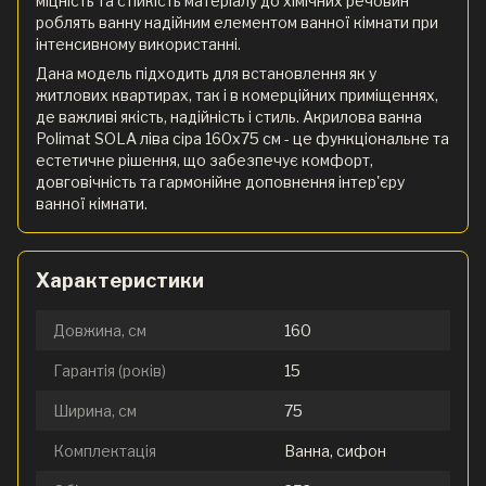
міцність та стійкість матеріалу до хімічних речовин
роблять ванну надійним елементом ванної кімнати при
інтенсивному використанні.
Дана модель підходить для встановлення як у
житлових квартирах, так і в комерційних приміщеннях,
де важливі якість, надійність і стиль. Акрилова ванна
Polimat SOLA ліва сіра 160х75 см - це функціональне та
естетичне рішення, що забезпечує комфорт,
довговічність та гармонійне доповнення інтер'єру
ванної кімнати.
Характеристики
Довжина, см
160
Гарантія (років)
15
Ширина, см
75
Комплектація
Ванна, сифон