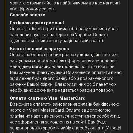
можете отримати його в найближчому до вас магазині
або фірмовому салоні.
Способи оплати
Готівкою при отриманні
Оплата готівкою при отриманні товару можлива у всіх
населених пунктах на території України. Оплата
здійснюється виключно у національній валюті.
Безготівковий розрахунок
Оплата за безготівковим розрахунком здійснюється
наступним способом: після оформлення замовлення,
менеджер магазину електронною поштою надішле
Вам рахунок-фактуру, який Ви зможете оплатити в касі
відділення будь-якого банку або з розрахункового
рахунку Вашої фірми. Для юридичних осіб пакет усіх
необхідних документів надається разом з товаром.
Оплата карткою Visa, MasterCard
Ви можете оплатити замовлення онлайн банківською
картою * Visa і MasterCard. Оплата за допомогою
платіжних карт здійснюється наступним способом: під
час оформлення замовлення на сайті, Вам буде
запропоновано зробити вибір способу оплати. У графі