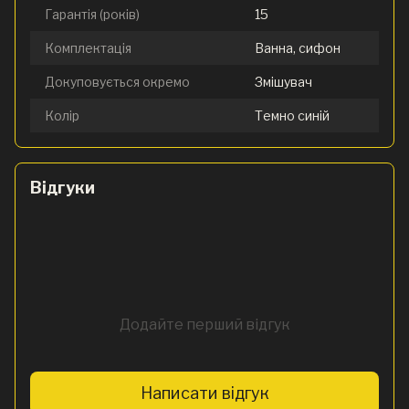
Гарантія (років)
15
Комплектація
Ванна, сифон
Докуповується окремо
Змішувач
Колір
Темно синій
Відгуки
Додайте перший відгук
Написати відгук