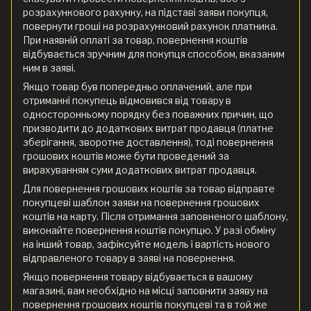
розрахункового рахунку, на підставі заяви покупця,
повернути гроші на розрахунковий рахунок платника.
При наявній оплаті за товар, повернення коштів
відбувається зручним для покупця способом, вказаним
ним в заяві.
Якщо товар був попередньо оплачений, але при
отриманні покупець відмовився від товару в
односторонньому порядку без поважних причин, що
призводити до додаткових витрат продавця (платне
зберігання, зворотне доставлення), тоді повернення
грошових коштів може бути проведений за
вирахуванням суми додаткових витрат продавця.
Для повернення грошових коштів за товар відправте
покупцеві шаблон заяви на повернення грошових
коштів на карту. Після отримання заповненого шаблону,
виконайте повернення коштів покупцю. У разі обміну
на інший товар, зафіксуйте модель і вартість нового
відправленого товару в заяві на повернення.
Якщо повернення товару відбувається в вашому
магазині, вам необхідно на місці заповнити заяву на
повернення грошових коштів покупцеві та в той же