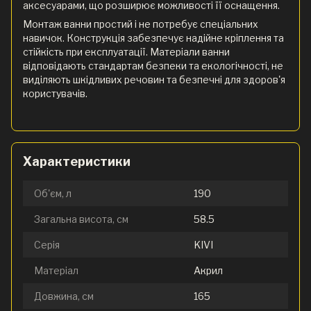
аксесуарами, що розширює можливості її оснащення.
Монтаж ванни простий і не потребує спеціальних
навичок. Конструкція забезпечує надійне кріплення та
стійкість при експлуатації. Матеріали ванни
відповідають стандартам безпеки та екологічності, не
виділяють шкідливих речовин та безпечні для здоров'я
користувачів.
Характеристики
Об'єм, л
190
Загальна висота, см
58.5
Серія
KIVI
Матеріал
Акрил
Довжина, см
165