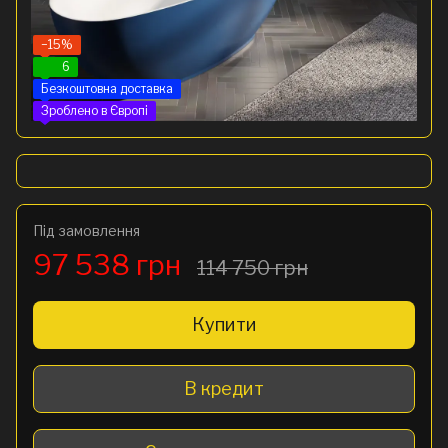
−15%
6
Безкоштовна доставка
Зроблено в Європі
Під замовлення
97 538 грн
114 750 грн
Купити
В кредит