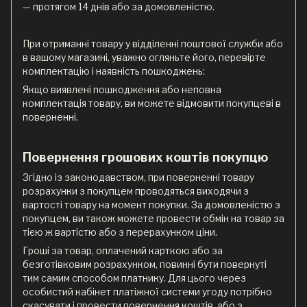
— протягом 14 днів або за домовленістю.
При отриманні товару у відділенні поштової служби або
в вашому магазині, уважно огляньте його, перевірте
комплектацію і наявність пошкоджень:
Якщо виявлені пошкодження або неповна
комплектація товару, ви можете відмовити покупцеві в
поверненні.
Повернення грошових коштів покупцю
Згідно із законодавством, при поверненні товару
розрахунки з покупцем проводяться виходячи з
вартості товару на момент покупки. За домовленістю з
покупцем, ви також можете провести обмін на товар за
тією ж вартістю або з перерахунком ціни.
Гроші за товар, оплачений карткою або за
безготівковим розрахунком, повинні бути повернуті
тим самим способом платнику. Для цього через
особистий кабінет платіжної системи угоду потрібно
скасувати і провести повернення коштів, або з