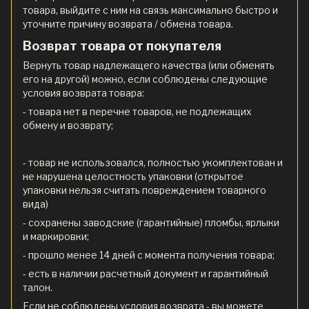
товара, выйдите с ним на связь максимально быстро и
уточните причину возврата / обмена товара.
Возврат товара от покупателя
Вернуть товар надлежащего качества (или обменять
его на другой) можно, если соблюдены следующие
условия возврата товара:
- товара нет в перечне товаров, не подлежащих
обмену и возврату;
- товар не использовался, полностью укомплектован и
не нарушена целостность упаковки (открытое
упаковки нельзя считать повреждением товарного
вида)
- сохранены заводские (гарантийные) пломбы, ярлыки
и маркировки;
- прошло менее 14 дней с момента получения товара;
- есть в наличии расчетный документ и гарантийный
талон.
Если не соблюдены условия возврата - вы можете