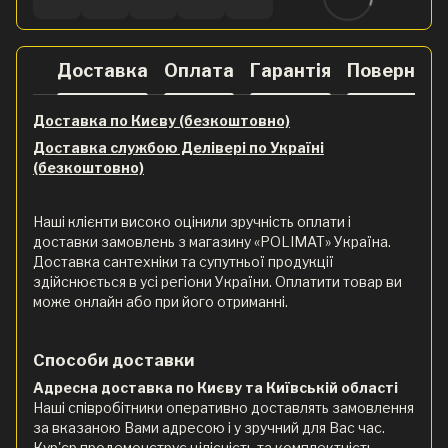
Доставка
Оплата
Гарантія
Поверненн
Доставка по Києву (безкоштовно)
Доставка службою Делівері по Україні
(безкоштовно)
Наші клієнти високо оцінили зручність оплати і
доставки замовлень з магазину «POLIMAT» Україна.
Доставка сантехніки та супутньої продукції
здійснюється в усі регіони України. Оплатити товар ви
може онлайн або при його отриманні.
Способи доставки
Адресна доставка по Києву та Київській області
Наші співробітники оперативно доставлять замовлення
за вказаною Вами адресою і у зручний для Вас час.
Кур'єр продемонструє цілісність та комплектність