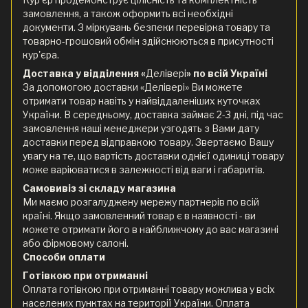
замовлення, а також оформить всі необхідні
документи. З міркувань безпеки перевірка товару та
товарно-грошовий обмін здійснюються в присутності
кур'єра.
Доставка у відділення «
Делівері
» по всій Україні
За допомогою доставки «Делівері» Ви можете
отримати товар навіть у найвіддаленіших куточках
України. В середньому, доставка займає 2-3 дні, під час
замовлення наші менеджери узгодять з Вами дату
доставки перед відправкою товару. Звертаємо Вашу
увагу на те, що вартість доставки однієї одиниці товару
може варіюватися в залежності від ваги і габаритів.
Самовивіз зі складу магазина
Ми маємо розгалуджену мережу партнерів по всій
країні. Якщо замовленний товар є в наявності - ви
можете отримати його в найближчому до вас магазині
або фірмовому салоні.
Способи оплати
Готівкою при отриманні
Оплата готівкою при отриманні товару можлива у всіх
населених пунктах на території України. Оплата