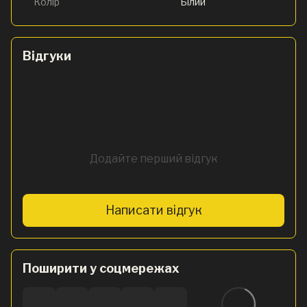
Колір
Білий
Відгуки
Додайте перший відгук
Написати відгук
Поширити у соцмережах