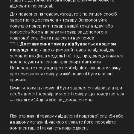
відмовити покупцеві.
Для повернення товару, узгодьте з покупцем спосіб
зворотного доставлення товару. Запропонуйте
покупцю повернути товар у вашій точці видачі або
попросіть його відправити товар за допомогою
поштової служби та надіслати вам номер
ТТН.
Доставлення товару відбувається коштом
покупця.
Але якщо отриманий товар не відповідав
замовленню (інша модель і тп), тоді продавець повинен
компенсувати клієнтові транспортні витрати.
Попередьте покупця про необхідність написати заяву
про повернення товару, в якій повинні бути вказані
причини.
Вимоги покупця повинні бути задоволені відразу, а при
необхідності перевірки якості товару, що повертається
— протягом 14 днів або за домовленістю.
При отриманні товару у відділенні поштової служби або
в вашому магазині, уважно огляньте його, перевірте
комплектацію і наявність пошкоджень: