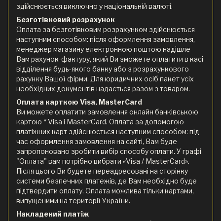
здійснюється виключно у національній валюті.
Безготівковий розрахунок
Оплата за безготівковим розрахунком здійснюється
наступним способом: після оформлення замовлення,
менеджер магазину електронною поштою надішле
Вам рахунок-фактуру, який Ви зможете оплатити в касі
відділення будь-якого банку або з розрахункового
рахунку Вашої фірми. Для юридичних осіб пакет усіх
необхідних документів надається разом з товаром.
Оплата карткою Visa, MasterCard
Ви можете оплатити замовлення онлайн банківською
картою * Visa і MasterCard. Оплата за допомогою
платіжних карт здійснюється наступним способом: під
час оформлення замовлення на сайті, Вам буде
запропоновано зробити вибір способу оплати. У графі
"Оплата" вам потрібно вибрати «Visa / MasterCard».
Після цього Ви будете переадресовані на сторінку
системи безпечних платежів, де Вам необхідно буде
підтвердити оплату. Оплата можлива тільки картами,
випущеними на території України.
Накладений платіж