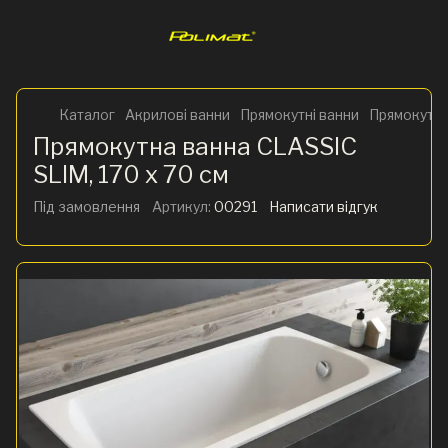
Каталог
Акрилові ванни
Прямокутні ванни
Прямокутна
Прямокутна ванна CLASSIC
SLIM, 170 x 70 см
Під замовлення
Артикул:
00291
Написати відгук