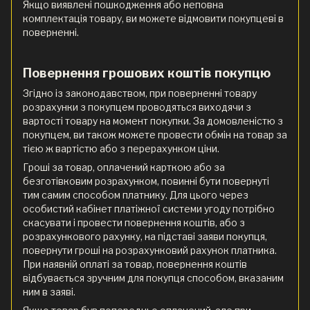
Якщо виявлені пошкодження або неповна
комплектація товару, ви можете відмовити покупцеві в
поверненні.
Повернення грошових коштів покупцю
Згідно із законодавством, при поверненні товару
розрахунки з покупцем проводяться виходячи з
вартості товару на момент покупки. За домовленістю з
покупцем, ви також можете провести обмін на товар за
тією ж вартістю або з перерахунком ціни.
Гроші за товар, оплачений карткою або за
безготівковим розрахунком, повинні бути повернуті
тим самим способом платнику. Для цього через
особистий кабінет платіжної системи угоду потрібно
скасувати і провести повернення коштів, або з
розрахункового рахунку, на підставі заяви покупця,
повернути гроші на розрахунковий рахунок платника.
При наявній оплаті за товар, повернення коштів
відбувається зручним для покупця способом, вказаним
ним в заяві.