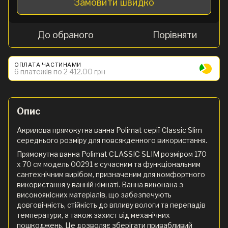
Замовити швидко
До обраного
Порівняти
ОПЛАТА ЧАСТИНАМИ
6 платежів по 2 412.00 грн
Опис
Акрилова прямокутна ванна Polimat серії Classic Slim
середнього розміру для повсякденного використання.
Прямокутна ванна Polimat CLASSIC SLIM розміром 170
x 70 см модель 00291 є сучасним та функціональним
сантехнічним вирібом, призначеним для комфортного
використання у ванній кімнаті. Ванна виконана з
високоякісних матеріалів, що забезпечують
довговічність, стійкість до впливу вологи та перепадів
температури, а також захист від механічних
пошкоджень. Це дозволяє зберігати привабливий