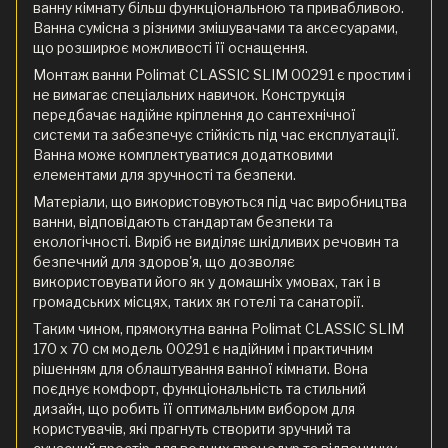
ванну кімнату більш функціональною та привабливою.
Ванна сумісна з різними змішувачами та аксесуарами,
що розширює можливості її оснащення.
Монтаж ванни Polimat CLASSIC SLIM 00291 є простим і
не вимагає спеціальних навичок. Конструкція
передбачає надійне кріплення до сантехнічної
системи та забезпечує стійкість під час експлуатації.
Ванна може комплектуватися додатковими
елементами для зручності та безпеки.
Матеріали, що використовуються під час виробництва
ванни, відповідають стандартам безпеки та
екологічності. Виріб не виділяє шкідливих речовин та
безпечний для здоров'я, що дозволяє
використовувати його як у домашніх умовах, так і в
громадських місцях, таких як готелі та санаторії.
Таким чином, прямокутна ванна Polimat CLASSIC SLIM
170 x 70 см модель 00291 є надійним і практичним
рішенням для облаштування ванної кімнати. Вона
поєднує комфорт, функціональність та стильний
дизайн, що робить її оптимальним вибором для
користувачів, які прагнуть створити зручний та