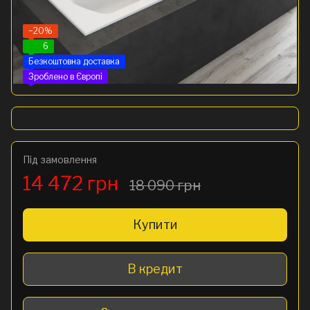
−20%
6
Безкоштовна доставка
Зроблено в Європі
Під замовлення
14 472 грн
18 090 грн
Купити
В кредит