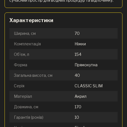
сучасний простір для водних процедур та відпочинку.
Характеристики
Ширина, см
70
Комплектація
Ніжки
Об'єм, л
154
Форма
Прямокутна
Загальна висота, см
40
Серія
CLASSIC SLIM
Матеріал
Акрил
Довжина, см
170
Гарантія (років)
10