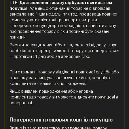
ТТН.
Доставлення товару відбувається коштом
покупця.
Але якщо отриманий товар не відповідав
замовленню (інша модель і тп), тоді продавець повинен
компенсувати клієнтові транспортні витрати.
Попередьте покупця про необхідність написати заяву
про повернення товару, в якій повинні бути вказані
причини.
Вимоги покупця повинні бути задоволені відразу, а при
необхідності перевірки якості товару, що повертається
— протягом 14 днів або за домовленістю.
При отриманні товару у відділенні поштової служби або
в вашому магазині, уважно огляньте його, перевірте
комплектацію і наявність пошкоджень:
Якщо виявлені пошкодження або неповна
комплектація товару, ви можете відмовити покупцеві в
поверненні.
Повернення грошових коштів покупцю
Згідно із законодавством, при поверненні товару