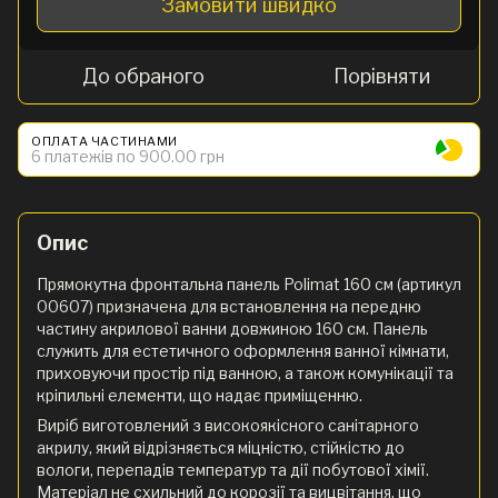
Замовити швидко
До обраного
Порівняти
ОПЛАТА ЧАСТИНАМИ
6 платежів по 900.00 грн
Опис
Прямокутна фронтальна панель Polimat 160 см (артикул
00607) призначена для встановлення на передню
частину акрилової ванни довжиною 160 см. Панель
служить для естетичного оформлення ванної кімнати,
приховуючи простір під ванною, а також комунікації та
кріпильні елементи, що надає приміщенню.
Виріб виготовлений з високоякісного санітарного
акрилу, який відрізняється міцністю, стійкістю до
вологи, перепадів температур та дії побутової хімії.
Матеріал не схильний до корозії та вицвітання, що