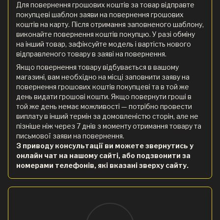
Для повернення грошових коштів за товар відправте
покупцеві шаблон заяви на повернення грошових
коштів на карту. Після отримання заповненого шаблону,
виконайте повернення коштів покупцю. У разі обміну
на інший товар, зафіксуйте модель і вартість нового
відправленого товару в заяві на повернення.
Якщо повернення товару відбувається в вашому
магазині, вам необхідно на місці заповнити заяву на
повернення грошових коштів покупцеві та в той же
день видати грошові кошти. Якщо повернути гроші в
той же день немає можливості — потрібно провести
виплату в інший термін за домовленістю сторін, але не
пізніше ніж через 7 днів з моменту отримання товару та
письмової заяви на повернення.
З приводу консультації ви можете звернутись у
онлайн чат на нашому сайті, або подзвонити за
номерами телефонів, які вказані зверху сайту.