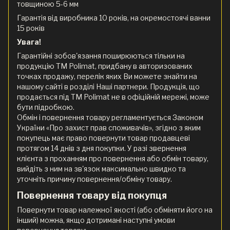
товщиною 5-6 мм
Гарантія від виробника 10 років, на окремостоячі ванни
15 років
Увага!
Гарантійні зобов'язання поширюються тільки на
продукцію ТМ Polimat, придбану в авторизованих
точках продажу, перелік яких Ви можете знайти на
нашому сайті в розділі Наші партнери. Продукція, що
продається під ТМ Polimat не в офіційній мережі, може
бути підробкою.
Обмін і повернення товару регламентується Законом
України «Про захист прав споживачів», згідно з яким
покупець має право повернути товар продавцеві
протягом 14 днів з дня покупки. У разі звернення
клієнта з проханням про повернення або обмін товару,
вийдіть з ним на зв'язок максимально швидко та
уточніть причину повернення/обміну товару.
Повернення товару від покупця
Повернути товар належної якості (або обміняти його на
інший) можна, якщо дотримані наступні умови