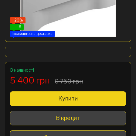
−20%
6
Безкоштовна доставка
В наявності
5 400 грн
6 750 грн
Купити
В кредит