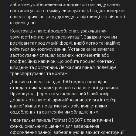
забезпечує збереження зовнішнього вигляду панелі
протягом усього терміну експлуатації. Гладка поверхня
панелі сприяє легкому догляду та підтримці гігієнічності
в приміщенні.
Конструкція панелі розроблена з урахуванням
зручності монтажу та експлуатації. Завдяки точним
розмірам та продуманій формі, виріб легко та надійно
кріпиться до корпусу ванни. Установка не вимагає
застосування спеціалізованих інструментів або
професійних навичок, що робить процес монтажу
швидким та доступним. Легка вага панелі полегшує
транспортування та монтаж.
Довжина панелі складає 160 см, що відповідає
стандартним параметрам ванн аналогічної довжини.
Прямокутна форма та універсальний білий колір
дозволяють панелі гармонійно вписатися в інтер'єр
ванної кімнати, поєднуються з різними стилями
оздоблення та сантехнічним обладнанням.
Фронтальна панель Polimat 00607 є практичним і
функціональним рішенням для завершення
оформлення ванної, забезпечуючи захист конструкції,