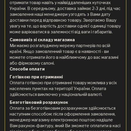
отримати товар навіть у найвіддаленіших куточках
України. В середньому, доставка займає 2-3 дні, під час
замовлення наші менеджери узгодять з Вами дату
доставки перед відправкою товару. Звертаємо Вашу
увагу на те, що вартість доставки однієї одиниці товару
може варіюватися в залежності від ваги і габаритів.
Самовивіз зі складу магазина
Ми маємо розгалуджену мережу партнерів по всій
країні. Якщо замовленний товар є в наявності - ви
можете отримати його в найближчому до вас магазині
або фірмовому салоні.
Способи оплати
Готівкою при отриманні
Оплата готівкою при отриманні товару можлива у всіх
населених пунктах на території України. Оплата
здійснюється виключно у національній валюті.
Безготівковий розрахунок
Оплата за безготівковим розрахунком здійснюється
наступним способом: після оформлення замовлення,
менеджер магазину електронною поштою надішле
Вам рахунок-фактуру, який Ви зможете оплатити в касі