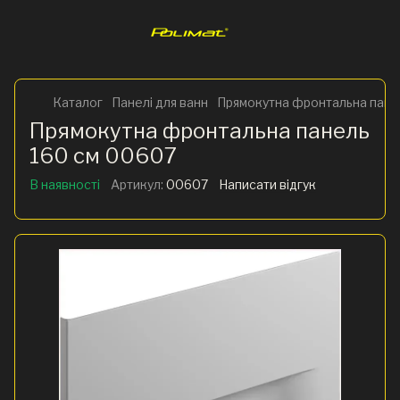
Каталог
Панелі для ванн
Прямокутна фронтальна пане
Прямокутна фронтальна панель
160 см 00607
В наявності
Артикул:
00607
Написати відгук