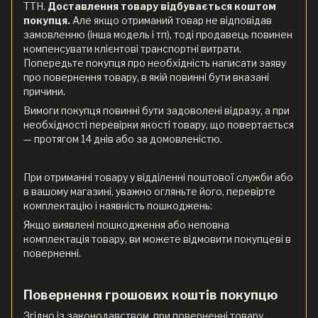
ТТН.
Доставлення товару відбувається коштом
покупця.
Але якщо отриманий товар не відповідав
замовленню (інша модель і тп), тоді продавець повинен
компенсувати клієнтові транспортні витрати.
Попередьте покупця про необхідність написати заяву
про повернення товару, в якій повинні бути вказані
причини.
Вимоги покупця повинні бути задоволені відразу, а при
необхідності перевірки якості товару, що повертається
— протягом 14 днів або за домовленістю.
При отриманні товару у відділенні поштової служби або
в вашому магазині, уважно огляньте його, перевірте
комплектацію і наявність пошкоджень:
Якщо виявлені пошкодження або неповна
комплектація товару, ви можете відмовити покупцеві в
поверненні.
Повернення грошових коштів покупцю
Згідно із законодавством, при поверненні товару