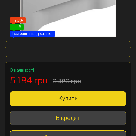
−20%
6
Безкоштовна доставка
В наявності
5 184 грн
6 480 грн
Купити
В кредит