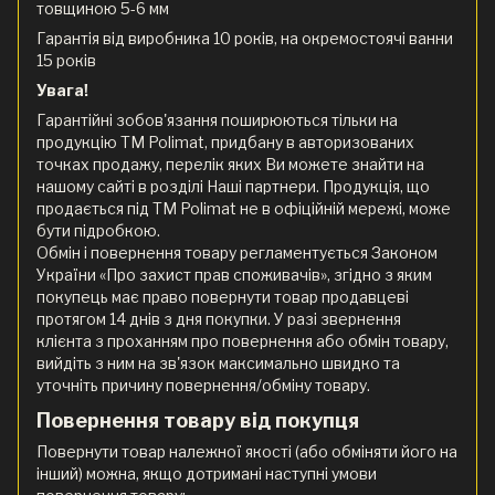
товщиною 5-6 мм
Гарантія від виробника 10 років, на окремостоячі ванни
15 років
Увага!
Гарантійні зобов'язання поширюються тільки на
продукцію ТМ Polimat, придбану в авторизованих
точках продажу, перелік яких Ви можете знайти на
нашому сайті в розділі Наші партнери. Продукція, що
продається під ТМ Polimat не в офіційній мережі, може
бути підробкою.
Обмін і повернення товару регламентується Законом
України «Про захист прав споживачів», згідно з яким
покупець має право повернути товар продавцеві
протягом 14 днів з дня покупки. У разі звернення
клієнта з проханням про повернення або обмін товару,
вийдіть з ним на зв'язок максимально швидко та
уточніть причину повернення/обміну товару.
Повернення товару від покупця
Повернути товар належної якості (або обміняти його на
інший) можна, якщо дотримані наступні умови