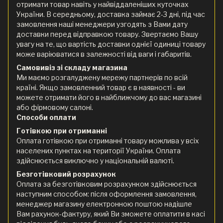
отримати товар навіть у найвіддаленіших куточках
України. В середньому, доставка займає 2-3 дні, під час
замовлення наші менеджери узгодять з Вами дату
доставки перед відправкою товару. Звертаємо Вашу
увагу на те, що вартість доставки однієї одиниці товару
може варіюватися в залежності від ваги і габаритів.
Самовивіз зі складу магазина
Ми маємо розгалуджену мережу партнерів по всій
країні. Якщо замовленний товар є в наявності - ви
можете отримати його в найближчому до вас магазині
або фірмовому салоні.
Способи оплати
Готівкою при отриманні
Оплата готівкою при отриманні товару можлива у всіх
населених пунктах на території України. Оплата
здійснюється виключно у національній валюті.
Безготівковий розрахунок
Оплата за безготівковим розрахунком здійснюється
наступним способом: після оформлення замовлення,
менеджер магазину електронною поштою надішле
Вам рахунок-фактуру, який Ви зможете оплатити в касі