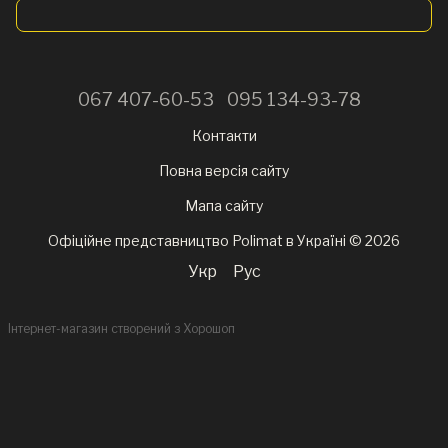
067 407-60-53
095 134-93-78
Контакти
Повна версія сайту
Мапа сайту
Офіційне представництво Polimat в Україні © 2026
Укр
Рус
Інтернет-магазин створений з Хорошоп