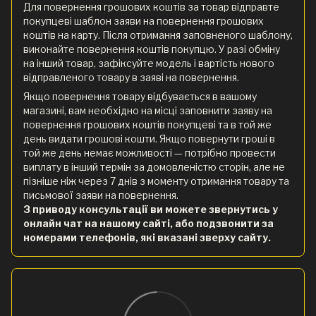
Для повернення грошових коштів за товар відправте
покупцеві шаблон заяви на повернення грошових
коштів на карту. Після отримання заповненого шаблону,
виконайте повернення коштів покупцю. У разі обміну
на інший товар, зафіксуйте модель і вартість нового
відправленого товару в заяві на повернення.
Якщо повернення товару відбувається в вашому
магазині, вам необхідно на місці заповнити заяву на
повернення грошових коштів покупцеві та в той же
день видати грошові кошти. Якщо повернути гроші в
той же день немає можливості — потрібно провести
виплату в інший термін за домовленістю сторін, але не
пізніше ніж через 7 днів з моменту отримання товару та
письмової заяви на повернення.
З приводу консультації ви можете звернутись у
онлайн чат на нашому сайті, або подзвонити за
номерами телефонів, які вказані зверху сайту.