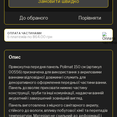
Замовити швидко
До обраного
Порівняти
ОПЛАТА ЧАСТИНАМИ
6 платежів по 864.00 грн
Опис
Прямокутна передня панель Polimat 150 см (артикул
00556) призначена для використання з акриловими
ваннами відповідної довжини і служить для
декоративного оформлення передньої частини ванни.
Панель дозволяє приховати нижню частину
конструкції, труби та інші комунікації, надаючи ванній
акуратний і завершений зовнішній вигляд.
Панель виготовлена з міцного санітарного акрилу,
стійкого до вологи, впливу побутової хімії та перепадів
температури. Матеріал не схильний до деформації і