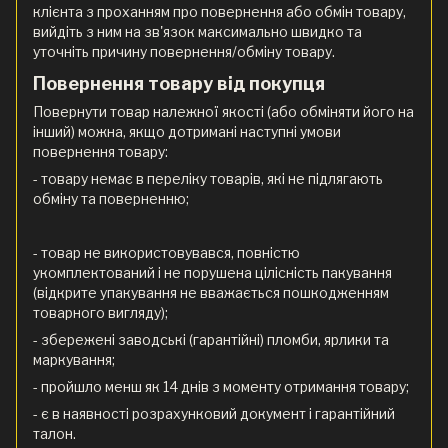
клієнта з проханням про повернення або обмін товару,
вийдіть з ним на зв'язок максимально швидко та
уточніть причину повернення/обміну товару.
Повернення товару від покупця
Повернути товар належної якості (або обміняти його на
інший) можна, якщо дотримані наступні умови
повернення товару:
- товару немає в переліку товарів, які не підлягають
обміну та поверненню;
- товар не використовувався, повністю
укомплектований і не порушена цілісність пакування
(відкрите упакування не вважається пошкодженням
товарного вигляду);
- збережені заводські (гарантійні) пломби, ярлики та
маркування;
- пройшло менш як 14 днів з моменту отримання товару;
- є в наявності розрахунковий документ і гарантійний
талон.