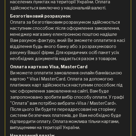
населених пунктах на території України. Оплата
здійснюється виключно у національній валюті.
Безготівковий розрахунок
Оплата за безготівковим розрахунком здійснюється
наступним способом: після оформлення замовлення,
менеджер магазину електронною поштою надішле
Вам рахунок-фактуру, який Ви зможете оплатити в касі
відділення будь-якого банку або з розрахункового
рахунку Вашої фірми. Для юридичних осіб пакет усіх
необхідних документів надається разом з товаром.
Оплата карткою Visa, MasterCard
Ви можете оплатити замовлення онлайн банківською
картою * Visa і MasterCard. Оплата за допомогою
платіжних карт здійснюється наступним способом: під
час оформлення замовлення на сайті, Вам буде
запропоновано зробити вибір способу оплати. У графі
"Оплата" вам потрібно вибрати «Visa / MasterCard».
Після цього Ви будете переадресовані на сторінку
системи безпечних платежів, де Вам необхідно буде
підтвердити оплату. Оплата можлива тільки картами,
випущеними на території України.
Накладений платіж