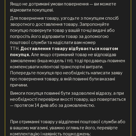
Якщо не дотримані умови повернення — ви можете
відмовити покупцеві.
Для повернення товару, узгодьте з покупцем спосіб
зворотного доставлення товару. Запропонуйте
покупцю повернути товар у вашій точці видачі або
попросіть його відправити товар за допомогою
поштової служби та надіслати вам номер
ТТН.
Доставлення товару відбувається коштом
покупця.
Але якщо отриманий товар не відповідав
замовленню (інша модель і тп), тоді продавець повинен
компенсувати клієнтові транспортні витрати.
Попередьте покупця про необхідність написати заяву
про повернення товару, в якій повинні бути вказані
причини.
Вимоги покупця повинні бути задоволені відразу, а при
необхідності перевірки якості товару, що повертається
— протягом 14 днів або за домовленістю.
При отриманні товару у відділенні поштової служби або
в вашому магазині, уважно огляньте його, перевірте
комплектацію і наявність пошкоджень: