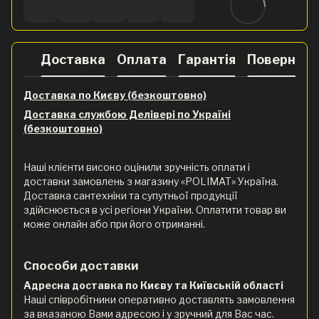
Доставка
Оплата
Гарантія
Поверненн
Доставка по Києву (безкоштовно)
Доставка службою Делівері по Україні
(безкоштовно)
Наші клієнти високо оцінили зручність оплати і
доставки замовлень з магазину «POLIMAT» Україна.
Доставка сантехніки та супутньої продукції
здійснюється в усі регіони України. Оплатити товар ви
може онлайн або при його отриманні.
Способи доставки
Адресна доставка по Києву та Київській області
Наші співробітники оперативно доставлять замовлення
за вказаною Вами адресою і у зручний для Вас час.