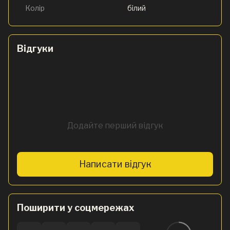
Колір
білий
Відгуки
Додайте перший відгук
Написати відгук
Поширити у соцмережах