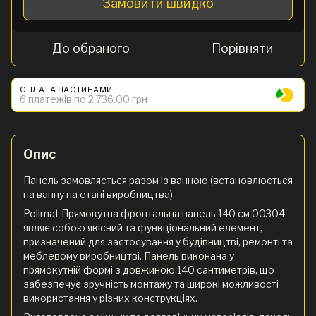
Замовити швидко
До обраного
Порівняти
ОПЛАТА ЧАСТИНАМИ
6 платежів по 2 736.00 грн
Опис
Панель замовляється разом із ванною (встановлюється
на ванну на етапі виробництва).
Polimat Прямокутна фронтальна панель 140 см 00304
являє собою якісний та функціональний елемент,
призначений для застосування у будівництві, ремонті та
меблевому виробництві. Панель виконана у
прямокутній формі з довжиною 140 сантиметрів, що
забезпечує зручність монтажу та широкі можливості
використання у різних конструкціях.