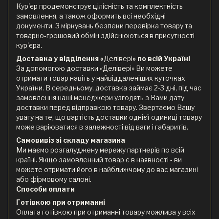
Кур'єр продемонструє цілісність та комплектність
замовлення, а також оформить всі необхідні
документи. З міркувань безпеки перевірка товару та
товарно-грошовий обмін здійснюються в присутності
кур'єра.
Доставка у відділення «
Делівері
» по всій Україні
За допомогою доставки «Делівері» Ви можете
отримати товар навіть у найвіддаленіших куточках
України. В середньому, доставка займає 2-3 дні, під час
замовлення наші менеджери узгодять з Вами дату
доставки перед відправкою товару. Звертаємо Вашу
увагу на те, що вартість доставки однієї одиниці товару
може варіюватися в залежності від ваги і габаритів.
Самовивіз зі складу магазина
Ми маємо розгалуджену мережу партнерів по всій
країні. Якщо замовленний товар є в наявності - ви
можете отримати його в найближчому до вас магазині
або фірмовому салоні.
Способи оплати
Готівкою при отриманні
Оплата готівкою при отриманні товару можлива у всіх