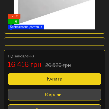
−20%
6
Безкоштовна доставка
Під замовлення
16 416 грн
20 520 грн
Купити
В кредит