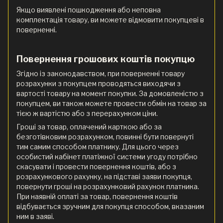
Якщо виявлені пошкодження або неповна
комплектація товару, ви можете відмовити покупцеві в
поверненні.
Повернення грошових коштів покупцю
Згідно із законодавством, при поверненні товару
розрахунки з покупцем проводяться виходячи з
вартості товару на момент покупки. За домовленістю з
покупцем, ви також можете провести обмін на товар за
тією ж вартістю або з перерахунком ціни.
Гроші за товар, оплачений карткою або за
безготівковим розрахунком, повинні бути повернуті
тим самим способом платнику. Для цього через
особистий кабінет платіжної системи угоду потрібно
скасувати і провести повернення коштів, або з
розрахункового рахунку, на підставі заяви покупця,
повернути гроші на розрахунковий рахунок платника.
При наявній оплаті за товар, повернення коштів
відбувається зручним для покупця способом, вказаним
ним в заяві.