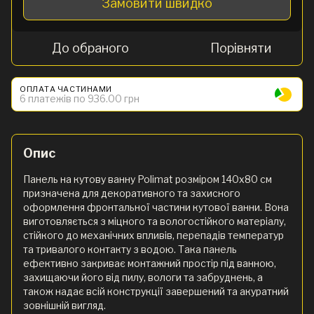
Замовити швидко
До обраного
Порівняти
ОПЛАТА ЧАСТИНАМИ
6 платежів по 936.00 грн
Опис
Панель на кутову ванну Polimat розміром 140х80 см
призначена для декоративного та захисного
оформлення фронтальної частини кутової ванни. Вона
виготовляється з міцного та вологостійкого матеріалу,
стійкого до механічних впливів, перепадів температур
та тривалого контакту з водою. Така панель
ефективно закриває монтажний простір під ванною,
захищаючи його від пилу, вологи та забруднень, а
також надає всій конструкції завершений та акуратний
зовнішній вигляд.