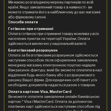
Ми маємо розгалуджену мережу партнерів по всій
країні. Якщо замовленний товар є в наявності - ви
можете отримати його в найближчому до вас магазині
або фірмовому салоні.
Способи оплати
Готівкою при отриманні
Оплата готівкою при отриманні товару можлива у всіх
населених пунктах на території України. Оплата
здійснюється виключно у національній валюті.
Безготівковий розрахунок
Оплата за безготівковим розрахунком здійснюється
наступним способом: після оформлення замовлення,
менеджер магазину електронною поштою надішле
Вам рахунок-фактуру, який Ви зможете оплатити в касі
відділення будь-якого банку або з розрахункового
рахунку Вашої фірми. Для юридичних осіб пакет усіх
необхідних документів надається разом з товаром.
Оплата карткою Visa, MasterCard
Ви можете оплатити замовлення онлайн банківською
картою * Visa і MasterCard. Оплата за допомогою
платіжних карт здійснюється наступним способом: під