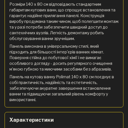
Розміри 140 х 80 см відповідають стандартним
габаритам кутових ванн, що спрощує встановлення та
гарантує надійне прилягання панелі. Конструкція
виробу продумана таким чином, щоб полегшити монтаж
та у разі потреби забезпечити швидкий доступ до
сантехнічних вузлів. Легкість демонтажу робить
обслуговування ванни зручнішим.
Панель виконана в універсальному стилі, який
підходить для більшості інтер'єрів ванних кімнат.
Поверхня стійка до побутової хімії і не вимагає
особливого догляду - досить регулярного очищення
м'якою губкою та миючими засобами без абразивів.
Панель на кутову ванну Polimat 140 х 80 см поєднує в
собі практичність, надійність та естетичність,
забезпечуючи акуратне завершення встановлення
ванни та підвищуючи загальний рівень комфорту у
використанні.
Характеристики