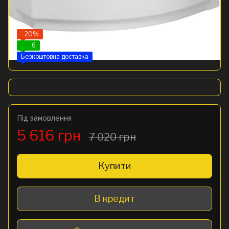
−20%
6
Безкоштовна доставка
Під замовлення
5 616 грн
7 020 грн
Купити
В кредит