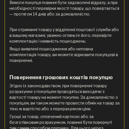
Вимоги покупця повинні бути задоволені відразу, а при
необхідності перевірки якості товару, що повертається
— протягом 14 днів або за домовленістю.
При отриманні товару у відділенні поштової служби або
в вашому магазині, уважно огляньте його, перевірте
комплектацію і наявність пошкоджень:
Якщо виявлені пошкодження або неповна
комплектація товару, ви можете відмовити покупцеві в
поверненні.
Повернення грошових коштів покупцю
Згідно із законодавством, при поверненні товару
розрахунки з покупцем проводяться виходячи з
вартості товару на момент покупки. За домовленістю з
покупцем, ви також можете провести обмін на товар за
тією ж вартістю або з перерахунком ціни.
Гроші за товар, оплачений карткою або за
безготівковим розрахунком, повинні бути повернуті
тим самим способом платнику. Для цього через