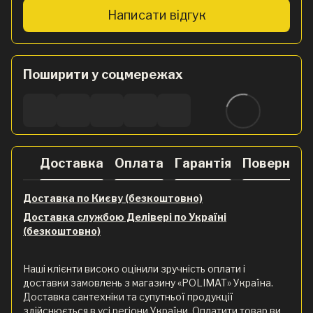
Написати відгук
Поширити у соцмережах
Доставка
Оплата
Гарантія
Поверненн
Доставка по Києву (безкоштовно)
Доставка службою Делівері по Україні
(безкоштовно)
Наші клієнти високо оцінили зручність оплати і
доставки замовлень з магазину «POLIMAT» Україна.
Доставка сантехніки та супутньої продукції
здійснюється в усі регіони України. Оплатити товар ви