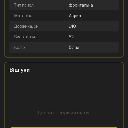
Тип панелі
фронтальна
Матеріал
Акрил
Довжина, см
140
Висота, см
52
Колір
білий
Відгуки
Додайте перший відгук