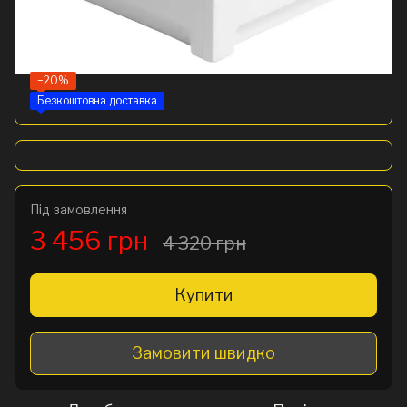
−20%
Безкоштовна доставка
Під замовлення
3 456 грн
4 320 грн
Купити
Замовити швидко