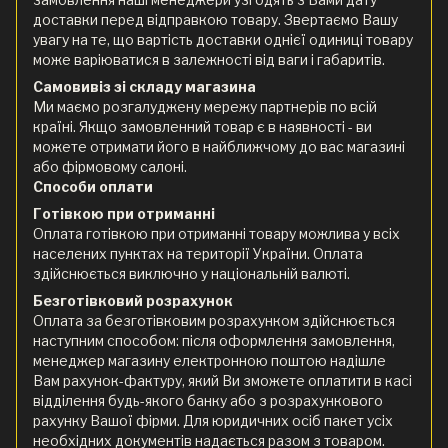
доставки перед відправкою товару. Звертаємо Вашу
увагу на те, що вартість доставки однієї одиниці товару
може варіюватися в залежності від ваги і габаритів.
Самовивіз зі складу магазина
Ми маємо розгалуджену мережу партнерів по всій
країні. Якщо замовленний товар є в наявності - ви
можете отримати його в найближчому до вас магазині
або фірмовому салоні.
Способи оплати
Готівкою при отриманні
Оплата готівкою при отриманні товару можлива у всіх
населених пунктах на території України. Оплата
здійснюється виключно у національній валюті.
Безготівковий розрахунок
Оплата за безготівковим розрахунком здійснюється
наступним способом: після оформлення замовлення,
менеджер магазину електронною поштою надішле
Вам рахунок-фактуру, який Ви зможете оплатити в касі
відділення будь-якого банку або з розрахункового
рахунку Вашої фірми. Для юридичних осіб пакет усіх
необхідних документів надається разом з товаром.