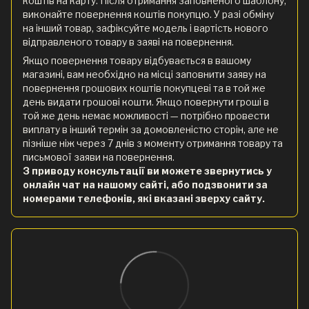
коштів на карту. Після отримання заповненого шаблону,
виконайте повернення коштів покупцю. У разі обміну
на інший товар, зафіксуйте модель і вартість нового
відправленого товару в заяві на повернення.
Якщо повернення товару відбувається в вашому
магазині, вам необхідно на місці заповнити заяву на
повернення грошових коштів покупцеві та в той же
день видати грошові кошти. Якщо повернути гроші в
той же день немає можливості — потрібно провести
виплату в інший термін за домовленістю сторін, але не
пізніше ніж через 7 днів з моменту отримання товару та
письмової заяви на повернення.
З приводу консультації ви можете звернутись у
онлайн чат на нашому сайті, або подзвонити за
номерами телефонів, які вказані зверху сайту.