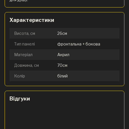
Характеристики
Висота, см
26см
Тип панелі
фронтальна + бокова
Матеріал
Акрил
Довжина, см
70см
Колір
білий
Відгуки