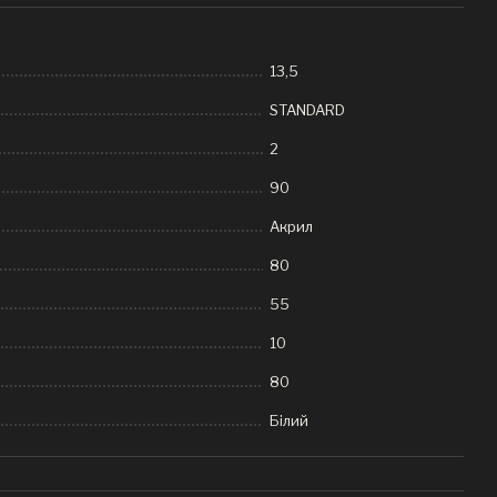
13,5
STANDARD
2
90
Акрил
80
55
10
80
Білий