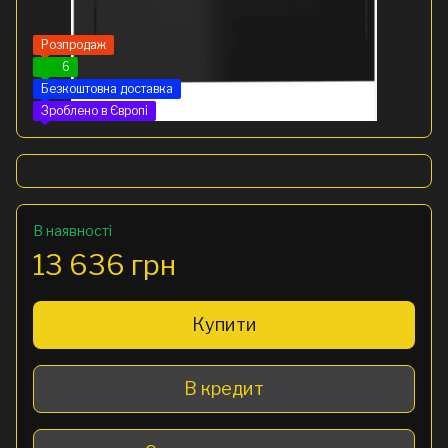
Розпродаж
6
Безкоштовна доставка
Зроблено в Європі
В наявності
13 636 грн
Купити
В кредит