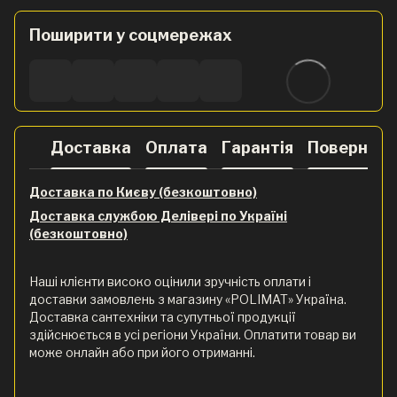
Поширити у соцмережах
Доставка
Оплата
Гарантія
Поверненн
Доставка по Києву (безкоштовно)
Доставка службою Делівері по Україні
(безкоштовно)
Наші клієнти високо оцінили зручність оплати і
доставки замовлень з магазину «POLIMAT» Україна.
Доставка сантехніки та супутньої продукції
здійснюється в усі регіони України. Оплатити товар ви
може онлайн або при його отриманні.