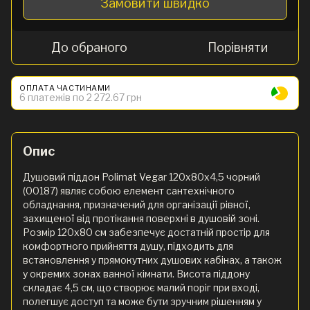
Замовити швидко
До обраного
Порівняти
ОПЛАТА ЧАСТИНАМИ
6 платежів по 2 272.67 грн
Опис
Душовий піддон Polimat Vegar 120x80x4,5 чорний
(00187) являє собою елемент сантехнічного
обладнання, призначений для організації рівної,
захищеної від протікання поверхні в душовій зоні.
Розмір 120x80 см забезпечує достатній простір для
комфортного прийняття душу, підходить для
встановлення у прямокутних душових кабінах, а також
у окремих зонах ванної кімнати. Висота піддону
складає 4,5 см, що створює малий поріг при вході,
полегшує доступ та може бути зручним рішенням у