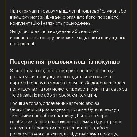
При отриманні товару у відділенні поштової служби або
в вашому магазині, уважно огляньте його, перевірте
комплектацію і наявність пошкоджень:
Якщо виявлені пошкодження або неповна
комплектація товару, ви можете відмовити покупцеві в
поверненні.
Повернення грошових коштів покупцю
Згідно із законодавством, при поверненні товару
розрахунки з покупцем проводяться виходячи з
вартості товару на момент покупки. За домовленістю з
покупцем, ви також можете провести обмін на товар за
тією ж вартістю або з перерахунком ціни.
Гроші за товар, оплачений карткою або за
безготівковим розрахунком, повинні бути повернуті
тим самим способом платнику. Для цього через
особистий кабінет платіжної системи угоду потрібно
скасувати і провести повернення коштів, або з
розрахункового рахунку, на підставі заяви покупця,