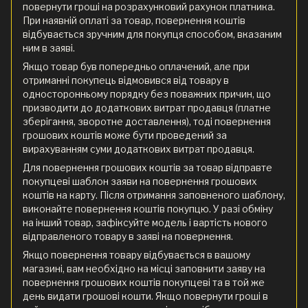
повернути гроші на розрахунковий рахунок платника.
При наявній оплаті за товар, повернення коштів
відбувається зручним для покупця способом, вказаним
ним в заяві.
Якщо товар був попередньо оплачений, але при
отриманні покупець відмовився від товару в
односторонньому порядку без поважних причин, що
призводити до додаткових витрат продавця (платне
зберігання, зворотне доставлення), тоді повернення
грошових коштів може бути проведений за
вирахуванням суми додаткових витрат продавця.
Для повернення грошових коштів за товар відправте
покупцеві шаблон заяви на повернення грошових
коштів на карту. Після отримання заповненого шаблону,
виконайте повернення коштів покупцю. У разі обміну
на інший товар, зафіксуйте модель і вартість нового
відправленого товару в заяві на повернення.
Якщо повернення товару відбувається в вашому
магазині, вам необхідно на місці заповнити заяву на
повернення грошових коштів покупцеві та в той же
день видати грошові кошти. Якщо повернути гроші в