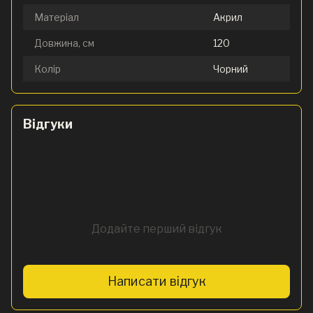
Матеріал
Акрил
Довжина, см
120
Колір
Чорний
Відгуки
Додайте перший відгук
Написати відгук