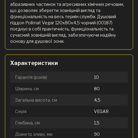
абразивних частинок та агресивних хімічних речовин,
що дозволяє зберегти зовнішній вигляд та
функціональність на весь термін служби. Душовий
піддон Polimat Vegar 120x80x4,5 чорний (00187)
поєднує в собі практичність, функціональність та
сучасний зовнішній вигляд, забезпечуючи надійну
основу для душової зони.
Характеристики
Гарантія (років)
10
Ширина, см
80
Загальна висота, см
4,5
Серія
VEGAR
Глибина, см
1,5
Діаметр зливу, мм
90