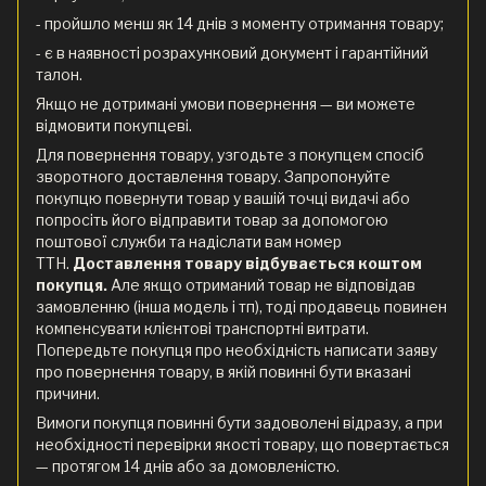
- пройшло менш як 14 днів з моменту отримання товару;
- є в наявності розрахунковий документ і гарантійний
талон.
Якщо не дотримані умови повернення — ви можете
відмовити покупцеві.
Для повернення товару, узгодьте з покупцем спосіб
зворотного доставлення товару. Запропонуйте
покупцю повернути товар у вашій точці видачі або
попросіть його відправити товар за допомогою
поштової служби та надіслати вам номер
ТТН.
Доставлення товару відбувається коштом
покупця.
Але якщо отриманий товар не відповідав
замовленню (інша модель і тп), тоді продавець повинен
компенсувати клієнтові транспортні витрати.
Попередьте покупця про необхідність написати заяву
про повернення товару, в якій повинні бути вказані
причини.
Вимоги покупця повинні бути задоволені відразу, а при
необхідності перевірки якості товару, що повертається
— протягом 14 днів або за домовленістю.