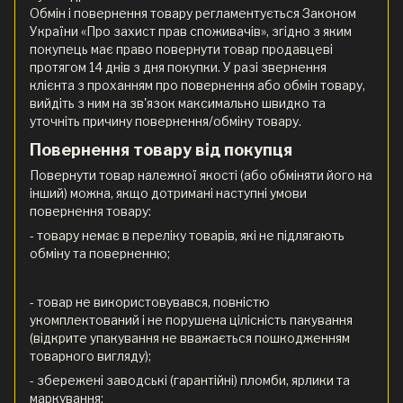
Обмін і повернення товару регламентується Законом
України «Про захист прав споживачів», згідно з яким
покупець має право повернути товар продавцеві
протягом 14 днів з дня покупки. У разі звернення
клієнта з проханням про повернення або обмін товару,
вийдіть з ним на зв'язок максимально швидко та
уточніть причину повернення/обміну товару.
Повернення товару від покупця
Повернути товар належної якості (або обміняти його на
інший) можна, якщо дотримані наступні умови
повернення товару:
- товару немає в переліку товарів, які не підлягають
обміну та поверненню;
- товар не використовувався, повністю
укомплектований і не порушена цілісність пакування
(відкрите упакування не вважається пошкодженням
товарного вигляду);
- збережені заводські (гарантійні) пломби, ярлики та
маркування;