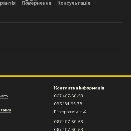
рантія
Повернення
Консультація
Контактна інформація
інету
067 407-60-53
095 134-93-78
ставка
Передзвонити вам?
я
067 407-60-53
067 407-60-53