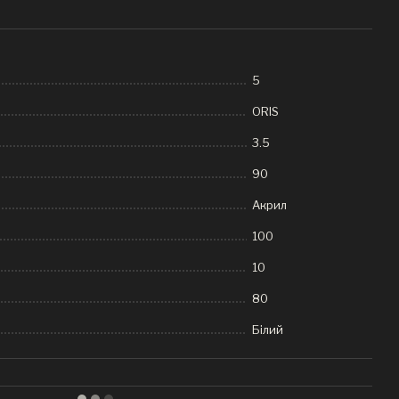
5
ORIS
3.5
90
Акрил
100
10
80
Білий