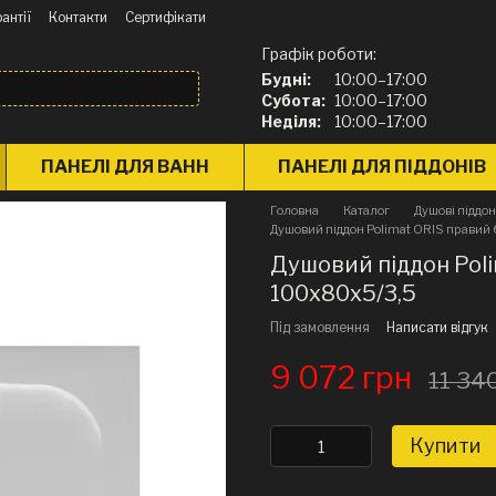
антії
Контакти
Сертифікати
Графік роботи:
Будні:
10:00–17:00
Субота:
10:00–17:00
Неділя:
10:00–17:00
ПАНЕЛІ ДЛЯ ВАНН
ПАНЕЛІ ДЛЯ ПІДДОНІВ
Головна
Каталог
Душові піддо
Душовий піддон Polimat ORIS правий
Душовий піддон Poli
100х80х5/3,5
Під замовлення
Написати відгук
9 072 грн
11 34
Купити