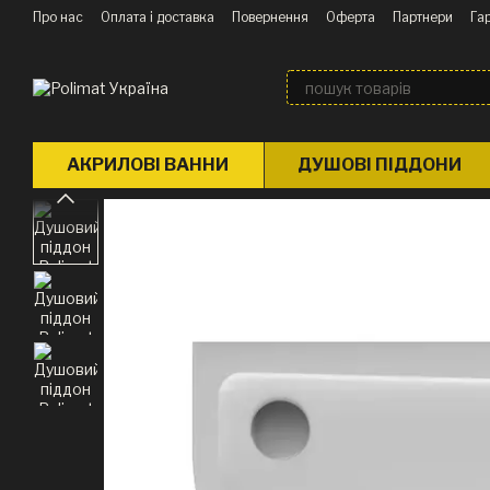
Перейти до основного контенту
Про нас
Оплата і доставка
Повернення
Оферта
Партнери
Гар
Блог
АКРИЛОВІ ВАННИ
ДУШОВІ ПІДДОНИ