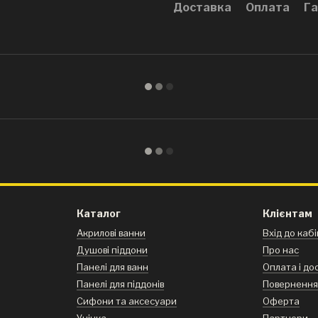
Доставка
Оплата
Га
Каталог
Клієнтам
Акрилові ванни
Вхід до каб
Душові піддони
Про нас
Панелі для ванн
Оплата і до
Панелі для піддонів
Поверненн
Сифони та аксесуари
Оферта