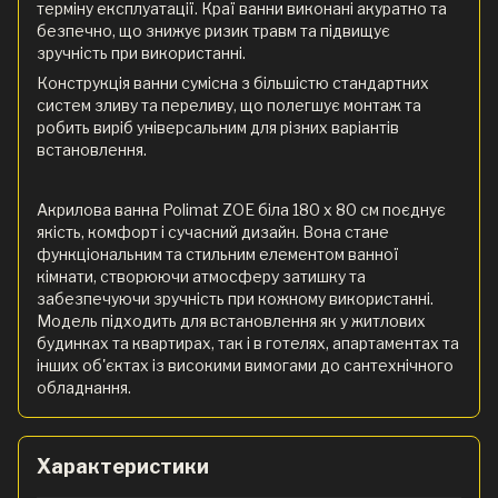
терміну експлуатації. Краї ванни виконані акуратно та
безпечно, що знижує ризик травм та підвищує
зручність при використанні.
Конструкція ванни сумісна з більшістю стандартних
систем зливу та переливу, що полегшує монтаж та
робить виріб універсальним для різних варіантів
встановлення.
Акрилова ванна Polimat ZOE біла 180 x 80 см поєднує
якість, комфорт і сучасний дизайн. Вона стане
функціональним та стильним елементом ванної
кімнати, створюючи атмосферу затишку та
забезпечуючи зручність при кожному використанні.
Модель підходить для встановлення як у житлових
будинках та квартирах, так і в готелях, апартаментах та
інших об'єктах із високими вимогами до сантехнічного
обладнання.
Характеристики