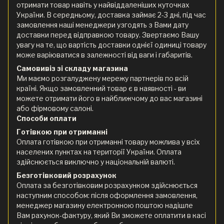
отримати товар навіть у найвіддаленіших куточках
України. В середньому, доставка займає 2-3 дні, під час
замовлення наші менеджери узгодять з Вами дату
доставки перед відправкою товару. Звертаємо Вашу
увагу на те, що вартість доставки однієї одиниці товару
може варіюватися в залежності від ваги і габаритів.
Самовивіз зі складу магазина
Ми маємо розгалуджену мережу партнерів по всій
країні. Якщо замовленний товар є в наявності - ви
можете отримати його в найближчому до вас магазині
або фірмовому салоні.
Способи оплати
Готівкою при отриманні
Оплата готівкою при отриманні товару можлива у всіх
населених пунктах на території України. Оплата
здійснюється виключно у національній валюті.
Безготівковий розрахунок
Оплата за безготівковим розрахунком здійснюється
наступним способом: після оформлення замовлення,
менеджер магазину електронною поштою надішле
Вам рахунок-фактуру, який Ви зможете оплатити в касі