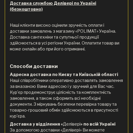
Доставка службою Делівері по Україні
(безкоштовно)
Наші клієнти високо оцінили зручність оплати і
доставки замовлень з магазину «POLIMAT» Україна.
Доставка сантехніки та супутньої продукції
здійснюється в усі регіони України. Оплатити товар ви
може онлайн або при його отриманні.
Способи доставки
Адресна доставка по Києву та Київській області
Наші співробітники оперативно доставлять замовлення
за вказаною Вами адресою і у зручний для Вас час.
Кур'єр продемонструє цілісність та комплектність
замовлення, а також оформить всі необхідні
документи. З міркувань безпеки перевірка товару та
товарно-грошовий обмін здійснюються в присутності
кур'єра.
Доставка у відділення «
Делівері
» по всій Україні
За допомогою доставки «Делівері» Ви можете