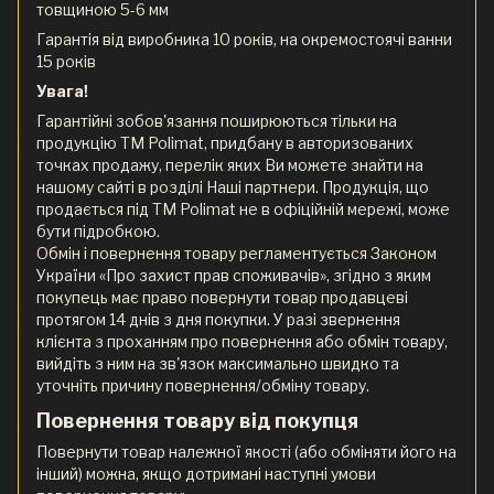
товщиною 5-6 мм
Гарантія від виробника 10 років, на окремостоячі ванни
15 років
Увага!
Гарантійні зобов'язання поширюються тільки на
продукцію ТМ Polimat, придбану в авторизованих
точках продажу, перелік яких Ви можете знайти на
нашому сайті в розділі Наші партнери. Продукція, що
продається під ТМ Polimat не в офіційній мережі, може
бути підробкою.
Обмін і повернення товару регламентується Законом
України «Про захист прав споживачів», згідно з яким
покупець має право повернути товар продавцеві
протягом 14 днів з дня покупки. У разі звернення
клієнта з проханням про повернення або обмін товару,
вийдіть з ним на зв'язок максимально швидко та
уточніть причину повернення/обміну товару.
Повернення товару від покупця
Повернути товар належної якості (або обміняти його на
інший) можна, якщо дотримані наступні умови