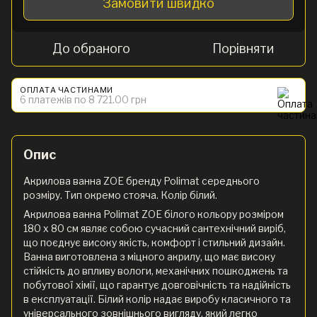
Замовити швидко
До обраного
Порівняти
ОПЛАТА ЧАСТИНАМИ
6 платежів по 8 721.00 грн
Опис
Акрилова ванна ZOE бренду Polimat середнього
розміру. Тип окремо стояча. Колір білий.
Акрилова ванна Polimat ZOE білого кольору розміром
180 x 80 см являє собою сучасний сантехнічний виріб,
що поєднує високу якість, комфорт і стильний дизайн.
Ванна виготовлена з міцного акрилу, що має високу
стійкість до впливу вологи, механічних пошкоджень та
побутової хімії, що гарантує довговічність та надійність
в експлуатації. Білий колір надає виробу класичного та
універсального зовнішнього вигляду, який легко