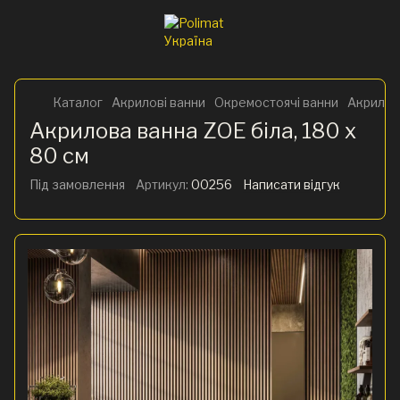
Каталог
Акрилові ванни
Окремостоячі ванни
Акрилова
Акрилова ванна ZOE біла, 180 x
80 см
Під замовлення
Артикул:
00256
Написати відгук