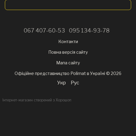
067 407-60-53
095 134-93-78
Контакти
Повна версія сайту
Мапа сайту
Офіційне представництво Polimat в Україні © 2026
Укр
Рус
Інтернет-магазин створений з Хорошоп