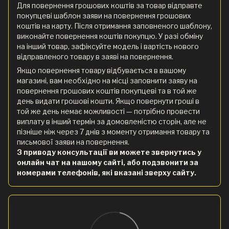
Для повернення грошових коштів за товар відправте
покупцеві шаблон заяви на повернення грошових
коштів на карту. Після отримання заповненого шаблону,
виконайте повернення коштів покупцю. У разі обміну
на інший товар, зафіксуйте модель і вартість нового
відправленого товару в заяві на повернення.
Якщо повернення товару відбувається в вашому
магазині, вам необхідно на місці заповнити заяву на
повернення грошових коштів покупцеві та в той же
день видати грошові кошти. Якщо повернути гроші в
той же день немає можливості — потрібно провести
виплату в інший термін за домовленістю сторін, але не
пізніше ніж через 7 днів з моменту отримання товару та
письмової заяви на повернення.
З приводу консультації ви можете звернутись у
онлайн чат на нашому сайті, або подзвонити за
номерами телефонів, які вказані зверху сайту.