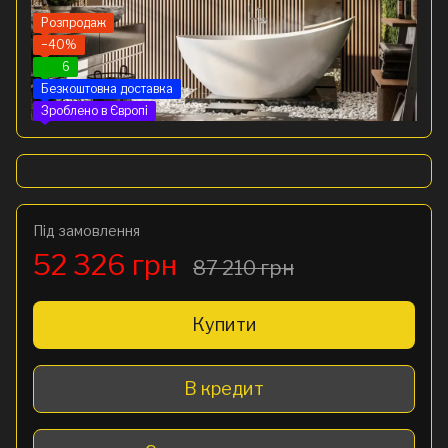
Розпродаж
−40%
6
Безкоштовна доставка
Зроблено в Європі
Під замовлення
52 326 грн
87 210 грн
Купити
В кредит