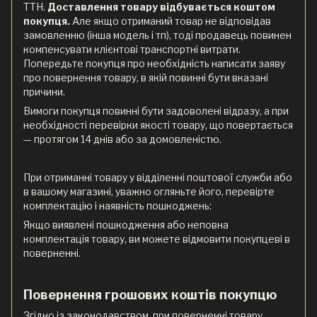
ТТН.
Доставлення товару відбувається коштом
покупця.
Але якщо отриманий товар не відповідав
замовленню (інша модель і тп), тоді продавець повинен
компенсувати клієнтові транспортні витрати.
Попередьте покупця про необхідність написати заяву
про повернення товару, в якій повинні бути вказані
причини.
Вимоги покупця повинні бути задоволені відразу, а при
необхідності перевірки якості товару, що повертається
— протягом 14 днів або за домовленістю.
При отриманні товару у відділенні поштової служби або
в вашому магазині, уважно огляньте його, перевірте
комплектацію і наявність пошкоджень:
Якщо виявлені пошкодження або неповна
комплектація товару, ви можете відмовити покупцеві в
поверненні.
Повернення грошових коштів покупцю
Згідно із законодавством, при поверненні товару