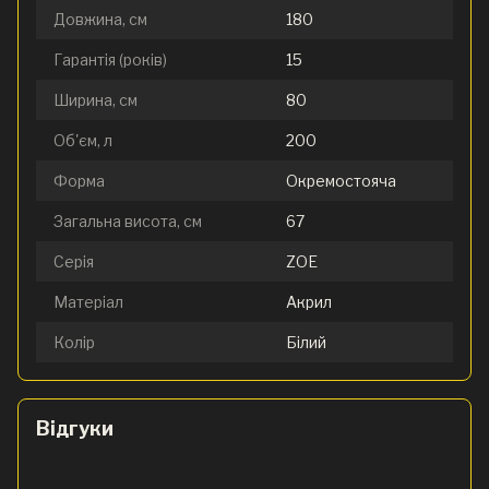
Довжина, см
180
Гарантія (років)
15
Ширина, см
80
Об'єм, л
200
Форма
Окремостояча
Загальна висота, см
67
Серія
ZOE
Матеріал
Акрил
Колір
Білий
Відгуки