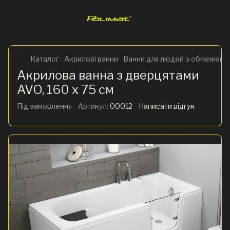
Каталог
Акрилові ванни
Ванни для людей з обмежени
Акрилова ванна з дверцятами
AVO, 160 x 75 см
Під замовлення
Артикул:
00012
Написати відгук