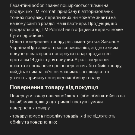
Гарантійні зобов'язання поширюються тільки на
продукцію ТМ Polimat, придбану в авторизованих
точках продажу, перелік яких Ви можете знайти на
нашому сайті в розділі Наші партнери. Продукція, що
продається під ТМ Polimat не в офіційній мережі, може
бути підробкою.
Обмін і повернення товару регламентується Законом
України «Про захист прав споживачів», згідно з яким
покупець має право повернути товар продавцеві
протягом 14 днів з дня покупки. У разі звернення
клієнта з проханням про повернення або обмін товару,
вийдіть з ним на зв'язок максимально швидко та
уточніть причину повернення/обміну товару.
Повернення товару від покупця
Повернути товар належної якості (або обміняти його на
інший) можна, якщо дотримані наступні умови
повернення товару:
- товару немає в переліку товарів, які не підлягають
обміну та поверненню;