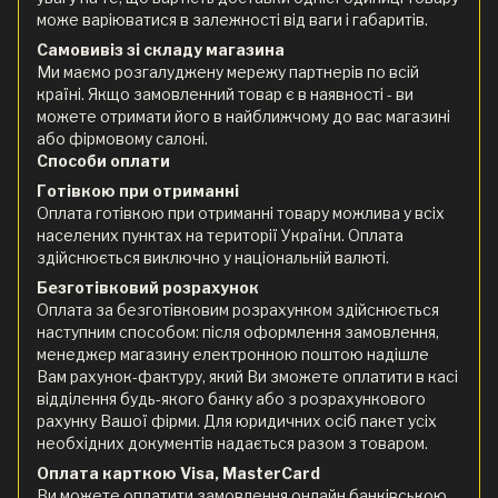
може варіюватися в залежності від ваги і габаритів.
Самовивіз зі складу магазина
Ми маємо розгалуджену мережу партнерів по всій
країні. Якщо замовленний товар є в наявності - ви
можете отримати його в найближчому до вас магазині
або фірмовому салоні.
Способи оплати
Готівкою при отриманні
Оплата готівкою при отриманні товару можлива у всіх
населених пунктах на території України. Оплата
здійснюється виключно у національній валюті.
Безготівковий розрахунок
Оплата за безготівковим розрахунком здійснюється
наступним способом: після оформлення замовлення,
менеджер магазину електронною поштою надішле
Вам рахунок-фактуру, який Ви зможете оплатити в касі
відділення будь-якого банку або з розрахункового
рахунку Вашої фірми. Для юридичних осіб пакет усіх
необхідних документів надається разом з товаром.
Оплата карткою Visa, MasterCard
Ви можете оплатити замовлення онлайн банківською