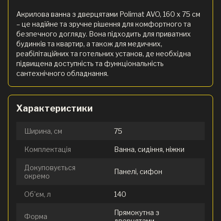
Акрилова ванна з дверцятами Polimat AVO, 160 x 75 см
– це надійне та зручне рішення для комфортного та
безпечного догляду. Вона підходить для приватних
будинків та квартир, а також для медичних,
реабілітаційних та готельних установ, де необхідна
підвищена доступність та функціональність
сантехнічного обладнання.
Характеристики
Ширина, см
75
Комплектація
Ванна, сидіння, ніжки
Докуповується
Панелі, сифон
окремо
Об'єм, л
140
Прямокутна з
Форма
дверцятами