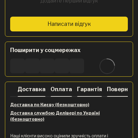
Додайте перший відгук
Написати відгук
Поширити у соцмережах
Доставка
Оплата
Гарантія
Поверненн
Доставка по Києву (безкоштовно)
Доставка службою Делівері по Україні
(безкоштовно)
Наші клієнти високо оцінили зручність оплати і