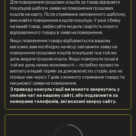
Для повернення грошових коштів за товар відправте
покупцеві шаблон заяви на повернення грошових
коштів на карту. Після отримання заповненого шаблону,
виконайте повернення коштів покупцю. У разі обміну
на інший товар, зафіксуйте модель і вартість нового
відправленого товару в заяві на повернення.
Якщо повернення товару відбувається в вашому
магазині, вам необхідно на місці заповнити заяву на
повернення грошових коштів покупцеві та в той же
день видати грошові кошти. Якщо повернути гроші в
той же день немає можливості — потрібно провести
виплату в інший термін за домовленістю сторін, але не
пізніше ніж через 7 днів з моменту отримання товару та
письмової заяви на повернення.
З приводу консультації ви можете звернутись у
онлайн чат на нашому сайті, або подзвонити за
номерами телефонів, які вказані зверху сайту.