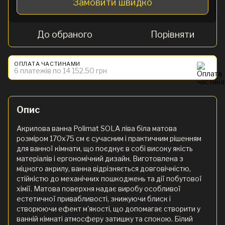
Замовити швидко
До обраного
Порівняти
ОПЛАТА ЧАСТИНАМИ
6 платежів по 14 152.50 грн
Опис
Акрилова ванна Polimat SOLA ліва біла матова
розміром 170х75 см є сучасним і практичним рішенням
для ванної кімнати, що поєднує в собі високу якість
матеріалів і ергономічний дизайн. Виготовлена з
міцного акрилу, ванна відрізняється довговічністю,
стійкістю до механічних пошкоджень та дії побутової
хімії. Матова поверхня надає виробу особливої
естетичної привабливості, знижуючи блиск і
створюючи ефект м'якості, що допомагає створити у
ванній кімнаті атмосферу затишку та спокою. Білий