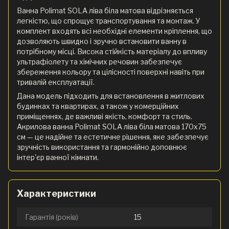
Ванна Polimat SOLA ліва біла матова відрізняється
легкістю, що спрощує транспортування та монтаж. У
комплект входять всі необхідні елементи кріплення, що
дозволяють швидко і зручно встановити ванну в
потрібному місці. Висока стійкість матеріалу до впливу
ультрафіолету та хімічних речовин забезпечує
збереження кольору та цілісності поверхні навіть при
тривалій експлуатації.
Дана модель підходить для встановлення в житлових
будинках та квартирах, а також у комерційних
приміщеннях, де важливі якість, комфорт та стиль.
Акрилова ванна Polimat SOLA ліва біла матова 170х75
см — це надійне та естетичне рішення, яке забезпечує
зручність використання та гармонійно доповнює
інтер'єр ванної кімнати.
Характеристики
Гарантія (років)
15