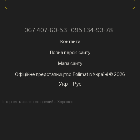
067 407-60-53
095 134-93-78
Контакти
Повна версія сайту
Мапа сайту
Офіційне представництво Polimat в Україні © 2026
Укр
Рус
Інтернет-магазин створений з Хорошоп