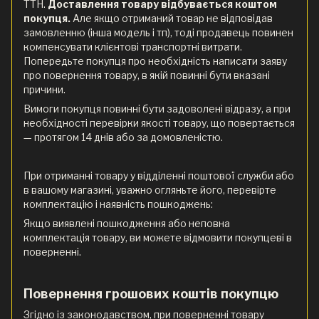
ТТН.
Доставлення товару відбувається коштом
покупця.
Але якщо отриманий товар не відповідав
замовленню (інша модель і тп), тоді продавець повинен
компенсувати клієнтові транспортні витрати.
Попередьте покупця про необхідність написати заяву
про повернення товару, в якій повинні бути вказані
причини.
Вимоги покупця повинні бути задоволені відразу, а при
необхідності перевірки якості товару, що повертається
— протягом 14 днів або за домовленістю.
При отриманні товару у відділенні поштової служби або
в вашому магазині, уважно огляньте його, перевірте
комплектацію і наявність пошкоджень:
Якщо виявлені пошкодження або неповна
комплектація товару, ви можете відмовити покупцеві в
поверненні.
Повернення грошових коштів покупцю
Згідно із законодавством, при поверненні товару