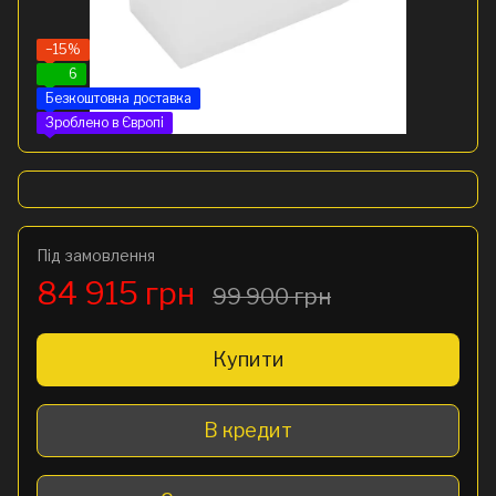
−15%
6
Безкоштовна доставка
Зроблено в Європі
Під замовлення
84 915 грн
99 900 грн
Купити
В кредит